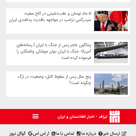
۵ ماه نوسان و عقب‌نشینی در کاخ سفید؛
سردرگمی ترامپ در مواجهه باقدرت پدافندی ایران
پنتاگون عاجز پس از جنگ با ایران | رسانه‌های
آمریکا: جنگ با ایران توان موشکی واشنگتن را
فرسوده کرده است
پنج سال پس از سقوط کابل؛ وضعیت در ارگ
چگونه است؟
ایراف - اخبار افغانستان و ایران
ارسال خبر
درباره ما
تماس با ما
آر اس اس
گوگل نیوز