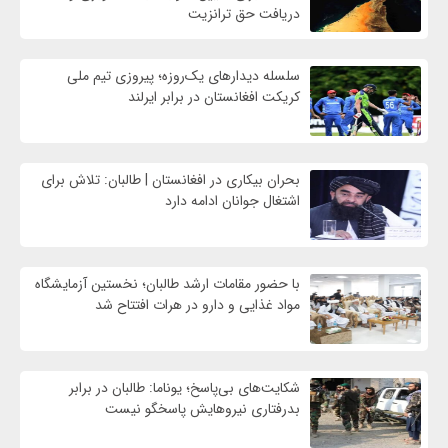
دریافت حق ترانزیت
سلسله دیدارهای یک‌روزه؛ پیروزی تیم ملی
کریکت افغانستان در برابر ایرلند
بحران بیکاری در افغانستان | طالبان: تلاش برای
اشتغال جوانان ادامه دارد
با حضور مقامات ارشد طالبان؛ نخستین آزمایشگاه
مواد غذایی و دارو در هرات افتتاح شد
شکایت‌های بی‌پاسخ؛ یوناما: طالبان در برابر
بدرفتاری نیروهایش پاسخگو نیست