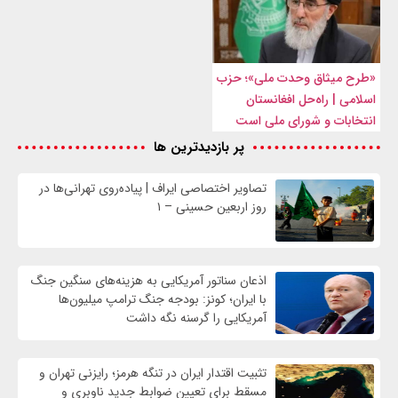
«طرح میثاق وحدت ملی»؛ حزب
اسلامی | راه‌حل افغانستان
انتخابات و شورای ملی است
پر بازدیدترین ها
تصاویر اختصاصی ایراف | پیاده‌روی تهرانی‌ها در
روز اربعین حسینی – ۱
اذعان سناتور آمریکایی به هزینه‌های سنگین جنگ
با ایران؛ کونز: بودجه جنگ ترامپ میلیون‌ها
آمریکایی را گرسنه نگه داشت
تثبیت اقتدار ایران در تنگه هرمز؛ رایزنی تهران و
مسقط برای تعیین ضوابط جدید ناوبری و