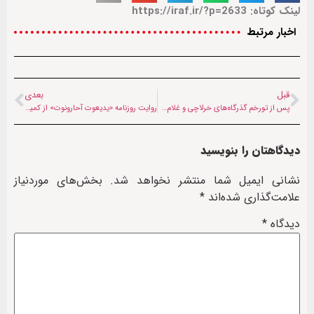
لینک کوتاه: https://iraf.ir/?p=2633
اخبار مرتبط
قبل
بعدی
پس از تورخم گذرگاه‌های خرلاچی و غلام‌خان نیز بازگشایی شد
روایت روزنامه «یدیعوت آحارونوت» از کمین‌خوردن نظامیان صهیونیست
دیدگاهتان را بنویسید
نشانی ایمیل شما منتشر نخواهد شد.
بخش‌های موردنیاز
علامت‌گذاری شده‌اند
*
دیدگاه
*