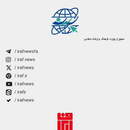
مجوز از وزارت فرهنگ و ارشاد اسلامی
/ irafnewsfa
/ iraf.news
/ irafnews
/ iraf.ir
/ irafnews
/ irafir
/ irafnews