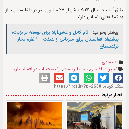
طبق آمار، در سال ۲۰۲۴ بیش از ۲۳ میلیون نفر در افغانستان نیاز
به کمک‌های انسانی دارند.
بیشتر بخوانید:
گام کابل و عشق‌آباد برای توسعه ترانزیت؛
پیشنهاد افغانستان برای میزبانی از هیئت ۱۰۰ نفره تجار
ترکمنستان
اقتصادی
تغییرات اقلیمی
,
محیط زیست
,
وضعیت آب در افغانستان
لینک کوتاه: https://iraf.ir/?p=2630
اخبار مرتبط