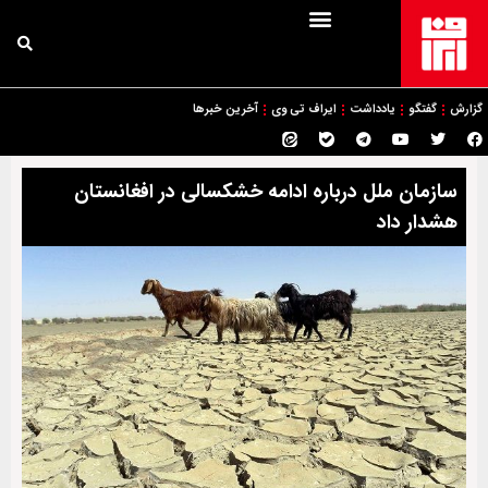
گزارش
گفتگو
یادداشت
ایراف تی وی
آخرین خبرها
سازمان ملل درباره ادامه خشکسالی در افغانستان
هشدار داد