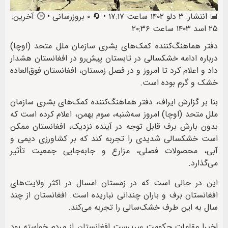
📅 انتشار: ۳ دلو ۱۴۰۲ ساعت ۱۷:۱۷ • 🔄 ۰ بروزرسانی • 🕒 آخرین:
۲۵ اسد ۱۴۰۳ ساعت ۲۰:۳۶
دفتر هماهنگ‌کننده‌ کمک‌های بشری سازمان ملل متحد (اوچا)
درباره ادامه خشکسالی در تابستان پیش‌رو در افغانستان هشدار
داد و اعلام کرد تا امروز و در فصل زمستان، افغانستان فوق‌العاده
خشک و گرم بوده است.
بنا بر گزارش ایراف، دفتر هماهنگ‌کننده‌ کمک‌های بشری سازمان
ملل متحد (اوچا) امروز سه‌شنبه، سوم بهمن، اعلام کرده است که
بدون بارش برف قابل توجه در آینده‌ نزدیک، افغانستان ممکن
است خشکسالی شدیدی را تجربه کند که بر کشاورزی دیمی و
آبی، محصولات فصلی، مزارع و جابه‌جایی جمعیت تأثیر
می‌گذارد.
این در حالی است که در زمستان امسال در اکثر ولایت‌های
افغانستان برف و باران چندانی نباریده است. افغانستان از چند
سال به این طرف خشک‌سالی را تجربه می‌کند.
اخیرا مقامات حکومت سرپرست افغانستان از مردم خواسته بود