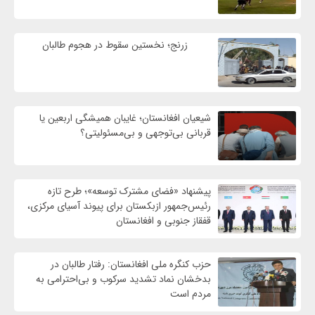
زرنج؛ نخستین سقوط در هجوم طالبان
شیعیان افغانستان؛ غایبان همیشگی اربعین یا
قربانی بی‌توجهی و بی‌مسئولیتی؟
پیشنهاد «فضای مشترک توسعه»؛ طرح تازه
رئیس‌جمهور ازبکستان برای پیوند آسیای مرکزی،
قفقاز جنوبی و افغانستان
حزب کنگره ملی افغانستان: رفتار طالبان در
بدخشان نماد تشدید سرکوب و بی‌احترامی به
مردم است