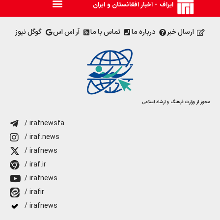
ایراف - اخبار افغانستان و ایران
ارسال خبر
درباره ما
تماس با ما
آر اس اس
گوگل نیوز
مجوز از وزارت فرهنگ و ارشاد اسلامی
/ irafnewsfa
/ iraf.news
/ irafnews
/ iraf.ir
/ irafnews
/ irafir
/ irafnews