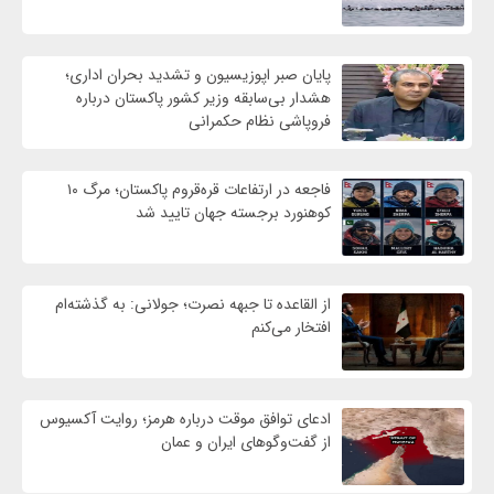
پایان صبر اپوزیسیون و تشدید بحران اداری؛
هشدار بی‌سابقه وزیر کشور پاکستان درباره
فروپاشی نظام حکمرانی
فاجعه در ارتفاعات قره‌قروم پاکستان؛ مرگ ۱۰
کوهنورد برجسته جهان تایید شد
از القاعده تا جبهه نصرت؛ جولانی: به گذشته‌ام
افتخار می‌کنم
ادعای توافق موقت درباره هرمز؛ روایت آکسیوس
از گفت‌وگوهای ایران و عمان