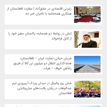
رایزنی اقتصادی در عشق‌آباد | سفارت افغانستان از
همکاری همه‌جانبه با تاجران خبر داد
تنش در روابط دو همسایه؛ پاکستان سفیر خود را
از کابل فراخواند
شریان حیاتی تجارت ایران – افغانستان؛
هدف‌گذاری انتقال دو میلیون تن کالا از طریق
راه‌آهن خواف – هرات
شش روز والیبال در میدان وردک | پیروزی تیم
عبدالوهاب در پایان رقابت‌های میان‌ولایتی
افغانستان