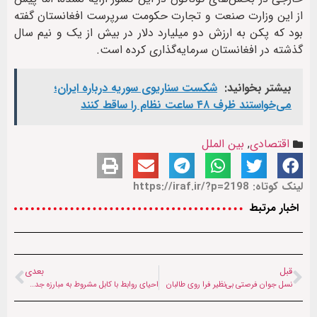
از این وزارت صنعت و تجارت حکومت سرپرست افغانستان گفته
بود که پکن به ارزش دو میلیارد دلار در بیش از یک‌ و نیم سال
گذشته در افغانستان سرمایه‌گذاری کرده است.
بیشتر بخوانید:
شکست سناریوی سوریه درباره ایران؛
می‌خواستند ظرف ۴۸ ساعت نظام را ساقط کنند
اقتصادی
,
بین الملل
لینک کوتاه: https://iraf.ir/?p=2198
اخبار مرتبط
قبل
بعدی
نسل جوان فرصتی بی‌نظیر فرا روی طالبان
احیای روابط با کابل مشروط به مبارزه جدی با تی‌تی‌پی است