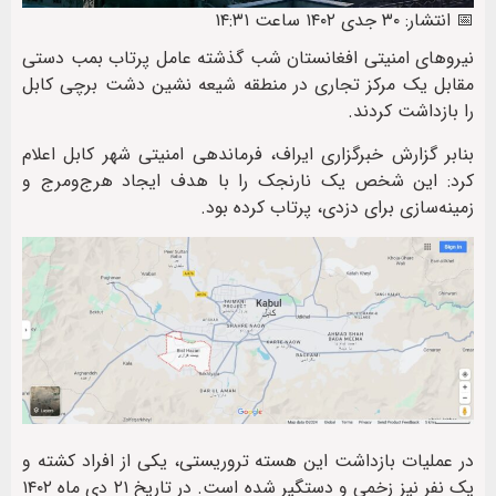
📅 انتشار: ۳۰ جدی ۱۴۰۲ ساعت ۱۴:۳۱
نیروهای امنیتی افغانستان شب گذشته عامل پرتاب بمب دستی
مقابل یک مرکز تجاری در منطقه شیعه نشین دشت برچی کابل
را بازداشت کردند.
بنابر گزارش خبرگزاری ایراف، فرماندهی امنیتی شهر کابل اعلام
کرد: این شخص یک نارنجک را با هدف ایجاد هرج‌ومرج و
زمینه‌سازی برای دزدی، پرتاب کرده بود.
در عملیات بازداشت این هسته تروریستی، یکی از افراد کشته و
یک نفر نیز زخمی و دستگیر شده است. در تاریخ ۲۱ دی ماه ۱۴۰۲