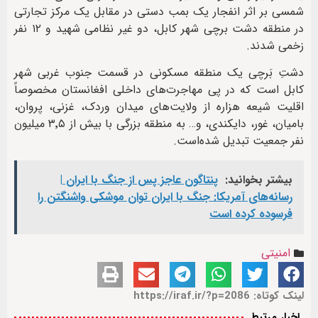
شمسی بر اثر انفجار یک بمب دستی در مقابل یک مرکز تجارتی
در منطقه‌ دشت برچی شهر کابل، دو غیر نظامی شهید و ۱۲ نفر
زخمی شدند.
دشتِ بَرچی یک منطقه مسکونی در قسمت جنوب غربی شهر
کابل است که در پی مهاجرت‌های داخلی افغانستان مخصوصاً
اقلیت شیعه هزاره از ولایت‌های میدان وردک، غزنی، پروان،
بامیان، غور، دایکندی، و… به منطقه بزرگی با بیش از ۳٬۵ میلیون
نفر جمعیت تبدیل شده‌است.
بیشتر بخوانید:
پنتاگون عاجز پس از جنگ با ایران |
رسانه‌های آمریکا: جنگ با ایران توان موشکی واشنگتن را
فرسوده کرده است
امنیتی
لینک کوتاه: https://iraf.ir/?p=2086
اخبار مرتبط