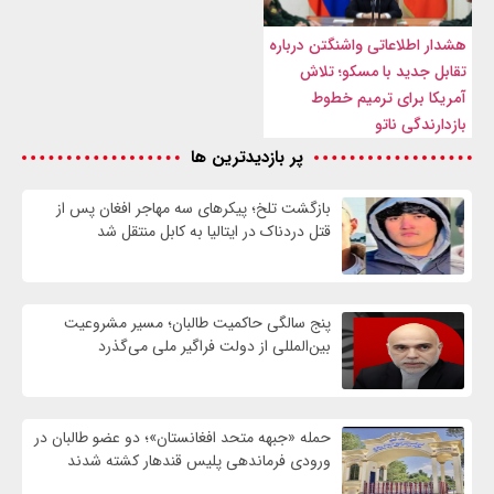
هشدار اطلاعاتی واشنگتن درباره
تقابل جدید با مسکو؛ تلاش
آمریکا برای ترمیم خطوط
بازدارندگی ناتو
پر بازدیدترین ها
بازگشت تلخ؛ پیکرهای سه مهاجر افغان پس از
قتل دردناک در ایتالیا به کابل منتقل شد
پنج سالگی حاکمیت طالبان؛ مسیر مشروعیت
بین‌المللی از دولت فراگیر ملی می‌گذرد
حمله «جبهه متحد افغانستان»؛ دو عضو طالبان در
ورودی فرماندهی پلیس قندهار کشته شدند