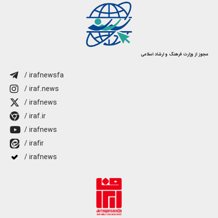
مجوز از وزارت فرهنگ و ارشاد اسلامی
/ irafnewsfa
/ iraf.news
/ irafnews
/ iraf.ir
/ irafnews
/ irafir
/ irafnews