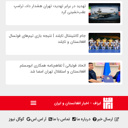
تهدید در برابر تهدید؛ تهران هشدار داد، ترامپ
عقب‌نشینی کرد
جام کانتیننتال تایلند | نتیجه بازی تیم‌های فوتسال
افغانستان و تایلند
اتحاد فوتبالی | تفاهم‌نامه همکاری ابومسلم
افغانستان و استقلال تهران امضا شد
ایراف - اخبار افغانستان و ایران
ارسال خبر
درباره ما
تماس با ما
آر اس اس
گوگل نیوز