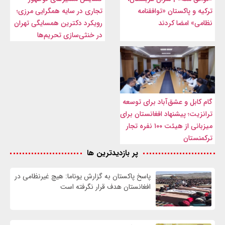
ترکیه و پاکستان «توافقنامه
تجاری در سایه همگرایی مرزی؛
نظامی» امضا کردند
رویکرد دکترین همسایگی تهران
در خنثی‌سازی تحریم‌ها
گام کابل و عشق‌آباد برای توسعه
ترانزیت؛ پیشنهاد افغانستان برای
میزبانی از هیئت ۱۰۰ نفره تجار
ترکمنستان
پر بازدیدترین ها
پاسخ پاکستان به گزارش یوناما: هیچ غیرنظامی در
افغانستان هدف قرار نگرفته است