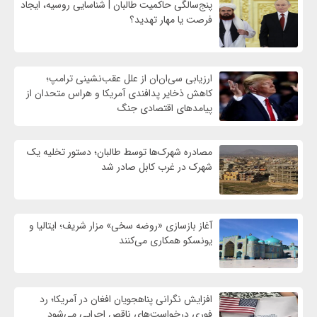
پنج‌سالگی حاکمیت طالبان | شناسایی روسیه، ایجاد
فرصت‌ یا مهار تهدید؟
ارزیابی سی‌ان‌ان از علل عقب‌نشینی ترامپ؛
کاهش ذخایر پدافندی آمریکا و هراس متحدان از
پیامدهای اقتصادی جنگ
مصادره شهرک‌ها توسط طالبان؛ دستور تخلیه یک
شهرک در غرب کابل صادر شد
آغاز بازسازی «روضه سخی» مزار شریف؛ ایتالیا و
یونسکو همکاری می‌کنند
افزایش نگرانی پناهجویان افغان در آمریکا؛ رد
فوری درخواست‌های ناقص اجرایی می‌شود