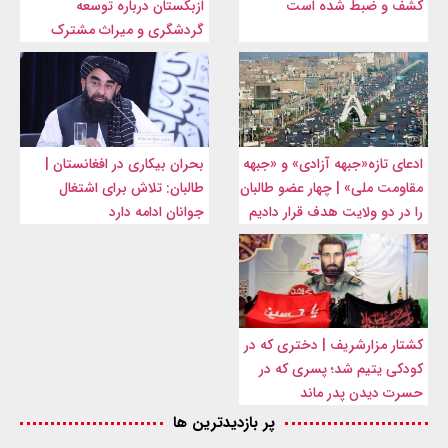
کشف و ضبط شده است
ازبکستان درباره توسعه
گردشگری و میراث مشترک
ادعای تازه«جبهه آزادی» و «جبهه
بحران بیکاری در افغانستان |
مقاومت ملی» | چهار عضو طالبان
طالبان: تلاش برای اشتغال
را در دو ولایت هدف قرار دادیم
جوانان ادامه دارد
کشتار مزارشریف | دختری که در
کودکی یتیم شد؛ پسری که در
حسرت دیدن پدر ماند
پر بازدیدترین ها