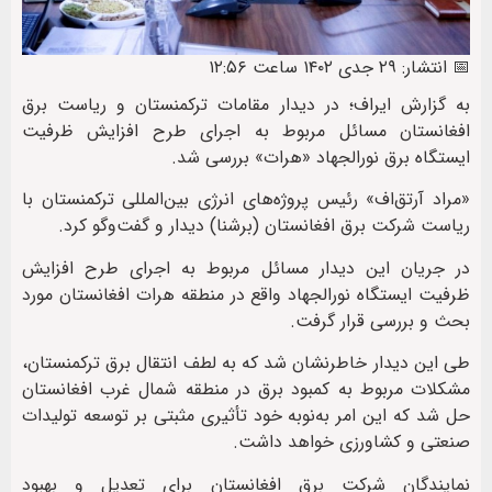
📅 انتشار: ۲۹ جدی ۱۴۰۲ ساعت ۱۲:۵۶
به گزارش ایراف؛ در دیدار مقامات ترکمنستان و ریاست برق
افغانستان مسائل مربوط به اجرای طرح افزایش ظرفیت
ایستگاه برق نورالجهاد «هرات» بررسی شد.
«مراد آرتق‌اف» رئیس پروژه‌های انرژی بین‌المللی ترکمنستان با
ریاست شرکت برق افغانستان (برشنا) دیدار و گفت‌وگو کرد.
در جریان این دیدار مسائل مربوط به اجرای طرح افزایش
ظرفیت ایستگاه نورالجهاد واقع در منطقه هرات افغانستان مورد
بحث و بررسی قرار گرفت.
طی این دیدار خاطرنشان شد که به لطف انتقال برق ترکمنستان،
مشکلات مربوط به کمبود برق در منطقه شمال غرب افغانستان
حل شد که این امر به‌نوبه خود تأثیری مثبتی بر توسعه تولیدات
صنعتی و کشاورزی خواهد داشت.
نمایندگان شرکت برق افغانستان برای تعدیل و بهبود