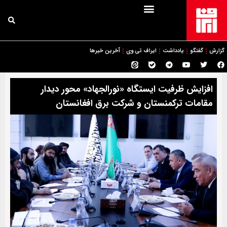
گزارش
گفتگو
یادداشت
ایراف تی وی
آخرین خبرها
افزایش ظرفیت ایستگاه «نورالجهاد» محور دیدار
مقامات ترکمنستان و شرکت برق افغانستان