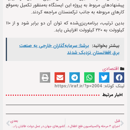
پیشنهاد‌های مربوط به پروژه این ایستگاه به‌منظور تکمیل به‌موقع
کارهای مربوطه به جانب ترکمنستان مراجعه کردند.
بدین ترتیب، برنامه‌ریزی‌شده که توان آن دو برابر شود و از ۱۱۰
کیلوولت به ۲۲۰ کیلوولت افزایش یابد.
بیشتر بخوانید:
برشنا: سرمایه‌گذاران خارجی به صنعت
برق افغانستان نزدیک شدند
اقتصادی
لینک کوتاه: https://iraf.ir/?p=2004
اخبار مرتبط
قبل
بعدی
اجرای ۴ مرحله واکسیناسیون فلج اطفال در افغانستان در سال جاری میلادی
کشورهای جهان در عمل دولت طالبان را به رسمیت شناخته‌اند