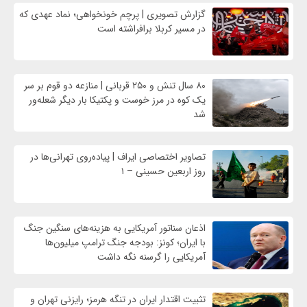
گزارش تصویری | پرچم خونخواهی؛ نماد عهدی که
در مسیر کربلا برافراشته است
۸۰ سال تنش و ۲۵۰ قربانی | منازعه دو قوم بر سر
یک کوه در مرز خوست و پکتیکا بار دیگر شعله‌ور
شد
تصاویر اختصاصی ایراف | پیاده‌روی تهرانی‌ها در
روز اربعین حسینی – ۱
اذعان سناتور آمریکایی به هزینه‌های سنگین جنگ
با ایران؛ کونز: بودجه جنگ ترامپ میلیون‌ها
آمریکایی را گرسنه نگه داشت
تثبیت اقتدار ایران در تنگه هرمز؛ رایزنی تهران و