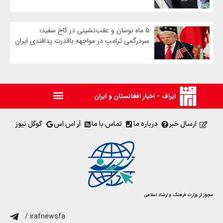
۵ ماه نوسان و عقب‌نشینی در کاخ سفید؛
سردرگمی ترامپ در مواجهه باقدرت پدافندی ایران
ایراف - اخبار افغانستان و ایران
ارسال خبر
درباره ما
تماس با ما
آر اس اس
گوگل نیوز
مجوز از وزارت فرهنگ و ارشاد اسلامی
/ irafnewsfa