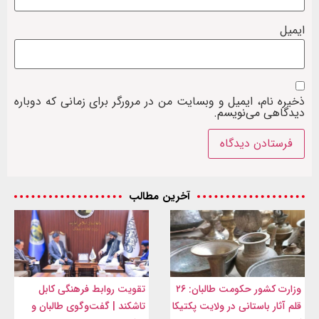
ایمیل
ذخیره نام، ایمیل و وبسایت من در مرورگر برای زمانی که دوباره
دیدگاهی می‌نویسم.
آخرین مطالب
وزارت کشور حکومت طالبان: ۲۶
تقویت روابط فرهنگی کابل
قلم آثار باستانی در ولایت پکتیکا
تاشکند | گفت‌وگوی طالبان و