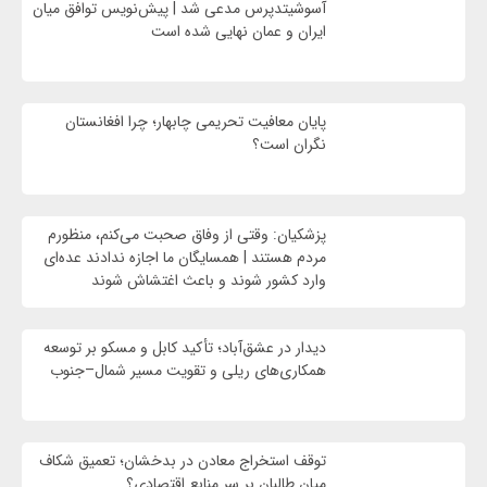
آسوشیتدپرس مدعی شد | پیش‌نویس توافق میان
ایران و عمان نهایی شده است
پایان معافیت تحریمی‌ چابهار؛ چرا افغانستان
نگران است؟
پزشکیان: وقتی از وفاق صحبت می‌کنم، منظورم
مردم هستند | همسایگان ما اجازه ندادند عده‌ای
وارد کشور شوند و باعث اغتشاش شوند
دیدار در عشق‌آباد؛ تأکید کابل و مسکو بر توسعه
همکاری‌های ریلی و تقویت مسیر شمال–جنوب
توقف استخراج معادن در بدخشان؛ تعمیق شکاف
میان طالبان بر سر منابع اقتصادی؟