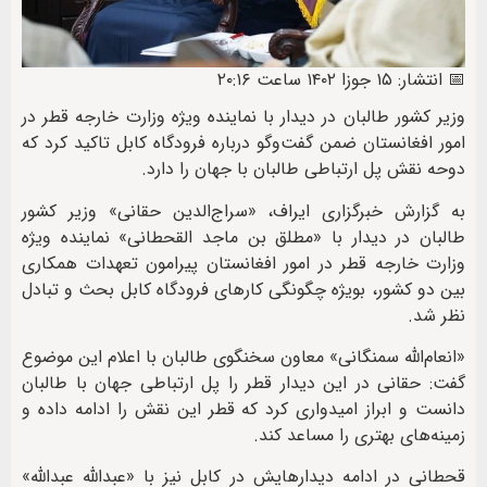
📅 انتشار: ۱۵ جوزا ۱۴۰۲ ساعت ۲۰:۱۶
وزیر کشور طالبان در دیدار با نماینده ویژه وزارت خارجه قطر در
امور افغانستان ضمن گفت‌وگو درباره فرودگاه کابل تاکید کرد که
دوحه نقش پل ارتباطی طالبان با جهان را دارد.
به گزارش خبرگزاری ایراف، «سراج‌الدین حقانی» وزیر کشور
طالبان در دیدار با «مطلق بن ماجد القحطانی» نماینده ویژه
وزارت خارجه قطر در امور افغانستان پیرامون تعهدات همکاری
بین دو کشور، بویژه چگونگی کارهای فرودگاه کابل بحث و تبادل
نظر شد.
«انعام‌الله سمنگانی» معاون سخنگوی طالبان با اعلام این موضوع
گفت: حقانی در این دیدار قطر را پل ارتباطی جهان با طالبان
دانست و ابراز امیدواری کرد که قطر این نقش را ادامه داده و
زمینه‌های بهتری را مساعد کند.
قحطانی در ادامه دیدارهایش در کابل نیز با «عبدالله عبدالله»