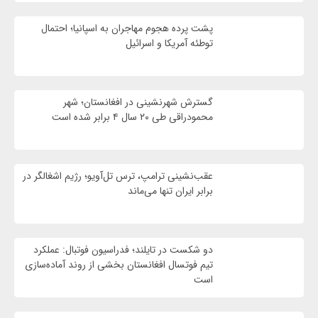
پشت پرده هجوم مهاجران به اسپانیا؛ احتمال
توطئه آمریکا و اسرائیل
گسترش شهرنشینی در افغانستان؛ شهر
محمودراقی طی ۲۰ سال ۴ برابر شده است
عقب‌نشینی ترامپ، ترس تل‌آویو؛ رژیم اشغالگر در
برابر ایران تنها می‌ماند
دو شکست در تایلند؛ فدراسیون فوتبال: عملکرد
تیم فوتسال افغانستان بخشی از روند آماده‌سازی
است