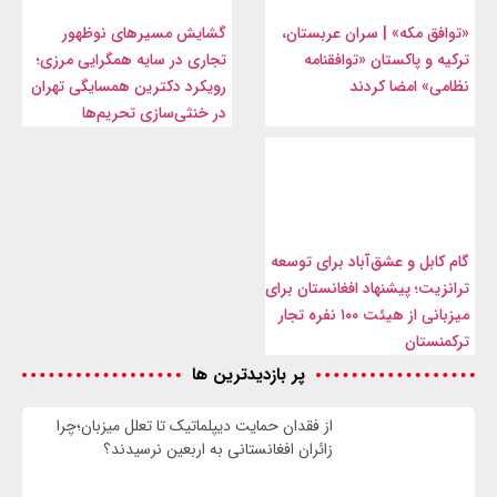
«توافق مکه» | سران عربستان،
گشایش مسیرهای نوظهور
ترکیه و پاکستان «توافقنامه
تجاری در سایه همگرایی مرزی؛
نظامی» امضا کردند
رویکرد دکترین همسایگی تهران
در خنثی‌سازی تحریم‌ها
گام کابل و عشق‌آباد برای توسعه
ترانزیت؛ پیشنهاد افغانستان برای
میزبانی از هیئت ۱۰۰ نفره تجار
ترکمنستان
پر بازدیدترین ها
از فقدان حمایت دیپلماتیک تا تعلل میزبان؛چرا
زائران افغانستانی به اربعین نرسیدند؟