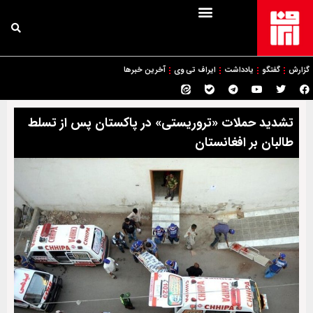
گزارش
گفتگو
یادداشت
ایراف تی وی
آخرین خبرها
تشدید حملات «تروریستی» در پاکستان پس از تسلط
طالبان بر افغانستان