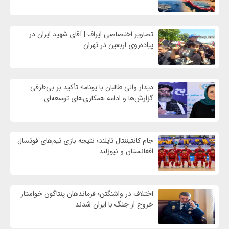
تصاویر اختصاصی ایراف | آقای شهید ایران در
پیاده‌روی اربعین در تهران
دیدار والی طالبان با یوناما؛ تأکید بر بی‌طرفی
گزارش‌ها و ادامه همکاری‌های توسعه‌ای
جام کانتیننتال تایلند؛ نتیجه بازی تیم‌های فوتسال
افغانستان و نیوزلند
اختلاف در واشنگتن؛ فرماندهان پنتاگون خواستار
خروج از جنگ با ایران شدند