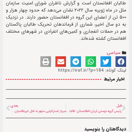
طالبان افغانستان است و گزارش ناظران شورای امنیت سازمان
ملل در ماه ژوییه سال ۲۰۲۲ نشان می‌دهد که حدود چهار هزار و
۵۰۰ تن از اعضای این گروه در افغانستان حضور دارند. در نزدیک
به دو سال اخیر، شماری از فرماندهان تحریک طالبان پاکستان
هم در حملات انفجاری و کمین‌های انفرادی در شهرهای مختلف
افغانستان کشته شده‌اند.
سیاسی
لینک کوتاه: https://iraf.ir/?p=184
اخبار مرتبط
قبل
بعدی
رئیس گروه دوستی ایران-افغانستان: طالبان برای ماندگاری چاره‌ای جز تشکیل حکومت فراگیر ندارد
سرباز استرالیایی متهم به قتل غیرنظامیان در افغانستان مجرم شناخته شد
دیدگاهتان را بنویسید