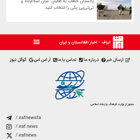
پاکستان خطاب به طالبان: میان اسلام‌آباد و
تی‌تی‌پی یکی را انتخاب کنید
ایراف - اخبار افغانستان و ایران
ارسال خبر
درباره ما
تماس با ما
آر اس اس
گوگل نیوز
مجوز از وزارت فرهنگ و ارشاد اسلامی
/ irafnewsfa
/ iraf.news
/ irafnews