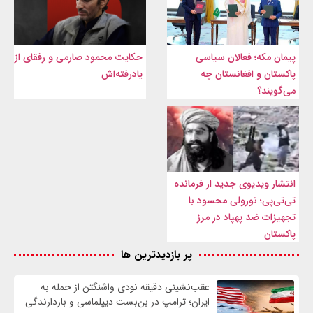
پیمان مکه؛ فعالان سیاسی
حکایت محمود صارمی و رفقای از
پاکستان و افغانستان چه
یادرفته‌اش
می‌گویند؟
انتشار ویدیوی جدید از فرمانده
تی‌تی‌پی؛ نورولی محسود با
تجهیزات ضد پهپاد در مرز
پاکستان
پر بازدیدترین ها
عقب‌نشینی دقیقه نودی واشنگتن از حمله به
ایران؛ ترامپ در بن‌بست دیپلماسی و بازدارندگی