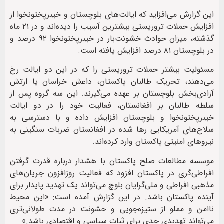
این گزارش می‌افزاید که ایالت‌های بلوچستان و خیبرپختونخوا از
افزایش حملات تروریستی بیشترین آسیب را دیده‌اند و در ۲۱ ماه
گذشته، میزان حوادث خشونت‌بار در خیبرپختونخوا ۹۲ درصد و
در بلوچستان ۸۱ درصد افزایش یافته است.
مسئولیت بیشتر حملات تروریستی را که در این دو ایالت رخ
می‌دهند، تحریک طالبان پاکستان، داعش خراسان یا ارتش
آزادی‌بخش بلوچستان بر عهده می‌گیرند. این سه گروه پس از
سلطه طالبان بر افغانستان، فعالیت خود را در دو ایالت
خیبرپختونخوا و بلوچستان افزایش داده‌ و با دسترسی به
سلاح‌های آمریکایی رها شده در افغانستان ضربات سنگینی به
نیروهای امنیتی پاکستان وارد کرده‌اند.
موسسه مطالعات صلح پاکستان با هشدار درباره قدرت گرفتن
افراطی‌گری در پاکستان افزود که فعالیت روزافزون جریان‌های
مذهبی افراطی و ملی‌گرایان بلوچ می‌تواند یک تهدید پایدار برای
آینده پاکستان باشد. در این گزارش آمده است: «این محیط
ناامن و مملو از ستیزه‌جویی و خشونت در مدت طولانی‌تری
می‌تواند تهدیدی جدی برای ثبات سیاسی و اقتصادی باشد.»