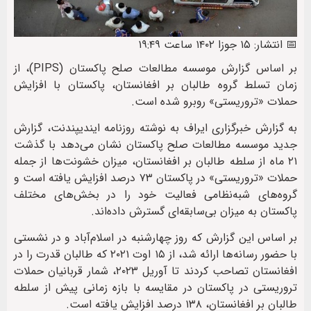
📅 انتشار: ۱۵ جوزا ۱۴۰۲ ساعت ۱۹:۴۹
بر اساس گزارش موسسه مطالعات صلح پاکستان (PIPS)، از
زمان تسلط گروه طالبان بر افغانستان، پاکستان با افزایش
حملات «تروریستی» روبرو شده است.
به گزارش خبرگزاری ایراف به نوشته روزنامه ایندیپندنت، گزارش
جدید موسسه مطالعات صلح پاکستان نشان می‌دهد با گذشت
۲۱ ماه از سلطه طالبان بر افغانستان، میزان خشونت‌ها از جمله
حملات «تروریستی» در پاکستان ۷۳ درصد افزایش یافته است و
گروه‌های شبه‌‎نظامی فعالیت خود را در بخش‌های مختلف
پاکستان به میزان بی‌سابقه‌ای گسترش داده‌اند.
بر اساس این گزارش که روز چهارشنبه در اسلام‌آباد و در نشستی
با حضور رسانه‌ها ارائه شد، از ۱۵ اوت ۲۰۲۱ که طالبان قدرت را در
افغانستان تصاحب کردند تا آوریل ۲۰۲۳، شمار قربانیان حملات
تروریستی در پاکستان در مقایسه با بازه زمانی پیش از سلطه
طالبان بر افغانستان، ۱۳۸ درصد افزایش یافته است.