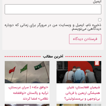
ایمیل
ذخیره نام، ایمیل و وبسایت من در مرورگر برای زمانی که دوباره
دیدگاهی می‌نویسم.
آخرین مطالب
شیعیان افغانستان؛ غایبان
«توافق مکه» | سران عربستان،
همیشگی اربعین یا قربانی
ترکیه و پاکستان «توافقنامه
بی‌توجهی و بی‌مسئولیتی؟
نظامی» امضا کردند