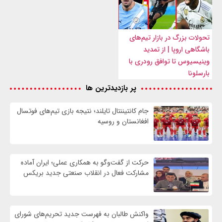
تحولات بزرگ در بازار تیم‌های
باشگاهی اروپا | از تمدید
وینیسیوس تا توافق رودری با
بارسلونا
پر بازدیدترین ها
جام کانتیننتال تایلند؛ نتیجه بازی تیم‌های فوتسال
افغانستان و روسیه
حرکت از گفت‌وگو به همکاری عملی؛ ایران آماده
مشارکت فعال در انقلاب صنعتی جدید بریکس
واكنش طالبان به فهرست جدید تحریم‌های شورای