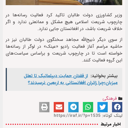
وزیر کشاورزی دولت طالبان تاکید کرد فعالیت رسانه‌ها در
چارچوب شریعت اسلامی هیچ مشکل و ممانعتی ندارد و اگر
خلاف شریعت باشد، در افغانستان جایی ندارد.
از سوی دیگر ذبیح‌الله مجاهد سخنگوی دولت طالبان نیز در
حاشیه مراسم آغاز فعالیت رادیو «عینک» در لوگر از رسانه‌ها
خواسته است تا در چارچوب شریعت و براساس سیاست‌های
این گروه فعالیت کنند.
بیشتر بخوانید:
از فقدان حمایت دیپلماتیک تا تعلل
میزبان؛چرا زائران افغانستانی به اربعین نرسیدند؟
فرهنگی
لینک کوتاه: https://iraf.ir/?p=1535
اخبار مرتبط