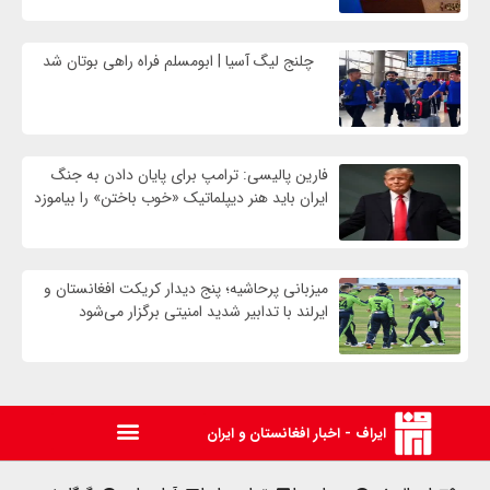
چلنج لیگ آسیا | ابومسلم فراه راهی بوتان شد
فارین پالیسی: ترامپ برای پایان دادن به جنگ
ایران باید هنر دیپلماتیک «خوب باختن» را بیاموزد
میزبانی پرحاشیه؛ پنج دیدار کریکت افغانستان و
ایرلند با تدابیر شدید امنیتی برگزار می‌شود
ایراف - اخبار افغانستان و ایران