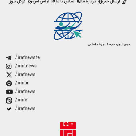
ارسال خبر
درباره ما
تماس با ما
آر اس اس
گوگل نیوز
مجوز از وزارت فرهنگ و ارشاد اسلامی
/ irafnewsfa
/ iraf.news
/ irafnews
/ iraf.ir
/ irafnews
/ irafir
/ irafnews