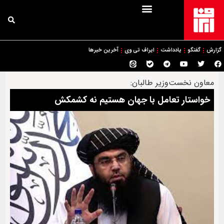
گزارش
گفتگو
یادداشت
ایراف تی وی
آخرین خبرها
معاون نخست‌وزیر طالبان:
خواستار تعامل با جهان هستیم نه کشمکش