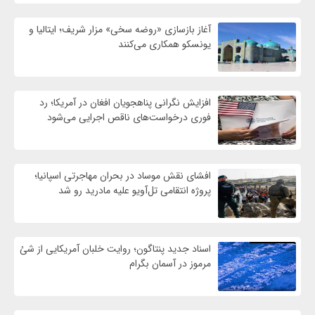
آغاز بازسازی «روضه سخی» مزار شریف؛ ایتالیا و
یونسکو همکاری می‌کنند
افزایش نگرانی پناهجویان افغان در آمریکا؛ رد
فوری درخواست‌های ناقص اجرایی می‌شود
افشای نقش موساد در بحران مهاجرتی اسپانیا؛
پروژه انتقامی تل‌آویو علیه مادرید رو شد
اسناد جدید پنتاگون؛ روایت خلبان آمریکایی از شئ
مرموز در آسمان بگرام