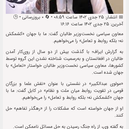
📅 انتشار: ۲۵ جدی ۱۴۰۲ ساعت ۰۸:۵۹ • 🔄 ۰ بروزرسانی • 🕒
آخرین: ۲۵ جدی ۱۴۰۲ ساعت ۱۶:۱۶
معاون سیاسی نخست‌وزیر طالبان گفت: ما با جهان «کشمکش
نه؛ بلکه روابط و تعامل» را می‌خواهیم.
به گزارش ایراف؛ با گذشت بیش از دو سال از روی‌کار آمدن
طالبان در افغانستان و به‌رسمیت شناخته نشدن این گروه توسط
کشورها، معاون سیاسی نخست‌وزیر طالبان خواستار «تعامل» با
جهان شده است.
«مولوی عبدالکبیر» در نشستی با عنوان «نقش علما و بزرگان
قومی در تقویت روابط میان ملت و نظام» در کابل گفت: ما با
جهان «کشمکش نه؛ بلکه روابط و تعامل» را می‌خواهیم.
او از جهان خواسته است که مشکلات را از «رهگذر تفاهم» حل
کنند.
به گفته وی، از راه جنگ رسیدن به حل مسائل ناممکن است.