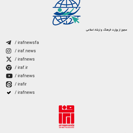
مجوز از وزارت فرهنگ و ارشاد اسلامی
/ irafnewsfa
/ iraf.news
/ irafnews
/ iraf.ir
/ irafnews
/ irafir
/ irafnews