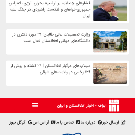
فشارهای چندلایه بر ترامپ؛ بحران انرژی، اعتراض
جمهوری‌خواهان و شکست راهبردی در جنگ علیه
ایران
وزارت تحصیلات عالی طالبان: ۳۱ دوره دکتری در
دانشگاه‌های دولتی افغانستان فعال است
سیلاب‌های مرگبار افغانستان | ۲۹ کشته و بیش از
۱۲۹ زخمی در ولایت‌های شرقی
ایراف - اخبار افغانستان و ایران
ارسال خبر
درباره ما
تماس با ما
آر اس اس
گوگل نیوز