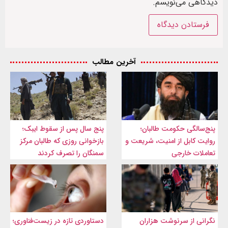
دیدگاهی می‌نویسم.
آخرین مطالب
پنج‌سالگی حکومت طالبان؛
پنج سال پس از سقوط ایبک؛
روایت کابل از امنیت، شریعت و
بازخوانی روزی که طالبان مرکز
تعاملات خارجی
سمنگان را تصرف کردند
نگرانی از سرنوشت هزاران
دستاوردی تازه در زیست‌فناوری؛