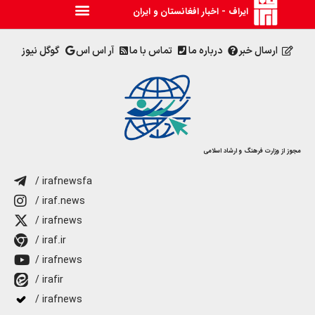
ایراف - اخبار افغانستان و ایران
ارسال خبر
درباره ما
تماس با ما
آر اس اس
گوگل نیوز
مجوز از وزارت فرهنگ و ارشاد اسلامی
/ irafnewsfa
/ iraf.news
/ irafnews
/ iraf.ir
/ irafnews
/ irafir
/ irafnews