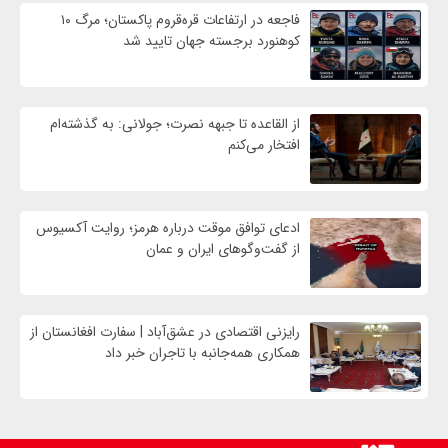
فاجعه در ارتفاعات قره‌قروم پاکستان؛ مرگ ۱۰
کوهنورد برجسته جهان تایید شد
از القاعده تا جبهه نصرت؛ جولانی: به گذشته‌ام
افتخار می‌کنم
ادعای توافق موقت درباره هرمز؛ روایت آکسیوس
از گفت‌وگوهای ایران و عمان
رایزنی اقتصادی در عشق‌آباد | سفارت افغانستان از
همکاری همه‌جانبه با تاجران خبر داد