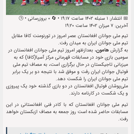
📅 انتشار: ۱ سنبله ۱۴۰۲ ساعت ۱۹:۱۷ • 🔄 ۰ بروزرسانی • 🕒
آخرین: ۷ میزان ۱۴۰۲ ساعت ۱۹:۲۰
تیم ملی جوانان افغانستان عصر امروز در تورنومنت کافا مقابل
تیم ملی جوانان ایران به میدان رفت.
به گزارش
هامون
، بعدازظهر امروز تیم ملی جوانان افغانستان در
سومین بازی خود در مسابقات قهرمانی مرکز آسیا(کافا) که به
میزبانی تاجیکستان در حال برگزاری است، به مصاف تیم ملی
فوتبال جوانان ایران رفت و موفق شد با نتیجه دو بر یک برابر
تیم ملی جوانان ایران را شکست دهد.
ملی‌پوشان فوتبال افغانستان در دو بازی گذشته خود یک پیروزی
و یک شکست در کارنامه دارند.
تیم ملی جوانان افغانستان که با کادر فنی افغانستانی در این
مسابقات حاضر شده است روز جمعه به مصاف ازبکستان خواهد
رفت.