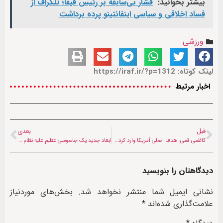
بیشتر بخوانید:
فشار بی‌سابقه بر رئیس فیفا؛ تلگراف از
فساد اخلاقی و سیاسی اینفانتینو پرده برداشت
ورزشی
لینک کوتاه: https://iraf.ir/?p=1312
اخبار مرتبط
قبل
بعدی
کاظمی قمی: هدف اصلی آمریکا وارد کردن ایران به باتلاق افغانستان است
ابعاد جدید یک جاسوسی عظیم علیه نظام از دل اشغال افغانستان
دیدگاهتان را بنویسید
نشانی ایمیل شما منتشر نخواهد شد.
بخش‌های موردنیاز
علامت‌گذاری شده‌اند
*