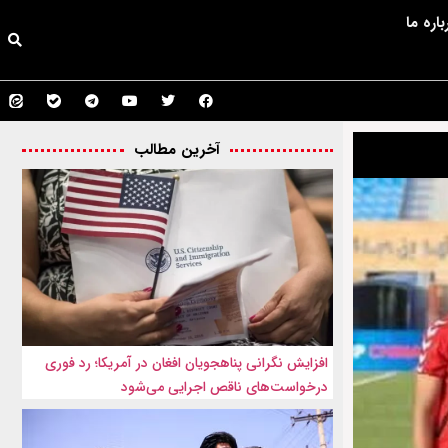
باره ما
آخرین مطالب
افزایش نگرانی پناهجویان افغان در آمریکا؛ رد فوری
درخواست‌های ناقص اجرایی می‌شود