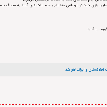
فغانستان امروز در اولین بازی خود در مرحله‌ی مقدماتی جام ملت‌های آسیا به مصاف 
هرمانی آسیا:
فغانستان و ایرلند لغو شد