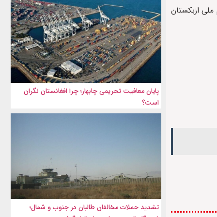
تیم ملی ازبکستان
پایان معافیت تحریمی‌ چابهار؛ چرا افغانستان نگران
است؟
تشدید حملات مخالفان طالبان در جنوب و شمال؛