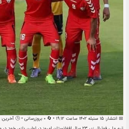
📅 انتشار: ۱۵ سنبله ۱۴۰۲ ساعت ۱۹:۱۲ • 🔄 ۰ بروزرسانی • 🕒 آخرین: ۷ میزان ۱۴۰۲ ساعت ۱۹:۱۵
تیم ملی فوتبال زیر ۲۳ سال افغانستان امروز در اولین بازی خود در مقدماتی جام ملت‌های آسیا به مصاف ازبکستان می‌رود.