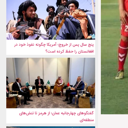
پنج سال پس از خروج؛ آمریکا چگونه نفوذ خود در
افغانستان را حفظ کرده است؟
گفتگوهای چهارجانبه عمان؛ از هرمز تا تنش‌های
منطقه‌ای