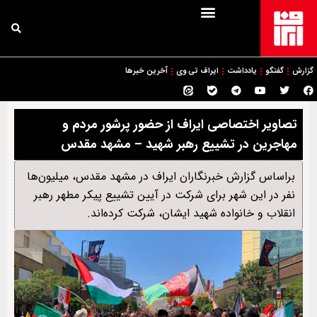
گزارش
گفتگو
یادداشت
ایراف تی وی
آخرین خبرها
تصاویر اختصاصی ایراف از حضور پرشور مردم و
مهاجرین در تشییع رهبر شهید – مشهد مقدس
براساس گزارش خبرنگاران ایراف در مشهد مقدس، میلیون‌ها
نفر در این شهر برای شرکت در آیین تشییع پیکر مطهر رهبر
انقلاب و خانواده شهید ایشان، شرکت کرده‌اند.