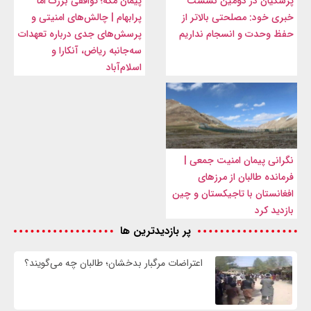
پزشکیان در دومین نشست
پیمان مکه؛ توافقی بزرگ اما
خبری خود: مصلحتی بالاتر از
پرابهام | چالش‌های امنیتی و
حفظ وحدت و انسجام نداریم
پرسش‌های جدی درباره تعهدات
سه‌جانبه ریاض، آنکارا و
اسلام‌آباد
نگرانی پیمان امنیت جمعی |
فرمانده طالبان از مرزهای
افغانستان با تاجیکستان و چین
بازدید کرد
پر بازدیدترین ها
اعتراضات مرگبار بدخشان؛ طالبان چه می‌گویند؟