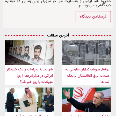
ذخیره نام، ایمیل و وبسایت من در مرورگر برای زمانی که دوباره
دیدگاهی می‌نویسم.
آخرین مطالب
برشنا: سرمایه‌گذاران خارجی به
شهادت ۸ دیپلمات و یک خبرنگار
صنعت برق افغانستان نزدیک
ایرانی در مزارشریف | روز
شدند
دیپلمات یا روز خبرنگار؟