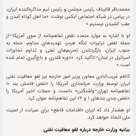
محمدباقر قالیباف رئیس مجلس و رئیس تیم مذاکره‌کننده ایران،
در پیامی در شبکه اجتماعی ایکس نوشت: «ما اهل کوتاه آمدن و
عقب کشیدن نیستیم.»
او با اشاره به موارد متعدد نقض تفاهم‌نامه از سوی آمریکا—از
جمله نقض ترتیبات تنگه هرمز، تهدیدهای مداوم، حمله به
جنوب ایران، بازگرداندن تحریم‌های نفتی و تداوم تجاوزات
اسرائیل در لبنان—تأکید کرد: «دوره قلدری و باج‌گیری تمام شده
است.»
کاظم غریب‌آبادی معاون وزیر امور خارجه نیز لغو معافیت نفتی
ایران توسط وزارت خزانه‌داری آمریکا را «نقض فاحش بند ۱۰
تفاهم‌نامه تهران–واشنگتن» دانست و حملات اخیر آمریکا را
«نقض جدی بندهای ۱ و ۲» این تفاهم‌نامه عنوان کرد.
او هشدار داد که ایران «اقدامات قاطع» برای صیانت از امنیت
ملی اتخاذ خواهد کرد.
بیانیه وزارت خارجه درباره لغو معافیت نفتی