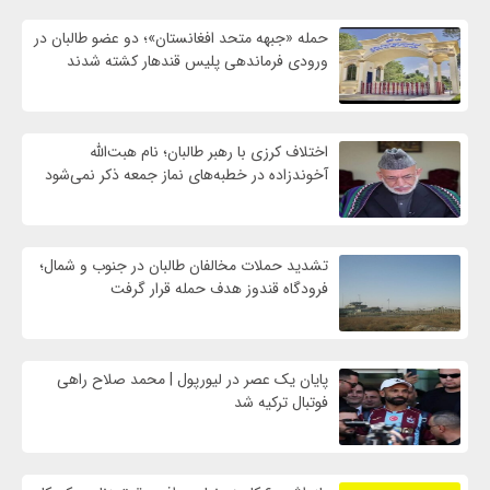
حمله «جبهه متحد افغانستان»؛ دو عضو طالبان در
ورودی فرماندهی پلیس قندهار کشته شدند
اختلاف کرزی با رهبر طالبان؛ نام هبت‌الله
آخوندزاده در خطبه‌های نماز جمعه ذکر نمی‌شود
تشدید حملات مخالفان طالبان در جنوب و شمال؛
فرودگاه قندوز هدف حمله قرار گرفت
پایان یک عصر در لیورپول | محمد صلاح راهی
فوتبال ترکیه شد