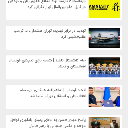
بازداشت ۶ کارمند نهاد مدافع حقوق زنان و کودکان
در کابل؛ عفو بین‌الملل ابراز نگرانی کرد
تهدید در برابر تهدید؛ تهران هشدار داد، ترامپ
عقب‌نشینی کرد
جام کانتیننتال تایلند | نتیجه بازی تیم‌های فوتسال
افغانستان و تایلند
اتحاد فوتبالی | تفاهم‌نامه همکاری ابومسلم
افغانستان و استقلال تهران امضا شد
پاسخ مهدی‌حسن به ادعای پمپئو؛ یادآوری توافق
دوحه و عکس جنجالی با رهبر طالبان