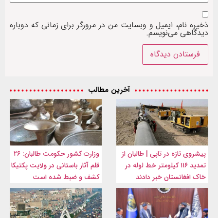
ذخیره نام، ایمیل و وبسایت من در مرورگر برای زمانی که دوباره
دیدگاهی می‌نویسم.
آخرین مطالب
پیشروی تازه در تاپی | طالبان از
وزارت کشور حکومت طالبان: ۲۶
تمدید ۱۱۶ کیلومتر خط لوله در
قلم آثار باستانی در ولایت پکتیکا
خاک افغانستان خبر دادند
کشف و ضبط شده است