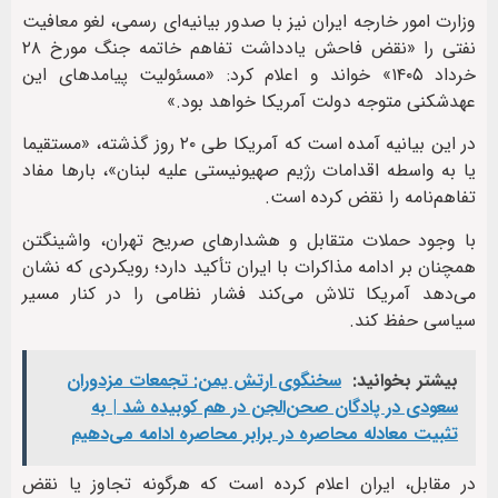
وزارت امور خارجه ایران نیز با صدور بیانیه‌ای رسمی، لغو معافیت
نفتی را «نقض فاحش یادداشت تفاهم خاتمه جنگ مورخ ۲۸
خرداد ۱۴۰۵» خواند و اعلام کرد: «مسئولیت پیامدهای این
عهدشکنی متوجه دولت آمریکا خواهد بود.»
در این بیانیه آمده است که آمریکا طی ۲۰ روز گذشته، «مستقیما
یا به واسطه اقدامات رژیم صهیونیستی علیه لبنان»، بارها مفاد
تفاهم‌نامه را نقض کرده است.
با وجود حملات متقابل و هشدارهای صریح تهران، واشینگتن
همچنان بر ادامه مذاکرات با ایران تأکید دارد؛ رویکردی که نشان
می‌دهد آمریکا تلاش می‌کند فشار نظامی را در کنار مسیر
سیاسی حفظ کند.
بیشتر بخوانید:
سخنگوی ارتش یمن: تجمعات مزدوران
سعودی در پادگان صحن‌الجن در هم کوبیده شد | به
تثبیت معادله محاصره در برابر محاصره ادامه می‌دهیم
در مقابل، ایران اعلام کرده است که هرگونه تجاوز یا نقض