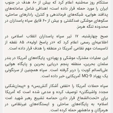
سنتکام روز سه‌شنبه اعلام کرد که بیش از ۸۰ هدف در جنوب
ایران را مورد حمله قرار داده است؛ اهدافی شامل سامانه‌های
پدافند هوایی، شبکه‌های فرماندهی و کنترل، رادارهای ساحلی،
سکوهای موشکی ضدکشتی و بیش از ۶۰ قایق سپاه پاسداران در
محدوده تنگه هرمز.
صبح چهارشنبه، ۱۷ تیر سپاه پاسداران انقلاب اسلامی در
اطلاعیه‌ای رسمی اعلام کرد که «در پاسخ اولیه»، ۸۵ نقطه از
تاسیسات مهم نظامی آمریکا در منطقه را هدف قرار داده است.
این عملیات مشترک موشکی و پهپادی، پایگاه‌های آمریکا در بندر
سلمان بحرین، منطقه پنجم دریایی بحرین و پایگاه هوایی
علی‌السالم کویت را دربر گرفته است. سپاه همچنین از سرنگونی
یک پهپاد MQ-9 آمریکایی خبر داده است.
سپاه حملات آمریکا را «نقض آشکار آتش‌بس» و «پیمان‌شکنی
مجدد واشینگتن» توصیف کرده و مدعی شده است که آمریکا
برای «تحت‌الشعاع قرار دادن حماسه تشییع رهبر شهید امت
اسلام» به پایگاه‌های ساحلی و ایستگاه‌های غیرنظامی در
هرمزگان و ماهشهر حمله کرده است.