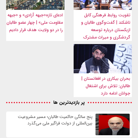
تقویت روابط فرهنگی کابل
ادعای تازه«جبهه آزادی» و «جبهه
تاشکند | گفت‌وگوی طالبان و
مقاومت ملی» | چهار عضو طالبان
ازبکستان درباره توسعه
را در دو ولایت هدف قرار دادیم
گردشگری و میراث مشترک
بحران بیکاری در افغانستان |
طالبان: تلاش برای اشتغال
جوانان ادامه دارد
پر بازدیدترین ها
پنج سالگی حاکمیت طالبان؛ مسیر مشروعیت
بین‌المللی از دولت فراگیر ملی می‌گذرد