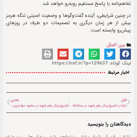
تفاهم‌نامه با پاسخ مستقیم روبه‌رو خواهد شد.
در چنین شرایطی، آینده گفت‌وگوها و وضعیت امنیتی تنگه هرمز
بیش از هر زمان دیگری به تصمیمات دو طرف در روزهای
پیش‌رو وابسته است.
بین الملل
لینک کوتاه: https://iraf.ir/?p=129637
اخبار مرتبط
قبل
بعدی
بازتاب تشییع پیکر رهبر شهید در رسانه‌های جهان: از تثبیت قدرت ایران تا ارتقای جایگاه منطقه‌ای
تشییع پیکر رهبر شهید در مشهد؛ مهاجرین آماده پذیرایی و میزبانی اند
دیدگاهتان را بنویسید