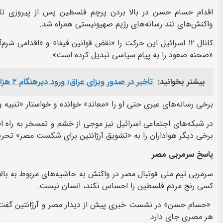
واکنش‌های تند رسانه‌های رژیم صهیونیستی همراه شد.
کانال ۱۲ اسرائیل این حرکت را «نقض قوانین فیفا» و «اقدامی
«صحنه صعود را به پیام سیاسی تبدیل کرده است».
بیشتر بخوانید:
تأخیر در صدور ویزای عراق؛ ورود دیرهنگام ۲ هزار زائر افغانستانی اربعین از مرز دوغارون
برخی رسانه‌های عبری حتی او را «معاند» خوانده و خواستار «تنبیه
در شبکه‌های اجتماعی اسرائیل نیز موجی از خشم و تمسخر به راه ا
برخی دیگر هواداران را به «تشویق آرژانتین برای شکست مصر» تحری
پاسخ سرمربی مصر
کسی رنج مردم فلسطین را احساس نکند، انسان نیست.
«حسام حسن» در نشست خبری پیش از دیدار مصر و آرژانتین گفت 
هر مصری جای دارد.