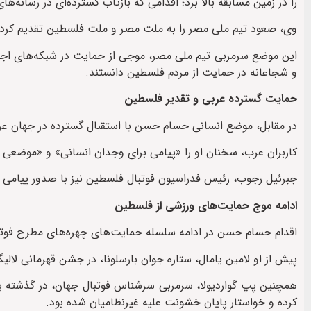
را در زمین مسابقه بالا برد؛ اقدامی که بازتاب گسترده‌ای در رسانه
وی، صعود تیم ملی مصر را به ملت مصر و ملت فلسطین تقدیم کرده 
این موضع سرمربی تیم ملی مصر، موجی از حمایت در شبکه‌های اجتما
و شجاعانه در حمایت از مردم فلسطین دانستند.
حمایت گسترده عربی و تقدیر فلسطین
در مقابل، موضع انسانی حسام حسن با استقبال گسترده در جهان عرب
کاربران عرب، سخنان او را «پیامی برای وجدان انسانی» و «موضعی
جبرئیل رجوب، رئیس فدراسیون فوتبال فلسطین نیز با صدور پیامی ر
ادامه موج حمایت‌های ورزشی از فلسطین
اقدام حسام حسن در ادامه سلسله حمایت‌های چهره‌های مطرح فوتب
پیش از او لامین یامال، ستاره جوان بارسلونا، در جشن قهرمانی لالی
همچنین پپ گواردیولا، سرمربی سرشناس فوتبال جهان، در گذشته بار
کرده و خواستار پایان خشونت علیه غیرنظامیان شده بود.