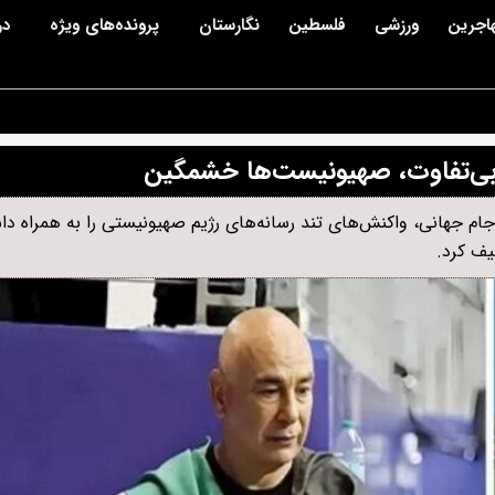
اجرین
ورزشی
فلسطین
نگارستان
پرونده‌های ویژه
در
بی‌تفاوت، صهیونیست‌ها خشمگین
 جهانی، واکنش‌های تند رسانه‌های رژیم صهیونیستی را به همراه دا
یف کرد.