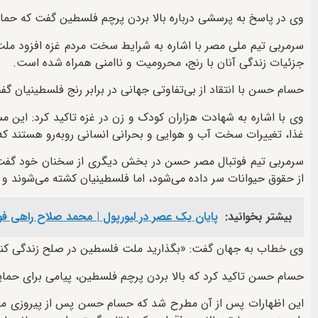
وی در پاسخ به پرسشی درباره بالا بردن پرچم فلسطین گفت که حم
سرمربی تیم ملی مصر با اشاره به شرایط سخت مردم غزه افزود ملت 
جزئیات زندگی آنان با رنج، محرومیت و ناامنی همراه شده است.
حسام حسن با انتقاد از بی‌تفاوتی جهانی در برابر رنج فلسطینیان
وی با اشاره به شهادت هزاران کودک و زن در غزه تاکید کرد: این مس
غذا، تغییرات سخت آب ‌و هوایی و بحرانی انسانی روبه‌رو هستند که پ
سرمربی تیم فوتبال مصر حسن در بخش دیگری از سخنان خود گفت: در 
از حقوق حیوانات سر داده می‌شود، اما فلسطینیان کشته می‌شوند و
بیشتر بخوانید:
پایان یک عصر در لیورپول | محمد صلاح راهی فوت
وی خطاب به جهان گفت: «بگذارید ملت فلسطین در صلح زندگی کند
حسام حسن تاکید کرد که بالا بردن پرچم فلسطین، پیامی برای حم