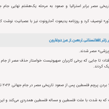
 شرم‌آور» توصیف کرد و روزنامه یدیعوت آحارونوت نیز با عصبانیت نوشت 
 ورزشی» مصر شدند.
فتاد؛ تا جایی که برخی کاربران صهیونیست خواستار حذف مصر از جام
ک کردند.
سرمربی تیم ملی 
که به‌ شدت با ملت فلسطین و مساله فلسطین همدردی می‌کند و این