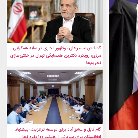
گشایش مسیرهای نوظهور تجاری در سایه همگرایی
مرزی؛ رویکرد دکترین همسایگی تهران در خنثی‌سازی
تحریم‌ها
گام کابل و عشق‌آباد برای توسعه ترانزیت؛ پیشنهاد
افغانستان برای میزبانی از هیئت ۱۰۰ نفره تجار