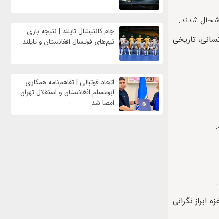
وشحال شدند.
جام کانتیننتال تایلند | نتیجه بازی
نسانی، تاریخی
تیم‌های فوتسال افغانستان و تایلند
اتحاد فوتبالی | تفاهم‌نامه همکاری
ابومسلم افغانستان و استقلال تهران
امضا شد
.
.
 ابراز نگرانی