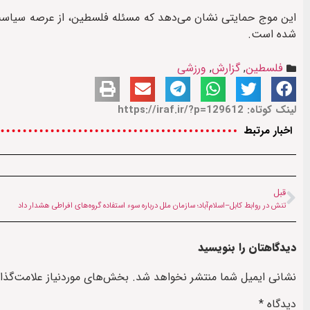
این موج حمایتی نشان می‌دهد که مسئله فلسطین، از عرصه سیاست 
شده است.
فلسطین
,
گزارش
,
ورزشی
لینک کوتاه: https://iraf.ir/?p=129612
اخبار مرتبط
قبل
تنش در روابط کابل–اسلام‌آباد؛ سازمان ملل درباره سوء استفاده گروه‌های افراطی هشدار داد
دیدگاهتان را بنویسید
نشانی ایمیل شما منتشر نخواهد شد.
بخش‌های موردنیاز علامت‌گذا
دیدگاه
*