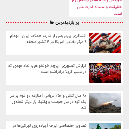
حقیقت و امتداد قدرت ملی
است
پر بازدیدترین ها
افشاگری بی‌بی‌سی از قدرت حملات ایران: انهدام
۹ مرکز نظامی آمریکا در ۴ کشور منطقه
گزارش تصویری | پرچم خونخواهی؛ نماد عهدی که
در مسیر کربلا برافراشته است
۸۰ سال تنش و ۲۵۰ قربانی | منازعه دو قوم بر سر
یک کوه در مرز خوست و پکتیکا بار دیگر شعله‌ور
شد
تصاویر اختصاصی ایراف | پیاده‌روی تهرانی‌ها در