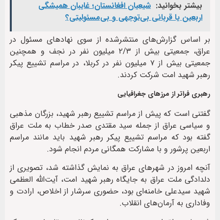
بیشتر بخوانید:
شیعیان افغانستان؛ غایبان همیشگی
اربعین یا قربانی بی‌توجهی و بی‌مسئولیتی؟
بر اساس گزارش‌های منتشرشده از سوی نهادهای مسئول در
عراق، جمعیتی بیش از ۲/۳ میلیون‌ نفر در نجف و همچنین
جمعیتی بیش از ۷ میلیون نفر در کربلا، در مراسم تشییع پیکر
رهبر شهید امت شرکت کردند.
رهبری فراتر از مرزهای جغرافیایی
گفتنی است که پیش از مراسم تشییع رهبر شهید، بزرگان مذهبی
و سیاسی عراق از جمله سید مقتدی صدر خطاب به ملت عراق
گفته بود که مراسم تشییع پیکر رهبر شهید باید مانند مراسم
اربعین پرشور و با مشارکت همگانی مردم انجام شود.
آنچه امروز در شهرهای عراق به نمایش گذاشته شد، تصویری از
دلدادگی ملت عراق به جایگاه رهبر شهید امت، آیت‌الله العظمی
شهید سیدعلی خامنه‌ای بود، حضوری سرشار از اخلاص، ارادت و
وفاداری به آرمان‌های انقلاب.