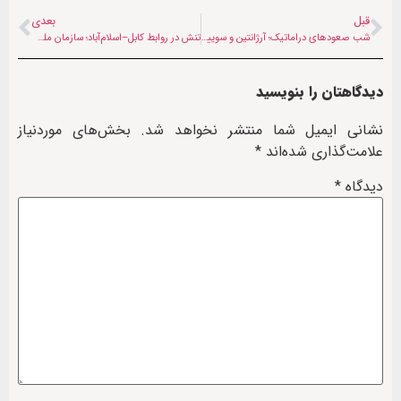
قبل
بعدی
شب صعودهای دراماتیک؛ آرژانتین و سوییس به جمع هشت تیم برتر پیوستند
تنش در روابط کابل–اسلام‌آباد؛ سازمان ملل درباره سوء استفاده گروه‌های افراطی هشدار داد
دیدگاهتان را بنویسید
نشانی ایمیل شما منتشر نخواهد شد.
بخش‌های موردنیاز
علامت‌گذاری شده‌اند
*
دیدگاه
*