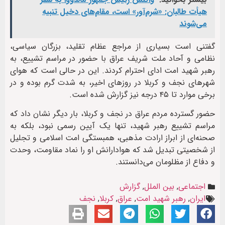
هیأت طالبان: «شرم‌آور» است، مقام‌های دخیل تنبیه
می‌شوند
گفتنی است بسیاری از مراجع عظام تقلید، بزرگان سیاسی،
نظامی و آحاد ملت شریف عراق با حضور در مراسم تشییع، به
رهبر شهید امت ادای احترام کردند. این در حالی است که هوای
شهرهای نجف و کربلا در روزهای اخیر، به شدت گرم بوده و در
برخی موارد تا ۴۵ درجه نیز گزارش شده است.
حضور گسترده مردم عراق در نجف و کربلا، بار دیگر نشان داد که
مراسم تشییع رهبر شهید، تنها یک آیین رسمی نبود، بلکه به
صحنه‌ای از ابراز ارادت مذهبی، همبستگی امت اسلامی و تجلیل
از شخصیتی تبدیل شد که هوادارانش او را نماد مقاومت، وحدت
و دفاع از مظلومان می‌دانستند.
اجتماعی
,
بین الملل
,
گزارش
ایران
,
رهبر شهید امت
,
عراق
,
کربلا
,
نجف