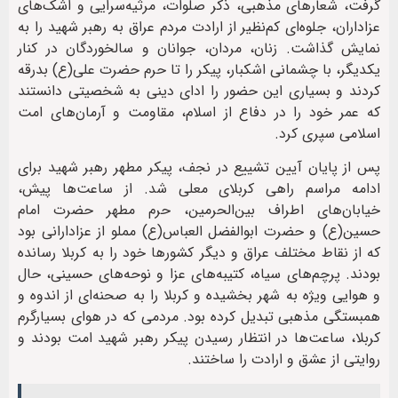
گرفت، شعارهای مذهبی، ذکر صلوات، مرثیه‌سرایی و اشک‌های
عزاداران، جلوه‌ای کم‌نظیر از ارادت مردم عراق به رهبر شهید را به
نمایش گذاشت. زنان، مردان، جوانان و سالخوردگان در کنار
یکدیگر، با چشمانی اشکبار، پیکر را تا حرم حضرت علی(ع) بدرقه
کردند و بسیاری این حضور را ادای دینی به شخصیتی دانستند
که عمر خود را در دفاع از اسلام، مقاومت و آرمان‌های امت
اسلامی سپری کرد.
پس از پایان آیین تشییع در نجف، پیکر مطهر رهبر شهید برای
ادامه مراسم راهی کربلای معلی شد. از ساعت‌ها پیش،
خیابان‌های اطراف بین‌الحرمین، حرم مطهر حضرت امام
حسین(ع) و حضرت ابوالفضل العباس(ع) مملو از عزادارانی بود
که از نقاط مختلف عراق و دیگر کشورها خود را به کربلا رسانده
بودند. پرچم‌های سیاه، کتیبه‌های عزا و نوحه‌های حسینی، حال
و هوایی ویژه به شهر بخشیده و کربلا را به صحنه‌ای از اندوه و
همبستگی مذهبی تبدیل کرده بود. مردمی که در هوای بسیار‌گرم
کربلا، ساعت‌ها در انتظار رسیدن پیکر رهبر شهید امت بودند و
روایتی از عشق و ارادت را ساختند.