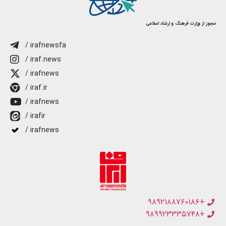
مجوز از وزارت فرهنگ و ارشاد اسلامی
/ irafnewsfa
/ iraf.news
/ irafnews
/ iraf.ir
/ irafnews
/ irafir
/ irafnews
+۹۸۹۲۱۸۸۷۶۰۱۸۶
+۹۸۹۹۲۳۳۳۵۷۴۸