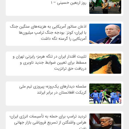
روز اربعین حسینی – ۱
اذعان سناتور آمریکایی به هزینه‌های سنگین جنگ
با ایران؛ کونز: بودجه جنگ ترامپ میلیون‌ها
آمریکایی را گرسنه نگه داشت
تثبیت اقتدار ایران در تنگه هرمز؛ رایزنی تهران و
مسقط برای تعیین ضوابط جدید ناوبری و
دریافت حق ترانزیت
سلسله دیدارهای یک‌روزه؛ پیروزی تیم ملی
کریکت افغانستان در برابر ایرلند
تردید ترامپ برای حمله به تأسیسات انرژی ایران؛
هراس واشنگتن از تسریع فروپاشی بازار جهانی
نفت