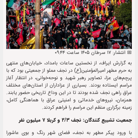
📅 انتشار: ۱۷ سرطان ۱۴۰۵ ساعت ۰۹:۴۴
به گزارش ایراف، از نخستین ساعات بامداد، خیابان‌های منتهی
به حرم مطهر امیرالمؤمنین(ع) در نجف مملو از جمعیتی بود که با
پرچم‌های عزا، تصاویر رهبر شهید و نوحه‌خوانی، در انتظار آغاز
مراسم ایستاده بودند. بسیاری از عزاداران از استان‌های مختلف
عراق راهی نجف شده بودند تا در این وداع تاریخی حضور یابند.
همزمان، نیروهای خدماتی و امنیتی عراق با هماهنگی کامل،
زمینه برگزاری منظم این مراسم را فراهم کردند.
جمعیت تشییع کنندگان: نجف ۲/۳ و کربلا ۷ میلیون نفر
با ورود پیکر مطهر به نجف، فضای شهر رنگ و بوی عاشورا