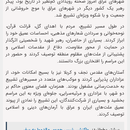
شهرهای عراق امروز صحنه رویدادی کم‌نظیر در تاریخ بود، پیکر‌
رهبر یک کشور دیگر در شهرهای عراق با موج خروشانی از
جمعیت و با شکوه ویژه‌ای تشییع شد.
در طول مسیر تشییع، مردم با اهدای گل، قرائت قرآن،
نوحه‌خوانی و سردادن شعارهای مذهبی، احساسات عمیق خود را
ابراز کردند. بسیاری از حاضران، رهبر شهید را شخصیتی اثرگذار
در حمایت از محور مقاومت، دفاع از مقدسات اسلامی و
پشتیبانی از ملت‌های مظلوم منطقه توصیف کردند و حضور در
این مراسم را افتخاری بزرگ دانستند.
آستان‌های مقدس نجف و کربلا نیز با بسیج امکانات خود، از
عزاداران پذیرایی کردند و موکب‌های متعدد در مسیرهای تشییع
به خدمت‌رسانی مشغول بودند. همزمان، فضای معنوی حاکم بر
دو شهر، با عزاداری و مرثیه‌سرایی، جلوه‌ای ویژه به این مراسم
بخشید و بسیاری از شرکت‌کنندگان، این تشییع را نمادی از پیوند
عمیق ملت‌های ایران و عراق با آرمان‌های دینی و اسلامی
توصیف کردند.
بیشتر بخوانید:
واکنش رئیس جمهور مالدووا به سفر