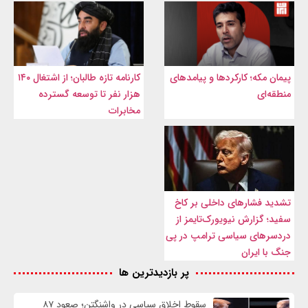
پیمان مکه؛ کارکردها و پیامدهای
کارنامه تازه طالبان؛ از اشتغال ۱۴۰
منطقه‌ای
هزار نفر تا توسعه گسترده
مخابرات
تشدید فشارهای داخلی بر کاخ
سفید؛ گزارش نیویورک‌تایمز از
دردسرهای سیاسی ترامپ در پی
جنگ با ایران
پر بازدیدترین ها
سقوط اخلاق سیاسی در واشنگتن؛ صعود ۸۷