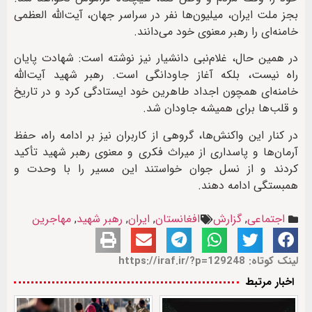
بجز ملت ایران، میلیون‌ها نفر در سراسر جهان، آیت‌الله العظمی
خامنه‌ای را رهبر معنوی خود می‌دانند.
در همین حال، غلام‌نبی دانشیار نیز نوشته است: شهادت پایان
راه نیست، بلکه آغاز جاودانگی است. رهبر شهید آیت‌الله
خامنه‌ای همچون‌ اجداد طاهرین خود ایستادگی کرد و در تاریخ
و قلب‌ها برای همیشه جاودان شد.
در کنار این واکنش‌ها، گروهی از کاربران نیز بر ادامه راه، حفظ
آرمان‌ها و پاسداری از میراث فکری و معنوی رهبر شهید تأکید
کردند و از نسل جوان خواستند این مسیر را با وحدت و
همبستگی ادامه دهند.
اجتماعی
,
گزارش
افغانستان
,
ایران
,
رهبر شهید
,
مهاجرین
لینک کوتاه: https://iraf.ir/?p=129248
اخبار مرتبط