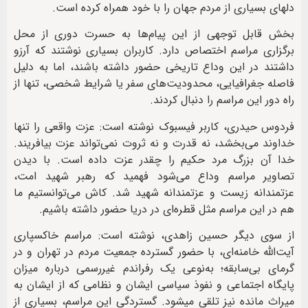
دلهای بسیاری از مردم جهان را با خود همراه کرده است.
بخش قابل توجهی از این پیام‌ها به حسرت دوری از محل
برگزاری مراسم اختصاص دارد. کاربران بسیاری نوشتند که آرزو
داشتند در این وداع تاریخی حضور داشته باشند، اما به دلیل
فاصله جغرافیایی، محدودیت‌های سفر یا شرایط شخصی، تنها از
راه دور این مراسم را دنبال کردند.
فردوس حیدری، کاربر فیسبوک نوشته است: عزت واقعی را تنها
خداوند می‌بخشد، نه قدرت و نه ثروت نمی‌تواند عزت بیافریند.
خدا آن بزرگ مرد حکیم را چقدر عزت داده است. با دیدن
تصاویر مراسم وداع می‌شود فهمید که رهبر شهید امت،
عزتمندانه زیست و عزتمندانه شهید شد. کاش می‌توانستیم ما
هم در این مراسم مثل قطره‌ای در دریا حضور داشته باشیم.
از سوی دیگر حسین زاهدی، نوشته است: مراسم خاکسپاری
آیت‌الله خامنه‌ای، با حضور گسترده جمعیت مردم در تهران و در
گرمای بی‌سابقه؛ به‌نوعی یک رفراندم غیررسمی درباره میزان
پایگاه اجتماعی و نفوذ سیاسی ایشان و نظامی که از ایشان به
میراث مانده نیز تلقی میشود. گستردگی این مراسم، بسیاری از