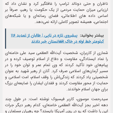
ناظران و حتی دونالد ترامپ را غافلگیر کرد و نشان داد که
ارزیابی میزان حمایت مردمی از یک حکومت یا رهبر، صرفاً بر
اساس داده های اطلاعاتی، فضای رسانه‌ای و یا شبکه‌های
اجتماعی، همیشه تصویر کاملی ارائه نمی‌دهد.
بیشتر بخوانید:
پیشروی تازه در تاپی | طالبان از تمدید ۱۱۶
کیلومتر خط لوله در خاک افغانستان خبر دادند
شماری از کاربران، شخصیت آیت‌الله العظمی سید علی خامنه‌ای
را نماد ایستادگی، مقاومت و دفاع از اسلام توصیف کرده و در
پیام‌های خود تأکید کردند که وی تمام عمر و توان خود را در
مسیر آرمان‌های اسلامی صرف کرد. آنان از رهبر شهید به عنوان
شخصیتی یاد کردند که زندگی‌اش را وقف اسلام، امت اسلامی و
حمایت از محور مقاومت کردند و فقدان ایشان را ضایعه‌ای بزرگ
برای جهان اسلام خواندند.
سیدرحمت موسوی، کاربر فیسبوک نوشته است: در طول چند
دهه اخیر بجز آیت‌الله العظمی خامنه‌ای، کدام رهبر دیگر جرات
این را داشت که رو در روی آمریکا بایستد؟ چه رهبران مسلمان و