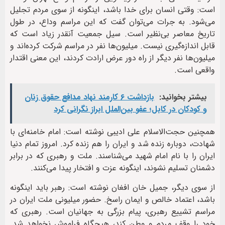
است: وقتی انسان برای خدا باشد، اینگونه از سوی مردم تجلیل
می‌شود. به جرات می‌توان گفت که این مراسم وداع، در طول
تاریخ معاصر بی‌نظیر است. سیل جمعیت آنقدر زیاد است که
قابل اندازه‌گیری نیست. میلیون‌ها نفر در مراسم شرکت کرده‌اند و
میلیون‌ها نفر دیگر از راه دور عرض ارادت کردند، این معنی اقتدار
واقعی است.
بیشتر بخوانید:
بازداشت ۶ کارمند نهاد مدافع حقوق زنان
و کودکان در کابل؛ عفو بین‌الملل ابراز نگرانی کرد
همچنین حجت‌الاسلام علی ادیبی نوشته است: امام‌ خامنه‌ای با
شهادت، دوباره زنده شد و ایران را هم زنده کرد. امروز تمام دنیا
ایران را با نام امام شهید می‌شناسند. ملت و رهبری که در برابر
دشمنان تسلیم نشوند، اینگونه عزت و افتخار پیدا می‌کنند.
از سوی دیگر، جمیل خان افغان نوشته است: رهبر باید اینگونه
باشد، اعتماد خالص و ایمان راسخ. حضور میلیونی ملت ایران در
مراسم تشییع رهبری، پیام بزرگی به جهانیان است. رهبری که
خود را وقف مردم و وطن کند، هيچگاه فراموش نخواهد شد.