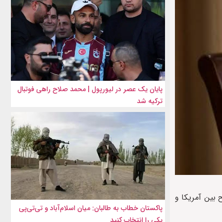
پایان یک عصر در لیورپول | محمد صلاح راهی فوتبال
ترکیه شد
بین آمریکا و
پاکستان خطاب به طالبان: میان اسلام‌آباد و تی‌تی‌پی
یکی را انتخاب کنید