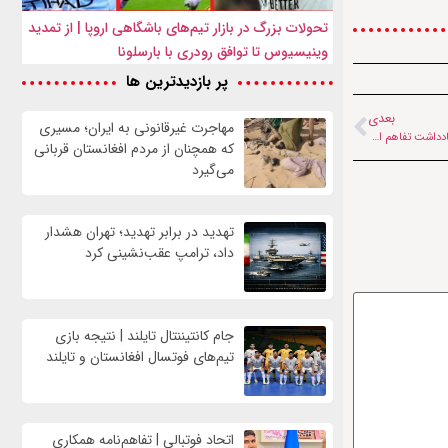
تحولات بزرگ در بازار تیم‌های باشگاهی اروپا | از تمدید
وینیسیوس تا توافق رودری با بارسلونا
پر بازدیدترین ها
بعدی
مهاجرت غیرقانونی به ایران؛ مسیری
توضیحات معاون وزیر خارجه درباره تفاهم ایران و آمریکا | ۲ اقدام فوری از همین لحظه | یادداشت تفاهم اسلام آباد روز جمعه در سوئیس انجام می‌شود
که همچنان از مردم افغانستان قربانی
می‌گیرد
تهدید در برابر تهدید؛ تهران هشدار
داد، ترامپ عقب‌نشینی کرد
جام کانتیننتال تایلند | نتیجه بازی
تیم‌های فوتسال افغانستان و تایلند
اتحاد فوتبالی | تفاهم‌نامه همکاری