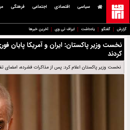
سیاسی
اقتصادی
اجتماعی
فرهنگی
مه
گزارش
گفتگو
یادداشت
ایراف تی وی
آخرین خبرها
نخست وزیر پاکستان: ایران و آمریکا پایان فوری 
کردند
نخست وزیر پاکستان اعلام کرد: پس از مذاکرات فشرده، امضای تفاهم‌