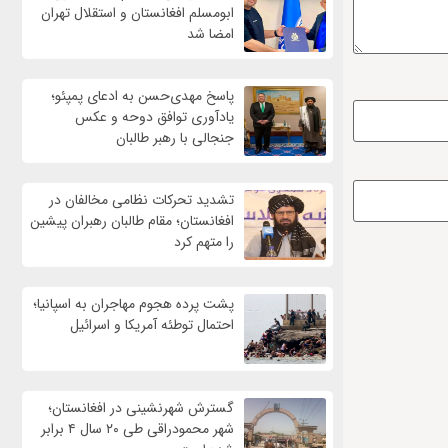
ابومسلم افغانستان و استقلال تهران
امضا شد
پاسخ مهدی‌حسن به ادعای پمپئو؛
یادآوری توافق دوحه و عکس
جنجالی با رهبر طالبان
تشدید تحرکات نظامی مخالفان در
افغانستان؛ مقام طالبان رهبران پیشین
را متهم کرد
پشت پرده هجوم مهاجران به اسپانیا؛
احتمال توطئه آمریکا و اسرائیل
گسترش شهرنشینی در افغانستان؛
شهر محمودراقی طی ۲۰ سال ۴ برابر