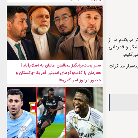
می‌کنیم.ما از
شکر و قدردانی
ی‌کنیم.
سفر بحث‌برانگیز مخالفان طالبان به اسلام‌آباد |
ه‌ساز مذاکرات
هم‌زمان با گفت‌وگوهای امنیتی آمریکا–پاکستان و
حضور مرموز آمریکایی‌ها