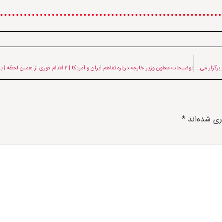
نشست بین‌المللی «مختوم‌قلی فراغی؛ آوای وحدت و نوزایی فرهنگی در منطقه اکو» به میزبانی اکو برگزار می‌شود
ری شده‌اند
*