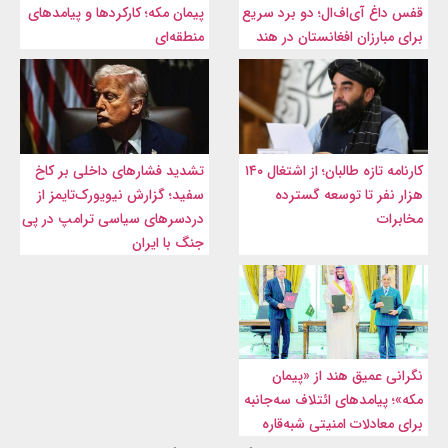
قفس داغ آی‌اف‌ال؛ دو برد سریع
پیمان مکه؛ کارکردها و پیامدهای
برای مبارزان افغانستان در هند
منطقه‌ای
کارنامه تازه طالبان؛ از اشتغال ۱۴۰
تشدید فشارهای داخلی بر کاخ
هزار نفر تا توسعه گسترده
سفید؛ گزارش نیویورک‌تایمز از
مخابرات
دردسرهای سیاسی ترامپ در پی
جنگ با ایران
نگرانی عمیق هند از «پیمان
مکه»؛ پیامدهای ائتلاف سه‌جانبه
برای معادلات امنیتی شبه‌قاره