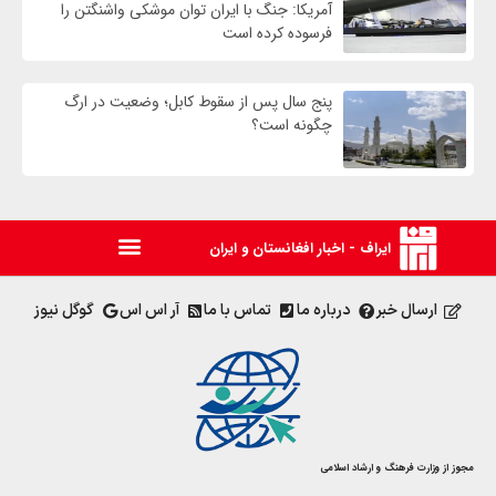
آمریکا: جنگ با ایران توان موشکی واشنگتن را
فرسوده کرده است
پنج سال پس از سقوط کابل؛ وضعیت در ارگ
چگونه است؟
ایراف - اخبار افغانستان و ایران
ارسال خبر
درباره ما
تماس با ما
آر اس اس
گوگل نیوز
مجوز از وزارت فرهنگ و ارشاد اسلامی