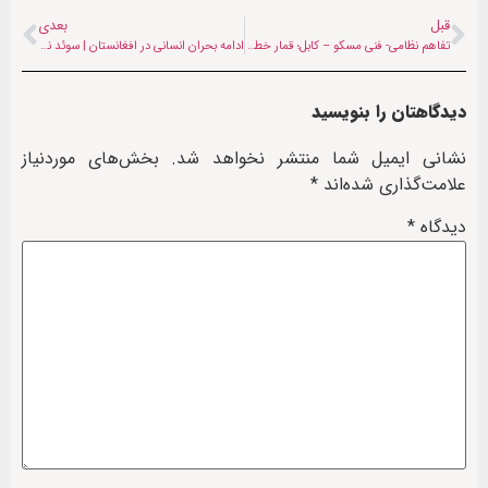
قبل
بعدی
تفاهم نظامی- فنی مسکو – کابل؛ قمار خطرناک با طالبان یا بازگشت روسیه به افغانستان؟
ادامه بحران انسانی در افغانستان | سوئد نزدیک به ۳ میلیون دلار به این کشور کمک کرد
دیدگاهتان را بنویسید
نشانی ایمیل شما منتشر نخواهد شد.
بخش‌های موردنیاز
علامت‌گذاری شده‌اند
*
دیدگاه
*