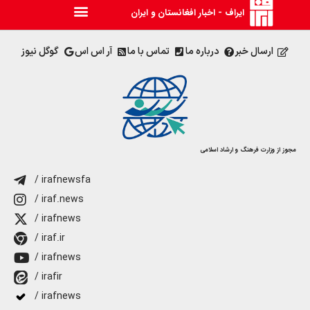
ایراف - اخبار افغانستان و ایران
ارسال خبر
درباره ما
تماس با ما
آر اس اس
گوگل نیوز
مجوز از وزارت فرهنگ و ارشاد اسلامی
/ irafnewsfa
/ iraf.news
/ irafnews
/ iraf.ir
/ irafnews
/ irafir
/ irafnews