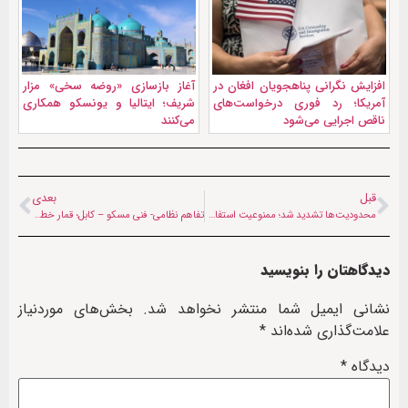
افزایش نگرانی پناهجویان افغان در
آغاز بازسازی «روضه سخی» مزار
آمریکا؛ رد فوری درخواست‌های
شریف؛ ایتالیا و یونسکو همکاری
ناقص اجرایی می‌شود
می‌کنند
قبل
بعدی
محدودیت‌ها تشدید شد؛ ممنوعیت استفاده از تلفن‌ هوشمند در مدارس
تفاهم نظامی- فنی مسکو – کابل؛ قمار خطرناک با طالبان یا بازگشت روسیه به افغانستان؟
دیدگاهتان را بنویسید
نشانی ایمیل شما منتشر نخواهد شد.
بخش‌های موردنیاز
علامت‌گذاری شده‌اند
*
دیدگاه
*