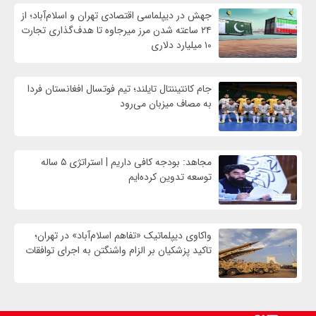
جهش در دیپلماسی اقتصادی تهران و اسلام‌آباد؛ از
۲۴ ساعته شدن مرز میرجاوه تا هدف‌گذاری تجارت
۱۰ میلیارد دلاری
جام کانتیننتال تایلند؛ تیم فوتسال افغانستان فردا
به مصاف میزبان می‌رود
مجاهد: بودجه کافی داریم | استراتژی ۵ ساله
توسعه تدوین کرده‌ایم
واکاوی دیپلماتیک «تفاهم اسلام‌آباد» در تهران؛
تاکید پزشکیان بر الزام واشنگتن به اجرای توافقات