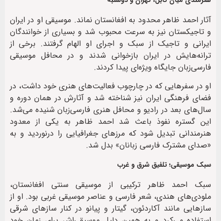
آثار احمد ظاهر محدود به افغانستان نماند. موسیقی او در ایران
و تاجیکستان نیز به سرعت محبوب شد و بسیاری از خوانندگان
ایرانی و تاجیک از سبک و اجرای او الهام گرفتند. برخی از
ترانه‌هایش در ایران بازخوانی شدند و در محافل موسیقی
فارسی‌زبان جایگاه ویژه‌ای پیدا کردند.
او در سفرهایی که در چارچوب فعالیت‌های هنری خود داشت، در
فضای فرهنگی ایران نیز شناخته شد و آثارش در همان دوره و
سال‌های بعد در رادیو و محافل هنری فارسی‌زبان شنیده می‌شد.
این گستره نفوذ باعث شد احمد ظاهر به یکی از معدود
هنرمندانی تبدیل شود که مرزهای جغرافیایی را درنوردید و به
«صدای مشترک فارسی زبانان» بدل شد.
سبک موسیقی؛ تلفیق شرق و غرب
سبک احمد ظاهر ترکیبی از موسیقی سنتی افغانستان،
ملودی‌های هندی، شعر فارسی و عناصر موسیقی غربی بود. او از
سازهایی مانند آکاردئون، گیتار و پیانو در کنار سازهای شرقی
استفاده می‌کرد و به همین دلیل موسیقی‌اش برای زمان خود