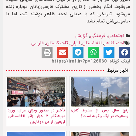
می‌شود، انگار بخشی از تاریخ مشترک فارسی‌زبانان دوباره زنده
می‌شود؛ تاریخی که با صدای احمد ظاهر نوشته شد، اما با
خاموشی‌اش تمام نشد.
اجتماعی
,
فرهنگی
,
گزارش
احمدظاهر
,
افغانستان
,
ایران
,
تاجیکستان
,
فارسی
لینک کوتاه: https://iraf.ir/?p=126060
اخبار مرتبط
پنج سال پس از سقوط کابل؛
تأخیر در صدور ویزای عراق؛ ورود
وضعیت در ارگ چگونه است؟
دیرهنگام ۲ هزار زائر افغانستانی
اربعین از مرز دوغارون