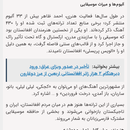
آلبوم‌ها و میراث موسیقایی
در طول سال‌ها فعالیت هنری، احمد ظاهر بیش از ۳۳ آلبوم
منتشر کرد؛ برخی منابع تعداد ترانه‌های ثبت شده او را ۴۳۰
آهنگ ذکر کرده‌اند. او یکی از نخستین هنرمندان افغانستان بود
که موسیقی را با سازبندی مدرن، ارکسترال و گاه تحت تأثیر راک
و جاز اجرا کرد و از قالب‌های سنتی فاصله گرفت، به همین دلیل
او را «الویس پریسلی» افغانستان نامیدند.
بیشتر بخوانید:
تأخیر در صدور ویزای عراق؛ ورود
دیرهنگام ۲ هزار زائر افغانستانی اربعین از مرز دوغارون
از مشهورترین آهنگ‌های او می‌توان به «کجکی، لیلی لیلی، بانو،
ساربان، باز آمدی، درخت فروردین» و … اشاره کرد.
بسیاری از این ترانه‌ها هنوز هم در میان مردم افغانستان، ایران و
تاجیکستان بازخوانی می‌شوند و بخشی از حافظه موسیقایی
مشترک فارسی‌زبانان به شمار می‌روند.
هنرمندی میان کابل، تهران و دوشنبه