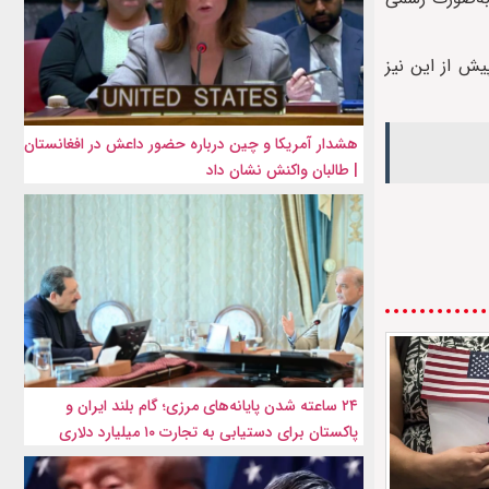
یش از این نیز
هشدار آمریکا و چین درباره حضور داعش در افغانستان
| طالبان واکنش نشان داد
۲۴ ساعته شدن پایانه‌های مرزی؛ گام بلند ایران و
پاکستان برای دستیابی به تجارت ۱۰ میلیارد دلاری