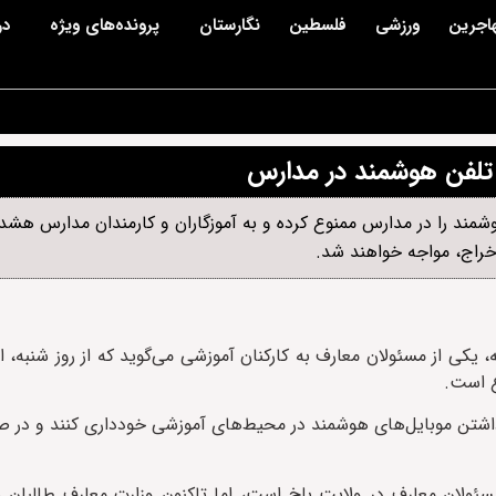
اجرین
ورزشی
فلسطین
نگارستان
پرونده‌های ویژه
در
تلفن‌ هوشمند در مدارس
شمند را در مدارس ممنوع کرده و به آموزگاران و کارمندان مدارس هشدار 
اخراج، مواجه خواهند شد.
، یکی از مسئولان معارف به کارکنان آموزشی می‌گوید که از روز شنبه، ا
ع است.
 داشتن موبایل‌های هوشمند در محیط‌های آموزشی خودداری کنند و در
مسئولان معارف در ولایت بلخ است، اما تاکنون وزارت معارف طالبان