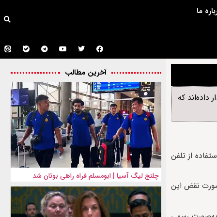
باره ما
آخرین مطالب
داده‌اند که
ستفاده از تلفن
چلنج لیگ آسیا | ابومسلم فراه راهی بوتان شد
 صورت نقض این
 به‌صورت رسمی