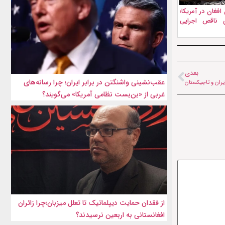
افغان در آمریکا؛
 ناقص اجرایی
بعدی
عقب‌نشینی واشنگتن در برابر ایران؛ چرا رسانه‌های
ایران و تاجیکستان
غربی از «بن‌بست نظامی آمریکا» می‌گویند؟
از فقدان حمایت دیپلماتیک تا تعلل میزبان؛چرا زائران
افغانستانی به اربعین نرسیدند؟