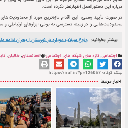
درباره این دستورالعمل اظهارنظر نکرده است.
در صورت تأیید رسمی، این اقدام تازه‌ترین مورد از محدودیت‌های 
محدودیت‌هایی را در زمینه دسترسی به برخی ابزارهای ارتباطی و مح
بیشتر بخوانید:
وقوع سیلاب دوباره در نورستان | بحران ادامه دار
اجتماعی
,
تازه های شبکه های اجتماعی
افغانستان
,
طالبان
,
کاب
لینک کوتاه: https://iraf.ir/?p=126057
اخبار مرتبط