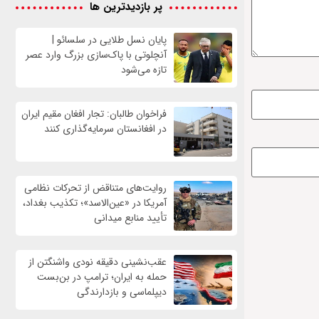
پر بازدیدترین ها
پایان نسل طلایی در سلسائو |
آنچلوتی با پاک‌سازی بزرگ وارد عصر
تازه می‌شود
فراخوان طالبان: تجار افغان مقیم ایران
در افغانستان سرمایه‌گذاری کنند
روایت‌های متناقض از تحرکات نظامی
آمریکا در «عین‌الاسد»؛ تکذیب بغداد،
تأیید منابع میدانی
عقب‌نشینی دقیقه نودی واشنگتن از
حمله به ایران؛ ترامپ در بن‌بست
دیپلماسی و بازدارندگی