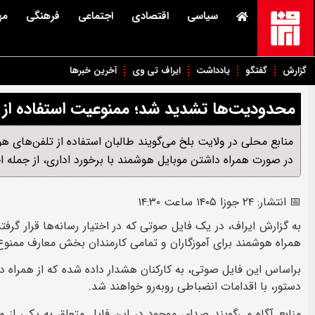
سیاسی
اقتصادی
اجتماعی
فرهنگی
مه
گزارش
گفتگو
یادداشت
ایراف تی وی
آخرین خبرها
محدودیت‌ها تشدید شد؛ ممنوعیت استفاده از 
منابع محلی در ولایت بلخ می‌گویند طالبان استفاده از تلفن‌های هو
در صورت همراه داشتن موبایل هوشمند با برخورد اداری، از جمله 
📅 انتشار: ۲۴ جوزا ۱۴۰۵ ساعت ۱۴:۳۰
به گزارش ایراف، در یک فایل صوتی که در اختیار رسانه‌ها قرار گرفته
همراه هوشمند برای آموزگاران و تمامی کارمندان بخش معارف ممنو
براساس این فایل صوتی، به کارکنان هشدار داده شده که از همراه
دستور، با اقدامات انضباطی روبه‌رو خواهند شد.
منابع آگاه می‌گویند صدای موجود در این فایل متعلق به یکی از 