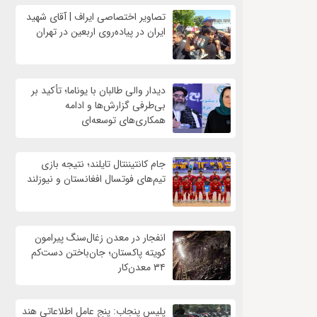
تصاویر اختصاصی ایراف | آقای شهید
ایران در پیاده‌روی اربعین در تهران
دیدار والی طالبان با یوناما؛ تأکید بر
بی‌طرفی گزارش‌ها و ادامه
همکاری‌های توسعه‌ای
جام کانتیننتال تایلند؛ نتیجه بازی
تیم‌های فوتسال افغانستان و نیوزلند
انفجار در معدن زغال‌سنگ پیرامون
کویته پاکستان؛ جان‌باختن دست‌کم
۳۴ معدن‌کار
پلیس پنجاب: پنج عامل اطلاعاتی هند