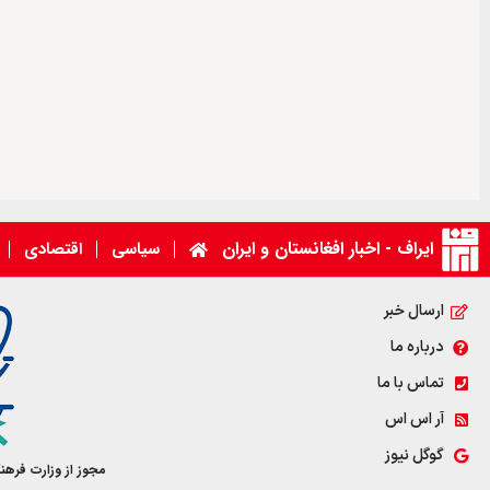
ایراف - اخبار افغانستان و ایران
سیاسی
اقتصادی
ارسال خبر
درباره ما
تماس با ما
آر اس اس
گوگل نیوز
مجوز از وزارت فرهن