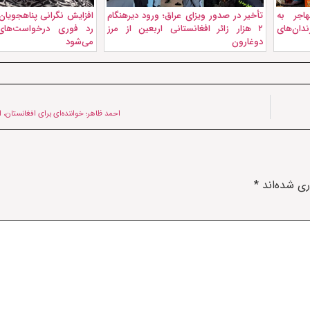
هزار مهاجر به
تأخیر در صدور ویزای عراق؛ ورود دیرهنگام
افزایش نگرانی پناهجویان 
 از زندان‌های
۲ هزار زائر افغانستانی اربعین از مرز
رد فوری درخواست‌های
دوغارون
می‌شود
احمد ظاهر؛ خواننده‌ای برای افغانستان، 
ری شده‌اند
*