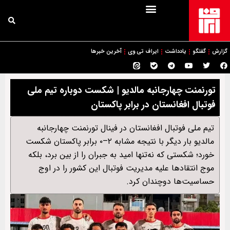
گزارش
گفتگو
یادداشت
ایراف تی وی
آخرین خبرها
تورنمنت چهارجانبه مالدیو | شکست دوباره تیم ملی
فوتبال افغانستان در برابر پاکستان
تیم ملی فوتبال افغانستان در فینال تورنمنت چهارجانبه
مالدیو بار دیگر با نتیجه مشابه ۲–۰ برابر پاکستان شکست
خورد؛ شکستی که نه‌تنها امید به جبران را از بین برد، بلکه
موج انتقادها علیه مدیریت فوتبال این کشور را در اوج
حساسیت‌ها دوچندان کرد.