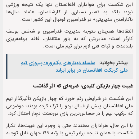
این شکست برای هواداران افغانستان تنها یک نتیجه ورزشی
نبود؛ بلکه به تعبیر بسیاری از کارشناسان، «نماد سال‌ها
ناکارآمدی مدیریتی» در فدراسیون فوتبال این کشور است.
انتقادها همچنان متوجه مدیریت فدراسیون و شخص یوسف
کارگر است؛ مدیریتی که به باور منتقدان، فاقد برنامه‌ریزی
بلندمدت و ثبات فنی لازم برای تیم ملی است.
بیشتر بخوانید:
سلسله دیدارهای یک‌روزه؛ پیروزی تیم
ملی کریکت افغانستان در برابر ایرلند
غیبت چهار بازیکن کلیدی؛ ضربه‌ای که اثر گذاشت
این شکست در شرایطی رقم خورد که چهار بازیکن تأثیرگذار تیم
ملی افغانستان پیش از فینال اردو را ترک کرده بودند؛ موضوعی
که ترکیب تیم را در حساس‌ترین بازی تورنمنت دچار اختلال کرد.
با این حال، هواداران معتقدند حتی با وجود این غیبت‌ها، تکرار
شکست با همان نتیجه برابر تیمی با رتبه ۱۹۹ جهان قابل توجیه