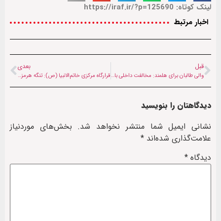
لینک کوتاه: https://iraf.ir/?p=125690
اخبار مرتبط
قبل
بعدی
والی طالبان برای هلمند: مخالفت داخلی با پاسخ سخت روبرو می‌شود
قرارگاه مرکزی خاتم‌الانبیا (ص): تنگه هرمز به صورت کامل بسته شد | شناورهای در حال تردد، مورد اصابت قرار خواهند گرفت (۲۱ خرداد ۱۴۰۵)
دیدگاهتان را بنویسید
نشانی ایمیل شما منتشر نخواهد شد.
بخش‌های موردنیاز
علامت‌گذاری شده‌اند
*
دیدگاه
*