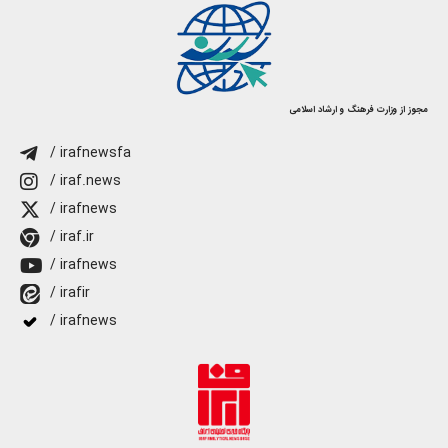
مجوز از وزارت فرهنگ و ارشاد اسلامی
/ irafnewsfa
/ iraf.news
/ irafnews
/ iraf.ir
/ irafnews
/ irafir
/ irafnews