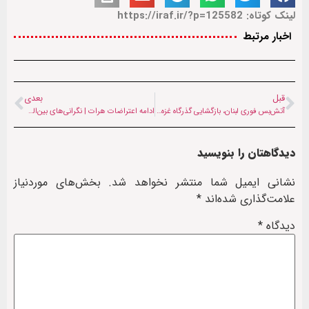
لینک کوتاه: https://iraf.ir/?p=125582
اخبار مرتبط
قبل
بعدی
آتش‌بس فوری لبنان، بازگشایی گذرگاه غزه همصدایی لبنان و سازمان ملل برای پایان تجاوزات رژیم صهیونیستی
ادامه اعتراضات هرات | نگرانی‌های بین‌المللی و خشم چهره‌های سیاسی پس از شلیک طالبان به سوی مردم
دیدگاهتان را بنویسید
نشانی ایمیل شما منتشر نخواهد شد.
بخش‌های موردنیاز
علامت‌گذاری شده‌اند
*
دیدگاه
*