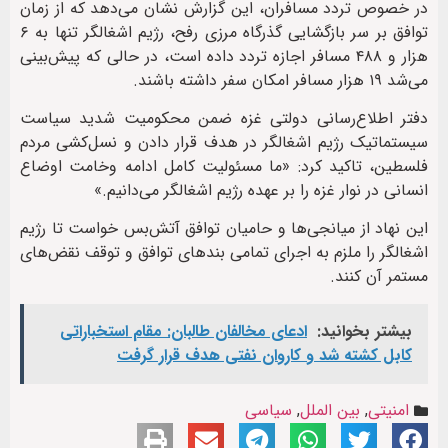
در خصوص تردد مسافران، این گزارش نشان می‌دهد که از زمان
توافق بر سر بازگشایی گذرگاه مرزی رفح، رژیم اشغالگر تنها به ۶
هزار و ۴۸۸ مسافر اجازه تردد داده است، در حالی که پیش‌بینی
می‌شد ۱۹ هزار مسافر امکان سفر داشته باشند.
دفتر اطلاع‌رسانی دولتی غزه ضمن محکومیت شدید سیاست
سیستماتیک رژیم اشغالگر در هدف قرار دادن و نسل‌کشی مردم
فلسطین، تاکید کرد: «ما مسئولیت کامل ادامه وخامت اوضاع
انسانی در نوار غزه را بر عهده رژیم اشغالگر می‌دانیم.»
این نهاد از میانجی‌ها و حامیان توافق آتش‌بس خواست تا رژیم
اشغالگر را ملزم به اجرای تمامی بندهای توافق و توقف نقض‌های
مستمر آن کنند.
بیشتر بخوانید:
ادعای مخالفان طالبان: مقام استخباراتی
کابل کشته شد و کاروان نفتی هدف قرار گرفت
امنیتی
,
بین الملل
,
سیاسی