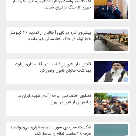
اختلاف در واشنگتن؛ فرماندهان پنتاگون خواستار
خروج از جنگ با ایران شدند
پیشروی تازه در تاپی | طالبان از تمدید ۱۱۶ کیلومتر
خط لوله در خاک افغانستان خبر دادند
قاچاق داروهای بی‌کیفیت در افغانستان؛ وزارت
بهداشت طالبان قانون وضع کرد
تصاویر اختصاصی ایراف | آقای شهید ایران در
پیاده‌روی اربعین در تهران
شکست سناریوی سوریه درباره ایران؛ می‌خواستند
ظرف ۴۸ ساعت نظام را ساقط کنند