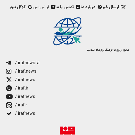
ارسال خبر
درباره ما
تماس با ما
آر اس اس
گوگل نیوز
مجوز از وزارت فرهنگ و ارشاد اسلامی
/ irafnewsfa
/ iraf.news
/ irafnews
/ iraf.ir
/ irafnews
/ irafir
/ irafnews