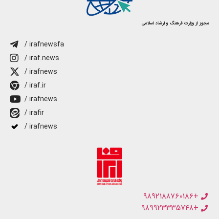
مجوز از وزارت فرهنگ و ارشاد اسلامی
/ irafnewsfa
/ iraf.news
/ irafnews
/ iraf.ir
/ irafnews
/ irafir
/ irafnews
+۹۸۹۲۱۸۸۷۶۰۱۸۶
+۹۸۹۹۲۳۳۳۵۷۴۸