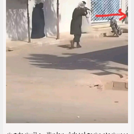
بن‌بست مدیریت بحران؛ پایش بیمارستانی و تثبیت وضعیت