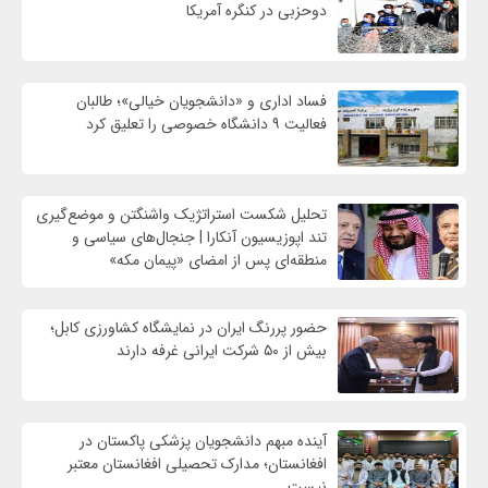
دوحزبی در کنگره آمریکا
فساد اداری و «دانشجویان خیالی»؛ طالبان
فعالیت ۹ دانشگاه خصوصی را تعلیق کرد
تحلیل شکست استراتژیک واشنگتن و موضع‌گیری
تند اپوزیسیون آنکارا | جنجال‌های سیاسی و
منطقه‌ای پس از امضای «پیمان مکه»
حضور پررنگ ایران در نمایشگاه کشاورزی کابل؛
بیش از ۵۰ شرکت ایرانی غرفه دارند
آینده مبهم دانشجویان پزشکی پاکستان در
افغانستان؛ مدارک تحصیلی افغانستان معتبر
نیست