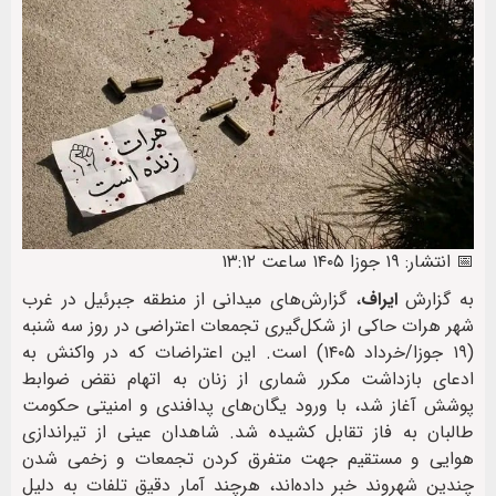
📅 انتشار: ۱۹ جوزا ۱۴۰۵ ساعت ۱۳:۱۲
به گزارش
ایراف
، گزارش‌های میدانی از منطقه جبرئیل در غرب
شهر هرات حاکی از شکل‌گیری تجمعات اعتراضی در روز سه شنبه
(۱۹ جوزا/خرداد ۱۴۰۵) است. این اعتراضات که در واکنش به
ادعای بازداشت مکرر شماری از زنان به اتهام نقض ضوابط
پوشش آغاز شد، با ورود یگان‌های پدافندی و امنیتی حکومت
طالبان به فاز تقابل کشیده شد. شاهدان عینی از تیراندازی
هوایی و مستقیم جهت متفرق کردن تجمعات و زخمی شدن
چندین شهروند خبر داده‌اند، هرچند آمار دقیق تلفات به دلیل