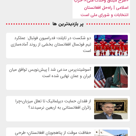
«طرح میثاق وحدت ملی»؛ حزب
اسلامی | راه‌حل افغانستان
انتخابات و شورای ملی است
پر بازدیدترین ها
دو شکست در تایلند؛ فدراسیون فوتبال: عملکرد
تیم فوتسال افغانستان بخشی از روند آماده‌سازی
است
آسوشیتدپرس مدعی شد | پیش‌نویس توافق میان
ایران و عمان نهایی شده است
از فقدان حمایت دیپلماتیک تا تعلل میزبان؛چرا
زائران افغانستانی به اربعین نرسیدند؟
حفاظت موقت از پناهجویان افغانستان؛ طرحی