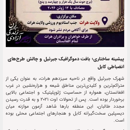
پیشینه ساختاری؛ بافت دموگرافیک جبرئیل و چالش طرح‌های
انضباطی کابل
شهرک جبرئیل واقع در ناحیه سیزدهم هرات، به عنوان یکی از
متراکم‌ترین و کلیدی‌ترین مناطق شیعه و هزاره‌نشین در غرب
افغانستان، همواره از حساسیت ژئوپلیتیک و اجتماعی بالایی
برخوردار بوده است. پس از تحولات اوت ۲۰۲۱ و به قدرت رسیدن
مجدد طالبان، این منطقه بارها شاهد آزمون موازنه میان
دیسپلین سخت‌گیرانه کابل و هنجارهای اجتماعی محلی بوده
است.