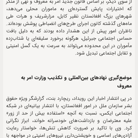
از سوی دیگر، بر اساس قانون جدید امر به معروف و نهی از منکر
که اختیارات پایش گسترده‌ای به ماموران محلی می‌دهد،
شهرهای بزرگ افغانستان نظیر کابل، مزارشریف و هرات طی
ماه‌های گذشته کانون اجرای طرح‌های انضباطی پوشش بوده‌اند.
ناظران امور پیش از این هشدار داده بودند که به دلیل بافت
حساس اجتماعی جبرئیل، هرگونه برخورد سلیقه‌ای یا شتاب‌زده
مأموران در این محدوده می‌تواند به سرعت به یک گسل امنیتی
و تقابل اجتماعی تبدیل شود.
موضع‌گیری نهادهای بین‌المللی و تکذیب وزارت امر به
معروف
در پی انتشار اخبار این رویداد، ریچارد بنت، گزارشگر ویژه حقوق
بشر سازمان ملل در امور افغانستان، با انتشار بیانیه‌ای در شبکه
اجتماعی ایکس، نسبت به آنچه «استفاده بیش از حد از زور»
علیه معترضان و بازداشت‌های خودسرانه خواند، ابراز نگرانی
کرد. وی با تاکید بر ضرورت کاهش تنش‌ها، خواستار رعایت
آزادی‌های اساسی و خویشتن‌داری نیروهای امنیتی در مواجهه با