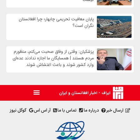
پایان معافیت تحریمی‌ چابهار؛ چرا افغانستان
نگران است؟
پزشکیان: وقتی از وفاق صحبت می‌کنم، منظورم
مردم هستند | همسایگان ما اجازه ندادند عده‌ای
وارد کشور شوند و باعث اغتشاش شوند
ایراف - اخبار افغانستان و ایران
ارسال خبر
درباره ما
تماس با ما
آر اس اس
گوگل نیوز