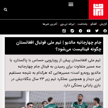
گزارش
گفتگو
یادداشت
ایراف تی وی
آخرین خبرها
جام چهارجانبه مالدیو | تیم ملی فوتبال افغانستان
چگونه فینالیست می‌شود؟
تیم ملی افغانستان پیش از رویارویی حساس با پاکستان، با
سه مسیر متفاوت برای رسیدن به فینال جام چهارجانبه
مالدیو روبه‌رو است؛ مسیرهایی که هرکدام به نتیجه مستقیم
این دیدار و همچنین عملکرد تیم زیر ۲۳ سال بنگلادیش در
بازی پایانی بستگی دارد.