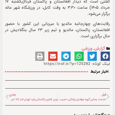
گفتنی است که دیدار افغانستان و پاکستان فردا(یکشنبه ۱۷
خرداد ۱۴۰۵) ساعت ۳:۳۰ به وقت کابل، در ورزشگاه شهر ماله
برگزار می‌شود.
رقابت‌های چهارجانبه مالدیو با میزبانی این کشور با حضور
افغانستان، پاکستان، مالدیو و تیم زیر ۲۳ سال بنگلادیش در
حال برگزاری است.
گزارش
,
ورزشی
لینک کوتاه: https://iraf.ir/?p=125282
اخبار مرتبط
قبل
بعدی
خدمت رسانی گروه جهادی پزشکی «حبیب رضوان» به ۵۰۰ نفر از ساکنان گلشهر مشهد
وزیر کشور پاکستان وارد تهران شد (۱۶ خرداد ۱۴۰۵)
دیدگاهتان را بنویسید