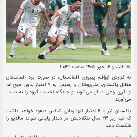
📅 انتشار: ۱۶ جوزا ۱۴۰۵ ساعت ۲۱:۴۳
به گزارش
ایراف
، پیروزی افغانستان؛ در صورت برد افغانستان
مقابل پاکستان، ملی‌پوشان با رسیدن به ۷ امتیاز بدون هیچ اما
و اگری راهی فینال می‌شوند و جایگاه نخست گروه را به دست
می‌آورند.
پاکستان نیز با ۴ امتیاز تنها زمانی شانس صعود خواهد داشت
که تیم زیر ۲۳ سال بنگلادیش در دیدار پایانی نتواند مالدیو را
شکست دهد.