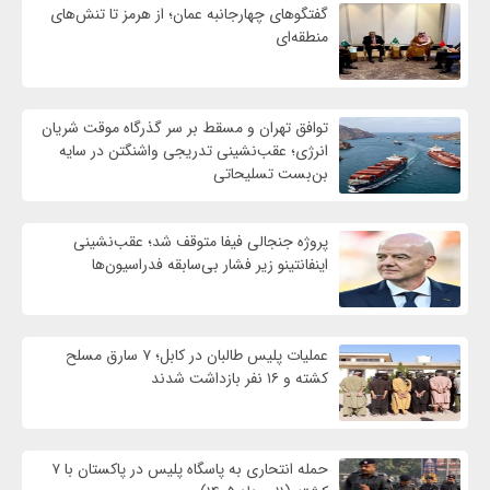
گفتگوهای چهارجانبه عمان؛ از هرمز تا تنش‌های
منطقه‌ای
توافق تهران و مسقط بر سر گذرگاه موقت شریان
انرژی؛ عقب‌نشینی تدریجی واشنگتن در سایه
بن‌بست تسلیحاتی
پروژه جنجالی فیفا متوقف شد؛ عقب‌نشینی
اینفانتینو زیر فشار بی‌سابقه فدراسیون‌ها
عملیات پلیس طالبان در کابل؛ ۷ سارق مسلح
کشته و ۱۶ نفر بازداشت شدند
حمله انتحاری به پاسگاه پلیس در پاکستان با ۷