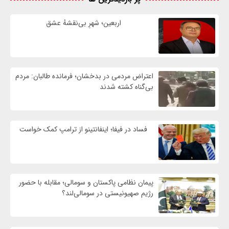
اربعین؛ شهرِ بی‌نقشهٔ عشق
اعتراض مردمی در بدخشان؛ فرمانده طالبان: مردم
بی‌گناه کشته شدند
فساد در فیفا؛ اینفانتینو از ترامپ کمک خواست
پیمان نظامی پاکستان و سومالی؛ مقابله با حضور
رژيم صهیونیستی در سومالی‌لند؟