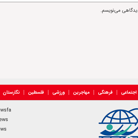
دیدگاهی می‌نویسم.
اجتماعی
فرهنگی
مهاجرین
ورزشی
فلسطین
نگارستان
ewsfa
news
ews