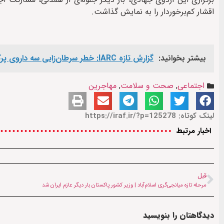
اقشار کم‌برخوردار را به نمایش گذاشت.
بیشتر بخوانید:
گزارش تازه IARC: خطر سرطان‌زایی سه داروی پرکاربرد تأیید شد
اجتماعی
,
صحت و سلامت
,
مهاجرین
لینک کوتاه: https://iraf.ir/?p=125278
اخبار مرتبط
قبل
مرحله تازه میانجی‌گری اسلام‌آباد | وزیر کشور پاکستان بار دیگر عازم ایران شد
دیدگاهتان را بنویسید