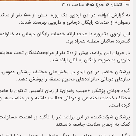
📅 انتشار: ۱۶ جوزا ۱۴۰۵ ساعت ۲۱:۰۱
به گزارش
ایراف
، در این اردوی 
رضوان» از خدمات رایگان درمانی و دارویی بهره‌مند شدند.
این اردوی یک‌روزه با هدف ارائه خدمات رایگان درمانی به خانواده‌
گسترده ساکنان منطقه همراه بود.
دارویی به صورت رایگان به آنان ارائه شد.
پزشکان حاضر در این اردو در بخش‌های مختلف پزشکی عمومی، م
نیازهای درمانی خانواده‌های محروم منطقه را پوشش دهند.
مختلف خدمات اجتماعی و درمانی فعالیت داشته و در مناسبت‌ها و ش
کرده است.
پزشکان شرکت‌کننده در این برنامه نیز با تأکید بر اهمیت مسئولی
کمک به ارتقای سلامت جامعه دانستند.
برگزاری این اردوی جهادی، بار دیگر جلوه‌ای از همدلی، مشارکت ا