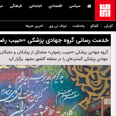
سیاسی
اقتصادی
اجتماعی
فرهنگی
مه
گزارش
گفتگو
یادداشت
ایراف تی وی
آخرین خبرها
خدمت رسانی گروه جهادی پزشکی «حبیب رضوان» به ۵۰۰ نفر از ساکنان
گروه جهادی پزشکی «حبیب رضوان» متشکل از پزشکان و نخبگان مها
جهادی پزشکی گسترده‌ای را در منطقه گلشهر مشهد برگزار کرد.