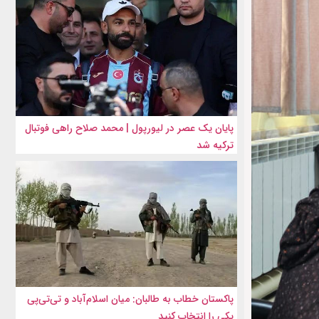
پایان یک عصر در لیورپول | محمد صلاح راهی فوتبال
ترکیه شد
پاکستان خطاب به طالبان: میان اسلام‌آباد و تی‌تی‌پی
یکی را انتخاب کنید