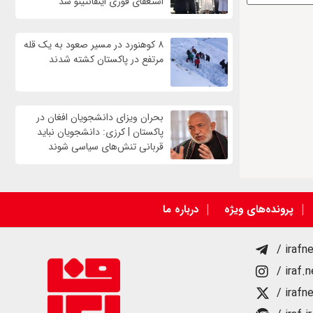
استعفای فوری اینفانتینو شد
۸ کوهنورد در مسیر صعود به یک قله
مرتفع در پاکستان کشته شدند
بحران ویزای دانشجویان افغان در
پاکستان | کرزی: دانشجویان نباید
قربانی تنش‌های سیاسی شوند
پرونده‌های ویژه
درباره ما
/ irafn
/ iraf.
/ irafn