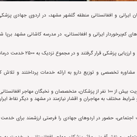
یک روزه بیش از ۵۰۰ نفر از ساکنان ایرانی و افغانستانی منطقه گلشهر مشهد، در اردوی جهادی
های کم‌برخوردار ایرانی و افغانستانی، در مدرسه کاشانی مشهد برپا شد
در جریان این برنامه، بیش از ۵۰۰ نفر از مراجعه‌کنندگان تحت معاینه 
شاوره تخصصی و توزیع دارو به ارائه خدمات پرداختند و تلاش ک
گروه جهادی پزشکی «حبیب رضوان» از زمان تأسیس تاکنون با عضویت بیش از ۱۰۰ نفر از پزشکان، متخصصان و نخبگان م
رایط مختلف به مهاجران و اقشار نیازمند در مشهد و دیگر نقاط ایر
ت اجتماعی، حضور در اردوهای جهادی را فرصتی ارزشمند برای خدمت ب
جتماعی و نقش‌آفرینی مؤثر پزشکان مهاجر افغانستانی در خدمت به ج