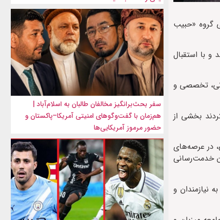
 پزشکی گروه «حبیب
 و با استقبال
و ارزیابی پزشکی قرار گرفتند و در مجموع نزدیک به ۲۵۰۰ خدمت درمانی، تخصصی و
سفر بحث‌برانگیز مخالفان طالبان به اسلام‌آباد |
ردند بخشی از
هم‌زمان با گفت‌وگوهای امنیتی آمریکا–پاکستان و
حضور مرموز آمریکایی‌ها
هاجر افغانستانی، در عرصه‌های
ان خدمت‌رسانی
ه نیازمندان و
امعه میزبان و