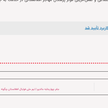
جام چهارجانبه مالدیو | تیم ملی فوتبال افغانستان چگونه