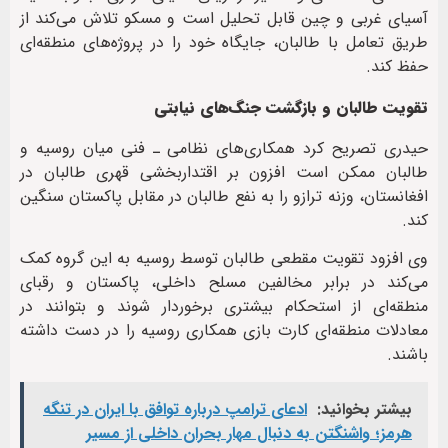
آسیای غربی و چین قابل تحلیل است و مسکو تلاش می‌کند از
طریق تعامل با طالبان، جایگاه خود را در پروژه‌های منطقه‌ای
حفظ کند.
تقویت طالبان و بازگشت جنگ‌های نیابتی
حیدری تصریح کرد همکاری‌های نظامی ـ فنی میان روسیه و
طالبان ممکن است افزون بر اقتداربخشی قهری طالبان در
افغانستان، وزنه ترازو را به نفع طالبان در مقابل پاکستان سنگین
کند.
وی افزود تقویت مقطعی طالبان توسط روسیه به این گروه کمک
می‌کند در برابر مخالفین مسلح داخلی، پاکستان و رقبای
منطقه‌ای از استحکام بیشتری برخوردار شوند و بتوانند در
معادلات منطقه‌ای کارت بازی همکاری روسیه را در دست داشته
باشند.
بیشتر بخوانید:
ادعای ترامپ درباره توافق با ایران در تنگه
هرمز؛ واشنگتن به دنبال مهار بحران داخلی از مسیر