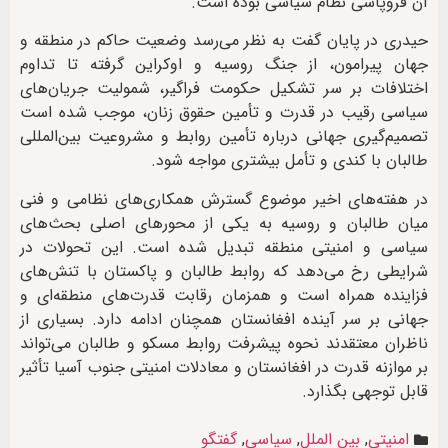
آن فروپاشی نظام سیاسی بوده است.
حیدری در پایان گفت به نظر می‌رسد وضعیت حاکم در منطقه و
جهان پیرامون، از جنگ روسیه و اوکراین گرفته تا تداوم
اختلافات بر سر تشکیل حکومت فراگیر، شمولیت جریان‌های
سیاسی رقیب در قدرت و تأمین حقوق زنان، موجب شده است
تصمیم‌گیری جهانی درباره تأمین روابط و مشروعیت بین‌المللی
طالبان با کندی و تأمل بیشتری مواجه شود.
در هفته‌های اخیر موضوع گسترش همکاری‌های نظامی و فنی
میان طالبان و روسیه به یکی از محورهای اصلی بحث‌های
سیاسی و امنیتی منطقه تبدیل شده است. این تحولات در
شرایطی رخ می‌دهد که روابط طالبان و پاکستان با تنش‌های
فزاینده همراه است و همزمان رقابت قدرت‌های منطقه‌ای و
جهانی بر سر آینده افغانستان همچنان ادامه دارد. بسیاری از
ناظران معتقدند نحوه پیشرفت روابط مسکو و طالبان می‌تواند
بر موازنه قدرت در افغانستان و معادلات امنیتی جنوب آسیا تأثیر
قابل توجهی بگذارد.
امنیتی
,
بین الملل
,
سیاسی
,
گفتگو