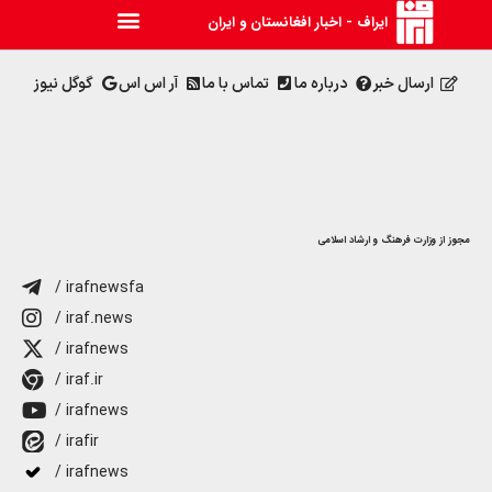
ایراف - اخبار افغانستان و ایران
ارسال خبر
درباره ما
تماس با ما
آر اس اس
گوگل نیوز
مجوز از وزارت فرهنگ و ارشاد اسلامی
/ irafnewsfa
/ iraf.news
/ irafnews
/ iraf.ir
/ irafnews
/ irafir
/ irafnews