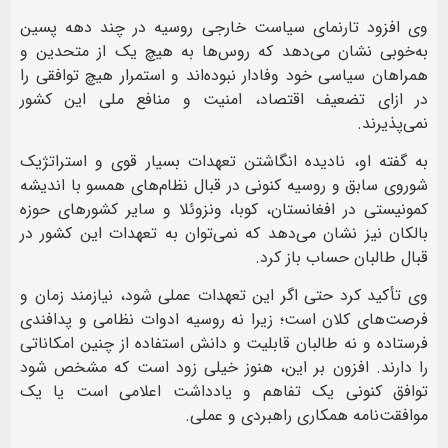
وی افزود تارنمای سیاست خارجی روسیه در چند دهه پسین
به‌خوبی نشان می‌دهد که روس‌ها به هیچ یک از متحدین و
همراهان سیاسی خود وفادار نبوده‌اند و استمرار هیچ توافقی را
در ازای تضعیف اقتصاد، امنیت و منافع ملی این کشور
نمی‌پذیرند.
به گفته او، نادیده انگاشتن تعهدات بسیار قوی و استراتژیک
شوروی سابق و روسیه کنونی در قبال نظام‌های همسو با اندیشه
کمونیستی در افغانستان، کوبا، ونزوئلا و سایر کشورهای حوزه
بالکان نیز نشان می‌دهد که نمی‌توان به تعهدات این کشور در
قبال طالبان حساب باز کرد.
وی تأکید کرد حتی اگر این تعهدات عملی شود، نیازمند زمان و
فرصت‌های کلان است؛ زیرا نه روسیه ادوات نظامی و پدافندی
فرستاده و نه طالبان قابلیت و دانش استفاده از چنین امکاناتی
را دارند. افزون بر این، هنوز خیلی زود است که مشخص شود
توافق کنونی یک تفاهم و یادداشت اعلامی است یا یک
موافقت‌نامه همکاری راهبردی و عملی.