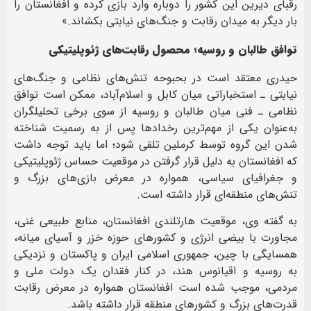
رقبای دیرین این کشور را دوباره وارد بازی کرده و افغانستان را
بار دیگر به میدان رقابت و جنگ‌های نیابتی بکشاند.»
توافق طالبان و روسیه؛ محصول رقابت‌های ژئوپلیتیکی
حیدری معتقد است در بحبوحه تنش‌های نظامی و جنگ‌های
نیابتی ـ استخباراتی میان کابل و اسلام‌آباد، ممکن است توافق
نظامی ـ فنی میان طالبان و روسیه از سوی برخی تحلیلگران
به‌عنوان یکی از مهم‌ترین رخدادها پس از به رسمیت شناخته
شدن این گروه توسط کرملین تلقی شود؛ اما باید توجه داشت
که افغانستان به دلیل قرار گرفتن در موقعیت حساس ژئوپلیتیکی
و جغرافیای سیاسی، همواره در معرض بازی‌های بزرگ و
تنش‌های منطقه‌ای قرار داشته است.
به گفته وی، موقعیت هارتلندی افغانستان، منابع طبیعی غنی،
مجاورت با بیضی انرژی و کشورهای حوزه خزر و آسیای میانه،
همسایگی با چین، جمهوری اسلامی ایران و پاکستان و نزدیکی
به روسیه و اقیانوس هند، در کنار فقدان یک دولت ملی و
مردمی، موجب شده است افغانستان همواره در معرض رقابت
قدرت‌های بزرگ و کشورهای منطقه قرار داشته باشد.