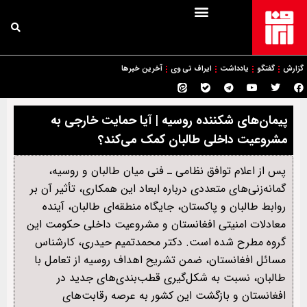
گزارش
گفتگو
یادداشت
ایراف تی وی
آخرین خبرها
پیمان‌های شکننده روسیه | آیا حمایت خارجی به
مشروعیت داخلی طالبان کمک می‌کند؟
پس از اعلام توافق نظامی ـ فنی میان طالبان و روسیه،
گمانه‌زنی‌های متعددی درباره ابعاد این همکاری، تأثیر آن بر
روابط طالبان و پاکستان، جایگاه منطقه‌ای طالبان، آینده
معادلات امنیتی افغانستان و مشروعیت داخلی حکومت این
گروه مطرح شده است. دکتر محمدتمیم حیدری، کارشناس
مسائل افغانستان، ضمن تشریح اهداف روسیه از تعامل با
طالبان، نسبت به شکل‌گیری قطب‌بندی‌های جدید در
افغانستان و بازگشت این کشور به عرصه رقابت‌های