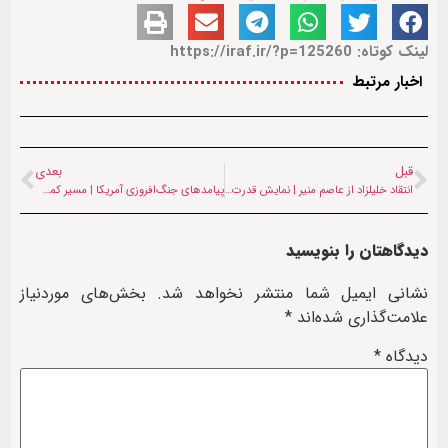
لینک کوتاه: https://iraf.ir/?p=125260
اخبار مرتبط
قبل
بعدی
انتقاد خلیلزاد از عاصم منیر | نمایش قدرت در خارج، ناامنی‌های گسترده در داخل
پیامدهای جنگ‌افروزی آمریکا | مسیر کمک‌رسانی به افغانستان ۱۵ هزار کیلومتر طولانی‌تر شد
دیدگاهتان را بنویسید
نشانی ایمیل شما منتشر نخواهد شد.
بخش‌های موردنیاز
علامت‌گذاری شده‌اند
*
دیدگاه
*