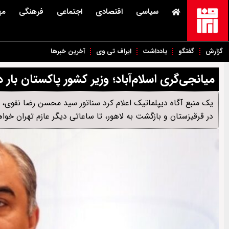
سیاسی
اقتصادی
اجتماعی
فرهنگی
مه
گزارش
گفتگو
یادداشت
ایراف تی وی
آخرین خبرها
میانجی‌گری اسلام‌آباد؛ وزیر کشور پاکستان بار د
یک منبع آگاه دیپلماتیک اعلام کرد سناتور سید محسن رضا نقوی،
در قرقیزستان و بازگشت به لاهور، تا ساعاتی دیگر عازم تهران خوا