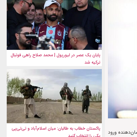
پایان یک عصر در لیورپول | محمد صلاح راهی فوتبال
ترکیه شد
پاکستان خطاب به طالبان: میان اسلام‌آباد و تی‌تی‌پی
ان‌دهنده ورود
یکی را انتخاب کنید