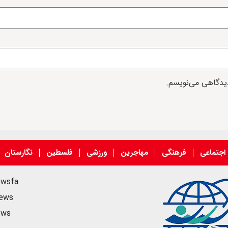
دیدگاهی می‌نویسم.
اجتماعی
فرهنگی
مهاجرین
ورزشی
فلسطین
نگارستان
ewsfa
news
ews