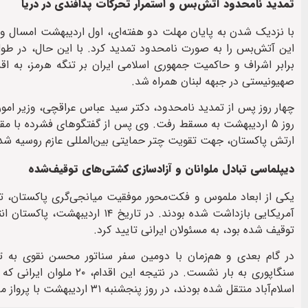
تمدید نامحدود آتش‌بس و استمرار تحرکات پدافندی در دریا
با نزدیک شدن به پایان مهلت دو هفته‌ای، اول اردیبهشت امسال وز
این آتش‌بس را به صورت نامحدود تمدید کرد. با این حال، در طول ا
برابر اشراف و حاکمیت جمهوری اسلامی ایران بر تنگه هرمز، به 
صهیونیستی در جبهه لبنان همراه شد.
ارتش پاکستان، جهت تقویت چتر حمایتی بین‌المللی عازم روسیه شد
دیپلماسی تبادل ملو‌انان و آزادسازی کشتی‌های توقیف‌شده
یکی از ابعاد ملموس و فکت‌محور موفقیت میانجی‌گری پاکستان، تسه
توقیف شده بود، به مسئولان ایرانی تایید کرد.
در گام بعدی و هم‌زمان با دومین سفر سناتور محسن نقوی به تهر
سنگاپوری به بار نشست. د
اسلام‌آباد منتقل شده بودند، در روز پنجشنبه ۳۱ اردیبهشت با پرواز ماهان‌ایر به تهران بازگشتند.