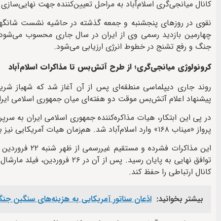
کانال میانجی‌گری اسلام‌آباد به مراحل تعیین‌کننده جهت نهایی‌سازی
نقوی در روزهای پنجشنبه و جمعه گذشته در حاشیه نشست شانگهای، 
چهارمین بازدید رسمی وی از ایران در سال جاری محسوب می‌شود، 
جنگ و رفع تشنج در خطوط انرژی ارزیابی می‌شود.
کرونولوژی میانجی‌گری؛ از طرح آتش‌بس تا مذاکرات اسلام‌آباد
پیشنهاد اعلام آتش‌بس موقت دو هفته‌ای میان جمهوری اسلامی ایران و
پرواز «میناب ۱۶۸» وارد اسلام‌آباد شد. هم‌زمان هیات آمریکایی نیز به ریاست جی. دی. ونس، معاون رئیس‌جمهور آمریکا به پایتخت پاکستان سفر کرد.
کانال ارتباطی را حفظ کند.
بیشتر بخوانید:
اذعان سناتور آمریکایی به هزینه‌های سنگین جنگ