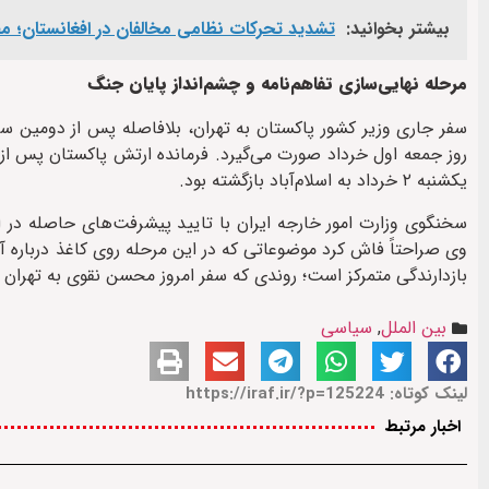
بیشتر بخوانید:
تشدید تحرکات نظامی مخالفان در افغانستان؛ مقا
مرحله نهایی‌سازی تفاهم‌نامه و چشم‌انداز پایان جنگ
سفر جاری وزیر کشور پاکستان به تهران، بلافاصله پس از دومین سف
روز جمعه اول خرداد صورت می‌گیرد. فرمانده ارتش پاکستان پس از
یکشنبه ۲ خرداد به اسلام‌آباد بازگشته بود.
سخنگوی وزارت امور خارجه ایران با تایید پیشرفت‌های حاصله در ا
وی صراحتاً فاش کرد موضوعاتی که در این مرحله روی کاغذ درباره آ
بازدارندگی متمرکز است؛ روندی که سفر امروز محسن نقوی به تهران م
بین الملل
,
سیاسی
لینک کوتاه: https://iraf.ir/?p=125224
اخبار مرتبط