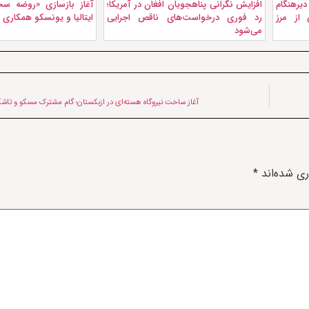
دیرهنگام
افزایش نگرانی پناهجویان افغان در آمریکا؛
آغاز بازسازی «روضه سخ
 از مرز
رد فوری درخواست‌های ناقص اجرایی
ایتالیا و یونسکو همکاری م
می‌شود
آغاز ساخت نیروگاه هسته‌ای در ازبکستان؛ گام مشترک مسکو و تاشکن
ری شده‌اند
*