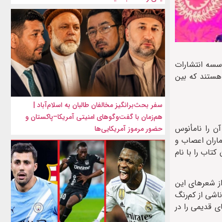
سسه انتشارات
ایی هستند که بین
سفر بحث‌برانگیز مخالفان طالبان به اسلام‌آباد |
هم‌زمان با گفت‌وگوهای امنیتی آمریکا–پاکستان و
آن را نامأنوس
حضور مرموز آمریکایی‌ها
ده برای بیماران اعصاب و
کتاب را با نام
از شعرهای این
اشی از کم‌رنگ
ی قدیمی را در