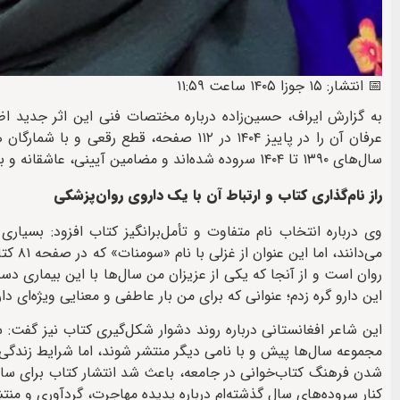
📅 انتشار: ۱۵ جوزا ۱۴۰۵ ساعت ۱۱:۵۹
به گزارش ایراف، حسین‌زاده درباره مختصات فنی این اثر جدید اظ
عرفان آن را در پاییز ۱۴۰۴ در ۱۱۲ صفحه، 
سال‌های ۱۳۹۰ تا ۱۴۰۴ سروده شده‌اند و مضامین آیینی، عاشقانه و به‌ویژه اجتماعی را در بر می‌گیرند.
راز نام‌گذاری کتاب و ارتباط آن با یک داروی روان‌پزشکی
وی درباره انتخاب نام متفاوت و تأمل‌برانگیز کتاب افزود: بسیاری
می‌دان
روان است و از آنجا که یکی از عزیزان من سال‌ها با این بیماری دست‌
این دارو گره زدم؛ عنوانی که برای من بار عاطفی و معنایی ویژه‌ای دار
این شاعر افغانستانی درباره روند دشوار شکل‌گیری کتاب نیز گفت: س
مجموعه سال‌ها پیش و با نامی دیگر منتشر شوند، اما شرایط زندگ
شدن فرهنگ کتاب‌خوانی در جامعه، باعث شد انتشار کتاب برای سال‌
کنار سروده‌های سال گذشته‌ام درباره پدیده مهاجرت، گردآوری و منتش