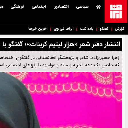
سیاسی
اقتصادی
اجتماعی
فرهنگی
مه
گزارش
گفتگو
یادداشت
ایراف تی وی
آخرین خبرها
انتشار دفتر شعر «هزار لیتیم کربنات»؛ گفتگو با
زهرا حسین‌زاده، شاعر و پژوهشگر افغانستانی در گفتگوی اختصاصی ب
که حاصل یک دهه تجربه‌ زیسته و مواجهه با رنج‌های اجتماعی ا