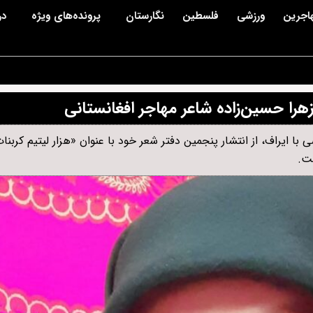
اجرین
ورزشی
فلسطین
نگارستان
پرونده‌های ویژه
در
 زهرا حسین‌زاده شاعر مهاجر افغانستانی
ا ایراف، از انتشار پنجمین دفتر شعر خود با عنوان «هزار لیتیم کربنات
ست.