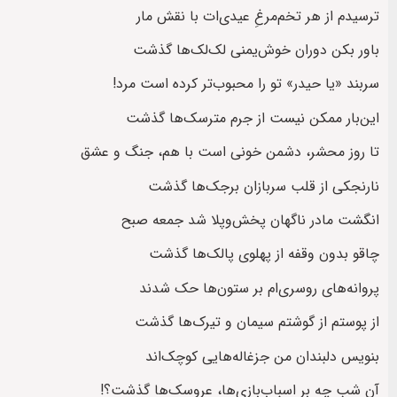
ترسیدم از هر تخم‌‌مرغِ عیدی‌ات با نقش مار
باور بکن دوران خوش‌یمنی لک‌لک‌ها گذشت
سربند «یا حیدر» تو را محبوب‌تر کرده است مرد!
این‌بار ممکن نیست از جرم مترسک‌ها گذشت
تا روز محشر، دشمن خونی است با هم، جنگ و عشق
نارنجکی از قلب سربازان برجک‌ها گذشت
انگشت‌ مادر ناگهان پخش‌و‌پلا شد جمعه صبح
چاقو بدون وقفه از پهلوی پالک‌ها گذشت
پروانه‌های روسری‌ام بر ستون‌ها حک شدند
از پوستم از گوشتم سیمان و تیرک‌ها گذشت
بنویس دلبندان من جزغاله‌هایی کوچک‌اند
آن شب چه بر اسباب‌بازی‌‌ها، عروسک‌ها گذشت؟!