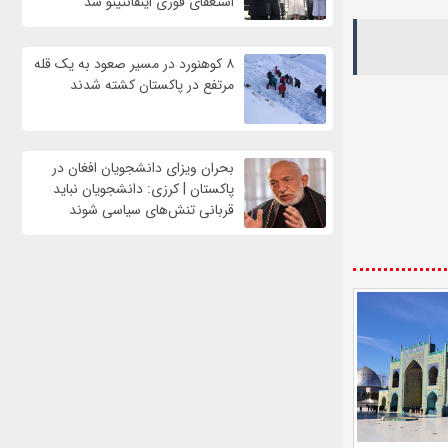
استعفای فوری اینفانتینو شد
۸ کوهنورد در مسیر صعود به یک قله
مرتفع در پاکستان کشته شدند
بحران ویزای دانشجویان افغان در
پاکستان | کرزی: دانشجویان نباید
قربانی تنش‌های سیاسی شوند