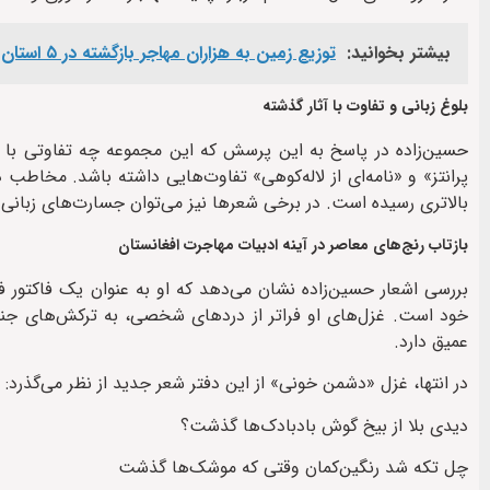
بیشتر بخوانید:
توزیع زمین به هزاران مهاجر بازگشته در ۵ استان افغانستان؛ طرح طالبان برای بحران اسکان
بلوغ زبانی و تفاوت با آثار گذشته
حسین‌زاده در پاسخ به این پرسش که این مجموعه چه تفاوتی با آث
پرانتز» و «نامه‌ای از لاله‌کوهی» تفاوت‌هایی داشته باشد. مخاطب
بالاتری رسیده است. در برخی شعرها نیز می‌توان جسارت‌های زبانی و 
بازتاب رنج‌های معاصر در آینه ادبیات مهاجرت افغانستان
بررسی اشعار حسین‌زاده نشان می‌دهد که او به عنوان یک فاکتور
خود است. غزل‌های او فراتر از دردهای شخصی، به ترکش‌های جنگ
عمیق دارد.
در انتها، غزل «دشمن خونی» از این دفتر شعر جدید از نظر می‌گذرد:
دیدی بلا از بیخ گوش بادبادک‌ها گذشت؟
چل تکه شد رنگین‌کمان وقتی که موشک‌ها گذشت