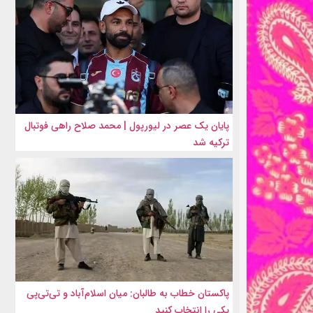
پایان یک عصر در لیورپول | محمد صلاح راهی فوتبال
ترکیه شد
پاکستان خطاب به طالبان: میان اسلام‌آباد و تی‌تی‌پی
یکی را انتخاب کنید