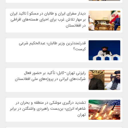
دیدار سفرای ایران و طالبان در مسکو | تاکید ایران
بر مهار تلاش‌ غرب برای احیای هسته‌های افراطی
در افغانستان
قدرتمندترین وزیر طالبان؛ عبدالحکیم شرعی
کیست؟
رایزنی تهران–کابل؛ تأکید بر حضور فعال
شرکت‌های ایرانی در پروژه‌های ملی افغانستان
تشدید درگیری موشکی در منطقه و بحران در
شاهراه انرژی؛ بن‌بست راهبردی واشنگتن در برابر
تهران