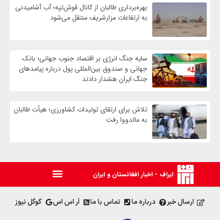
بهره‌برداری طالبان از کانال قوش‌تپه؛ آب آشامیدنی
به ارتفاعات مزارشریف منتقل می‌شود
سایه جنگ انرژی بر اقتصاد جنوب جهانی؛ بانک
جهانی و صندوق بین‌المللی پول درباره پیامدهای
جنگ ایران هشدار دادند
تلاش برای ارتقای تولیدات کشاورزی؛ هیأت طالبان
به مالدووا رفت
ایراف - اخبار افغانستان و ایران
ارسال خبر
درباره ما
تماس با ما
آر اس اس
گوگل نیوز