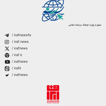
مجوز از وزارت فرهنگ و ارشاد اسلامی
/ irafnewsfa
/ iraf.news
/ irafnews
/ iraf.ir
/ irafnews
/ irafir
/ irafnews