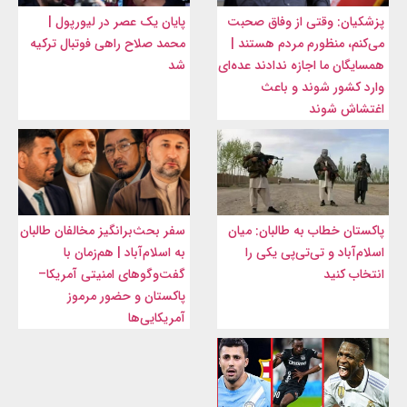
پزشکیان: وقتی از وفاق صحبت
پایان یک عصر در لیورپول |
می‌کنم، منظورم مردم هستند |
محمد صلاح راهی فوتبال ترکیه
همسایگان ما اجازه ندادند عده‌ای
شد
وارد کشور شوند و باعث
اغتشاش شوند
پاکستان خطاب به طالبان: میان
سفر بحث‌برانگیز مخالفان طالبان
اسلام‌آباد و تی‌تی‌پی یکی را
به اسلام‌آباد | هم‌زمان با
انتخاب کنید
گفت‌وگوهای امنیتی آمریکا–
پاکستان و حضور مرموز
آمریکایی‌ها