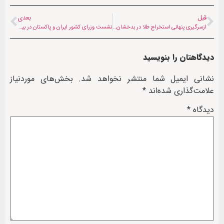
قبل
بعدی
ازسرگیری پنهانی استخراج طلا در بدخشان؛ بی‌اعتنایی فرماندهان محلی به دستور رهبر طالبان
نشست وزرای کشور ایران و پاکستان در بیشکک؛ تمرکز بر مدیریت مرزها و صلح منطقه‌ای
دیدگاهتان را بنویسید
نشانی ایمیل شما منتشر نخواهد شد.
بخش‌های موردنیاز
علامت‌گذاری شده‌اند
*
دیدگاه
*