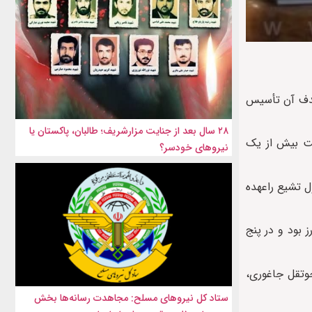
ـ افغانستان» را در سال ۱۳۹۱ راه‌اندازی کرد که هدف آن تأسیس
۲۸ سال بعد از جنایت مزارشریف؛ طالبان، پاکستان یا
حت بیش از یک
نیروهای خودسر؟
 تشیع راعهده
 بود و در پنج
وتقل جاغوری،
ستاد کل نیروهای مسلح: مجاهدت رسانه‌ها بخش