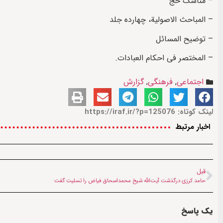
– مناسک حج
– المباحث الاصولیة، چهارده جلد
– توضیح المسائل
– المختصر فی احکام العبادات.
اجتماعی
,
فرهنگی
,
گزارش
لینک کوتاه: https://iraf.ir/?p=125076
اخبار مرتبط
قبل
حامد کرزی درگذشت آیت‌الله شیخ محمداسحاق فیاض را تسلیت گفت
یک پاسخ