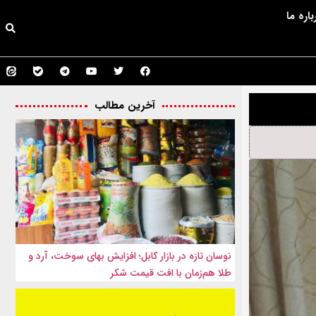
باره ما
آخرین مطالب
نوسان تازه در بازار کابل؛ افزایش بهای سوخت، آرد و
طلا هم‌زمان با افت قیمت شکر