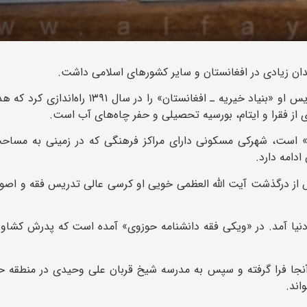
لدان زیادی در افغانستان و سایر کشورهای اسلامی داشت.
آن‌گونه که در وبسایت رسمی آیت‌الله فیاض آمده است، در کنار تدریس او «بنیاد خیریه 
 از فقرا و ایتام، بورسیه تحصیلی و حفر چاه‌های آب است.
ف» است، شهرکی مسکونی دارای مراکز فرهنگی که در زمینی به مسا
دامه دارد.
از درگذشت آیت الله العظمى خویى او کرسى عالى تدریس فقه و اصول
 دنیا آمد. در «ویکی فقه دانشنامه حوزوی» آمده است که پدرش کشاورز
 آنجا فرا گرفته و سپس به مدرسه شیخ قربان على وحیدى در منطقه ح
اند.