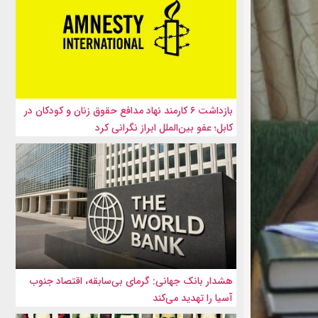
بازداشت ۶ کارمند نهاد مدافع حقوق زنان و کودکان در
کابل؛ عفو بین‌الملل ابراز نگرانی کرد
هشدار بانک جهانی: گرمای بی‌سابقه، اقتصاد جنوب
آسیا را تهدید می‌کند