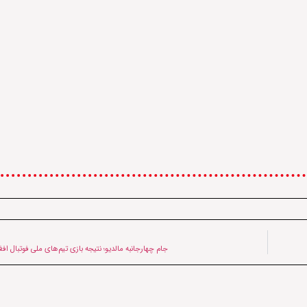
جام چهارجانبه مالدیو؛ نتیجه بازی تیم‌های ملی فوتبال اف