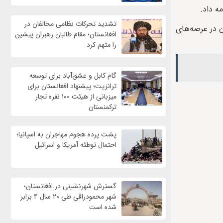
تشدید تحرکات نظامی مخالفان در
ن در عرصه‌هاى
افغانستان؛ مقام طالبان رهبران پیشین
را متهم کرد
گام کابل و عشق‌آباد برای توسعه
ترانزیت؛ پیشنهاد افغانستان برای
میزبانی از هیئت ۱۰۰ نفره تجار
ترکمنستان
پشت پرده هجوم مهاجران به اسپانیا؛
احتمال توطئه آمریکا و اسرائیل
گسترش شهرنشینی در افغانستان؛
شهر محمودراقی طی ۲۰ سال ۴ برابر
شده است