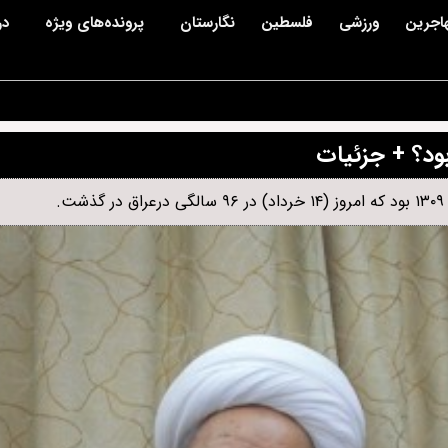
اجرین
ورزشی
فلسطین
نگارستان
پرونده‌های ویژه
در
ود؟ + جزئیات
.