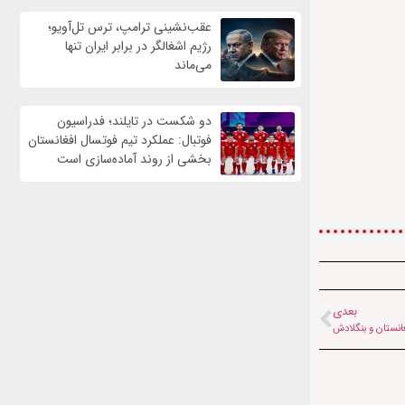
عقب‌نشینی ترامپ، ترس تل‌آویو؛
رژیم اشغالگر در برابر ایران تنها
می‌ماند
دو شکست در تایلند؛ فدراسیون
فوتبال: عملکرد تیم فوتسال افغانستان
بخشی از روند آماده‌سازی است
بعدی
غانستان و بنگلادش