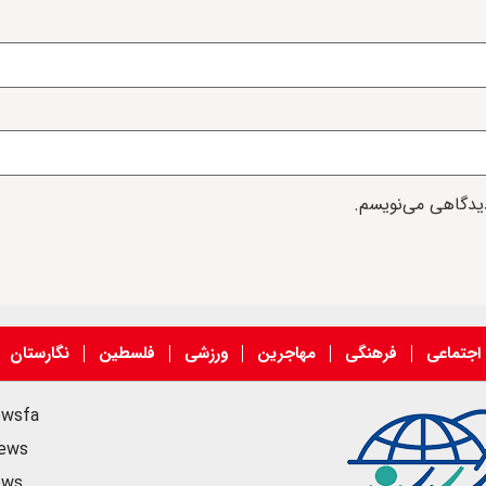
دیدگاهی می‌نویسم.
اجتماعی
فرهنگی
مهاجرین
ورزشی
فلسطین
نگارستان
ewsfa
news
ews