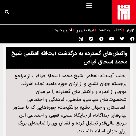
گزارش
گفتگو
یادداشت
ایراف تی وی
آخرین خبرها
واکنش‌های گسترده به درگذشت آیت‌الله العظمی شیخ
محمد اسحاق فیاض
رحلت آیت‌الله العظمی شیخ محمد اسحاق فیاض، از مراجع
برجسته جهان تشیع و از ارکان حوزه علمیه نجف اشرف،
موجی از اندوه و واکنش‌های گسترده را در میان
شخصیت‌های سیاسی، مذهبی، فرهنگی و اجتماعی
افغانستان و جهان تشیع برانگیخت؛ چهره‌هایی که با صدور
پیام‌های جداگانه، از جایگاه علمی، فقهی و اجتماعی این
مرجع عالی‌قدر تجلیل کرده و فقدان وی را ضایعه‌ای بزرگ
برای جهان اسلام دانستند.