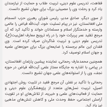
فقاهت، تدریس علوم دینی، تربیت طلاب و حمایت از نیازمندان
یاد کرد و رحلت وی را مصیبتی بزرگ برای جهان تشیع دانست.
از سوی دیگر، صادق مدبر، رئیس شورای رهبری حزب انسجام
ملی افغانستان، نیز در پیام تسلیت خود، آیت‌الله فیاض را عالمی
وارسته و خدمتگزار اسلام و مسلمانان خواند و تأکید کرد که آن
مرجع تقلید عمر پربرکت خود را در راه ترویج معارف اهل‌بیت(ع)،
تدریس علوم دینی و تربیت شاگردان صرف کرده است. وی
فقدان این عالم برجسته را ضایعه‌ای بزرگ برای حوزه‌های علمیه
و جهان اسلام توصیف کرد.
همچنین محمدعارف رحمانی، نماینده پیشین پارلمان افغانستان،
در پیامی با اشاره به جایگاه ممتاز علمی آیت‌الله فیاض در حوزه
نجف، وی را از استوانه‌های علمی جهان تشیع دانست.
رحمانی با تأکید بر نقش آن مرجع فقید در تثبیت روش اجتهادی
اصیل، تربیت نسل‌های متعدد از پژوهشگران علوم دینی و
حمایت از فعالیت‌های علمی و خیریه، از تلاش‌های او در تقویت
آرامش اجتماعی، حفظ وحدت ملی و کاهش تنش‌های مذهبی
نیز یاد کرد.