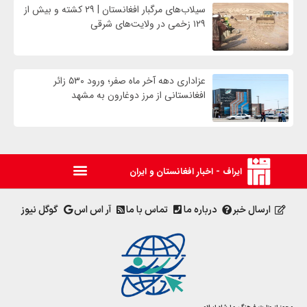
سیلاب‌های مرگبار افغانستان | ۲۹ کشته و بیش از
۱۲۹ زخمی در ولایت‌های شرقی
عزاداری دهه آخر ماه صفر؛ ورود ۵۳۰ زائر
افغانستانی از مرز دوغارون به مشهد
ایراف - اخبار افغانستان و ایران
ارسال خبر
درباره ما
تماس با ما
آر اس اس
گوگل نیوز