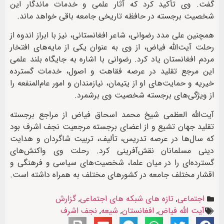
گفت. وی تأکید کرد که آثار علمی و خدمات ماندگار این
شخصیت برجسته در حافظه تاریخی جامعه باقی خواهد ماند.
همچنین علی مدد رضوانی، شاعر افغانستانی، نیز با ابراز اندوه از
رحلت آیت‌الله فیاض، از وی به عنوان یکی از مایه‌های افتخار
مردم افغانستان یاد کرد. رضوانی با اشاره به جایگاه بلند علمی
این مرجع تقلید در عرصه فقاهت و اصول، خدمات گسترده
خیریه و حمایت‌های او از یتیمان، نیازمندان و امور عام‌المنفعه را
از ویژگی‌های برجسته شخصیت وی برشمرد.
آیت‌الله العظمی شیخ محمد اسحاق فیاض از مراجع برجسته
تقلید جهان تشیع و از اعضای برجسته مرجعیت نجف اشرف بود
که سال‌ها در عرصه تدریس، تألیف، تربیت شاگردان و هدایت
دینی مسلمانان نقش‌آفرینی کرد. رحلت وی واکنش‌های
گسترده‌ای را در میان علما، شخصیت‌های سیاسی و فرهنگی و
اقشار مختلف جامعه در کشورهای مختلف به همراه داشته است.
اجتماعی
,
تازه های شبکه های اجتماعی
,
گزارش
آیت الله فیاض
,
افغانستان
,
شیعه
,
نجف اشرف