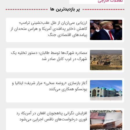
تعاملات خارجی
پر بازدیدترین ها
ارزیابی سی‌ان‌ان از علل عقب‌نشینی ترامپ؛
کاهش ذخایر پدافندی آمریکا و هراس متحدان از
پیامدهای اقتصادی جنگ
مصادره شهرک‌ها توسط طالبان؛ دستور تخلیه یک
شهرک در غرب کابل صادر شد
آغاز بازسازی «روضه سخی» مزار شریف؛ ایتالیا و
یونسکو همکاری می‌کنند
افزایش نگرانی پناهجویان افغان در آمریکا؛ رد
فوری درخواست‌های ناقص اجرایی می‌شود