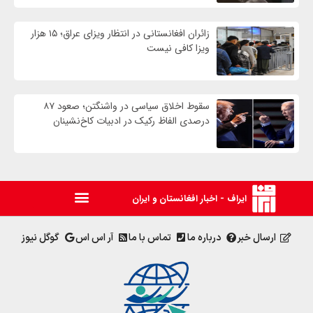
زائران افغانستانی در انتظار ویزای عراق؛ ۱۵ هزار
ویزا کافی نیست
سقوط اخلاق سیاسی در واشنگتن؛ صعود ۸۷
درصدی الفاظ رکیک در ادبیات کاخ‌نشینان
ایراف - اخبار افغانستان و ایران
ارسال خبر
درباره ما
تماس با ما
آر اس اس
گوگل نیوز