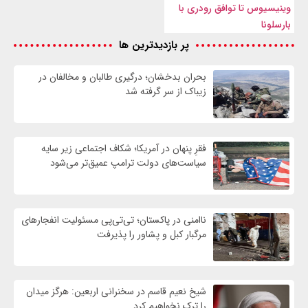
وینیسیوس تا توافق رودری با
بارسلونا
پر بازدیدترین ها
بحران بدخشان؛ درگیری طالبان و مخالفان در
زیباک از سر گرفته شد
فقرِ پنهان در آمریکا؛ شکاف اجتماعی زیر سایه
سیاست‌های دولت ترامپ عمیق‌تر می‌شود
ناامنی در پاکستان؛ تی‌تی‌پی مسئولیت انفجارهای
مرگبار کبل و پشاور را پذیرفت
شیخ نعیم قاسم در سخنرانی اربعین: هرگز میدان
را ترک نخواهیم کرد