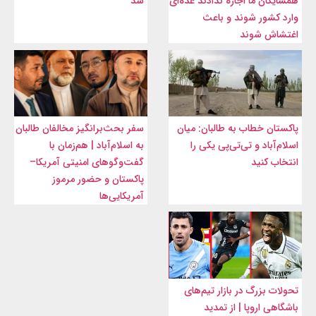
همسایگان ما اجازه ندادند عده‌ای
شد
وارد کشور شوند و باعث
اغتشاش شوند
پاکستان خطاب به طالبان: میان
سفر بحث‌برانگیز مخالفان طالبان
اسلام‌آباد و تی‌تی‌پی یکی را
به اسلام‌آباد | هم‌زمان با
انتخاب کنید
گفت‌وگوهای امنیتی آمریکا–
پاکستان و حضور مرموز
آمریکایی‌ها
تحولات بزرگ در بازار تیم‌های
باشگاهی اروپا | از تمدید