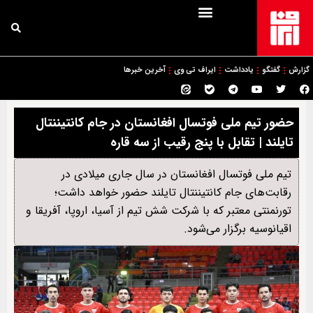
گزارش
گفتگو
یادداشت
ایراف تی وی
آخرین خبرها
حضور تیم ملی فوتسال افغانستان در جام کانتیننتال
تایلند | تقابل با پنج رقیب از سه قاره
تیم ملی فوتسال افغانستان در سال جاری میلادی در
رقابت‌های جام کانتیننتال تایلند حضور خواهد داشت؛
تورنمنتی معتبر که با شرکت شش تیم از آسیا، اروپا، آفریقا و
اقیانوسیه برگزار می‌شود.