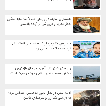
هشدار بی‌سابقه در پارلمان اسلام‌آباد؛ سایه سنگین
خطر تجزیه و فروپاشی بر آینده پاکستان
دیدارهای یک‌روزه کریکت؛ تیم ملی افغانستان
فردا به مصاف ایرلند می‌رود
وال‌استریت ژورنال: آمریکا در حال بازنگری و
کاهش سطح حضور نظامی خود در کویت است
ادامه تنش در یفتل پایین بدخشان؛ اعتراض مردم
به بازرسی یک زن و تیراندازی طالبان