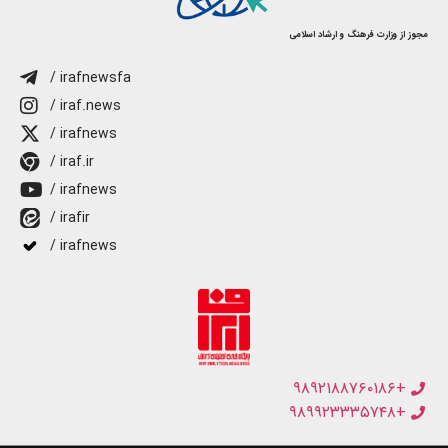
مجوز از وزارت فرهنگ و ارشاد اسلامی
/ irafnewsfa
/ iraf.news
/ irafnews
/ iraf.ir
/ irafnews
/ irafir
/ irafnews
+۹۸۹۲۱۸۸۷۶۰۱۸۶
+۹۸۹۹۲۳۳۳۵۷۴۸