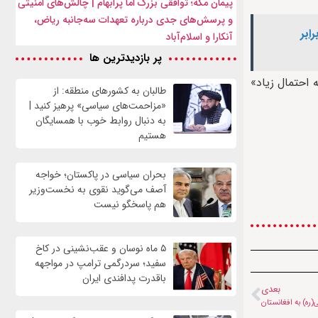
پیمان مکه؛ توافقی بزرگ اما پرابهام | چالش‌های امنیتی
و پرسش‌های جدی درباره تعهدات سه‌جانبه ریاض،
ابر
آنکارا و اسلام‌آباد
پر بازدیدترین ها
 احتمال زیاد»
طالبان به کشورهای منطقه: از
«مزاحمت‌های سیاسی» پرهیز کنید |
به دنبال روابط خوب با همسایگان
هستیم
بحران سیاسی در پاکستان؛ خواجه
آصف می‌گوید نقوی به نخست‌وزیر
هم پاسخگو نیست
۵ ماه نوسان و عقب‌نشینی در کاخ
سفید؛ سردرگمی ترامپ در مواجهه
باقدرت پدافندی ایران
بعدی
(ره) به افغانستان