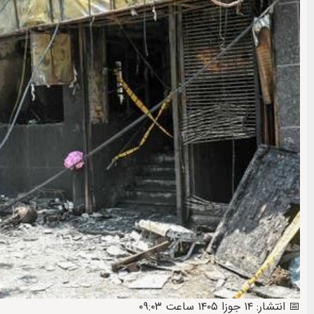
📅 انتشار: ۱۴ جوزا ۱۴۰۵ ساعت ۰۹:۰۳