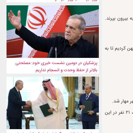
 بیرون بپرند.
هن کردیم تا به
پزشکیان در دومین نشست خبری خود: مصلحتی
بالاتر از حفظ وحدت و انسجام نداریم
پلیس اعلام کرد که بیش از ۴۰ نفر نجات یافته و برای درمان به بیمارستان منتقل شده‌اند. پلیس همچنین اعلام کرد: با ابراز تاسف عمیق، ۲۱ نفر در این