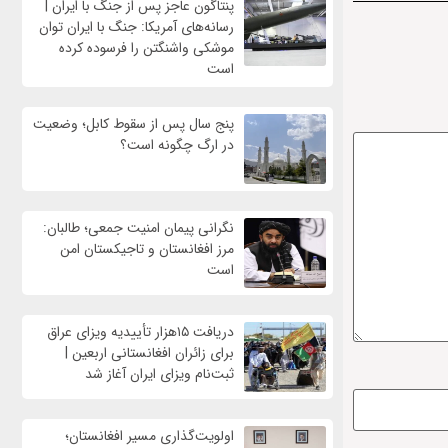
پنتاگون عاجز پس از جنگ با ایران |
رسانه‌های آمریکا: جنگ با ایران توان
موشکی واشنگتن را فرسوده کرده
است
پنج سال پس از سقوط کابل؛ وضعیت
در ارگ چگونه است؟
نگرانی پیمان امنیت جمعی؛ طالبان:
مرز افغانستان و تاجیکستان امن
است
دریافت ۱۵هزار تأییدیه ویزای عراق
برای زائران افغانستانی اربعین |
ثبت‌نام ویزای ایران آغاز شد
اولویت‌گذاری مسیر افغانستان؛