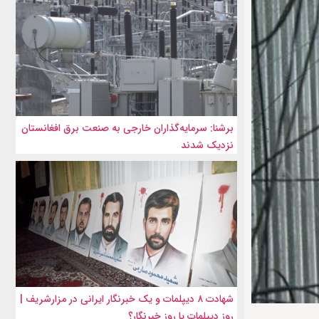
برشنا: سرمایه‌گذاران خارجی به صنعت برق افغانستان
نزدیک شدند
شهادت ۸ دیپلمات و یک خبرنگار ایرانی در مزارشریف |
روز دیپلمات یا روز خبرنگار؟