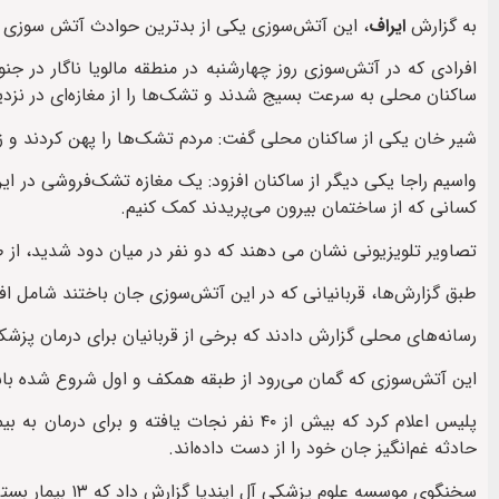
به گزارش
ایراف
، این آتش‌سوزی یکی از بدترین حوادث آتش سوزی در پایتخت هن
افرادی که در آتش‌سوزی روز چهارشنبه در منطقه مالویا ناگار در ج
ساکنان محلی به سرعت بسیج شدند و تشک‌ها را از مغازه‌ای در نزدیک
شیر خان یکی از ساکنان محلی گفت: مردم تشک‌ها را پهن کردند و ز
واسیم راجا یکی دیگر از ساکنان افزود: یک مغازه تشک‌فروشی در این م
کسانی که از ساختمان بیرون می‌پریدند کمک کنیم.
تصاویر تلویزیونی نشان می دهند که دو نفر در میان دود شدید، از طبق
طبق گزارش‌ها، قربانیانی که در این آتش‌سوزی جان باختند شامل افرا
رسانه‌های محلی گزارش دادند که برخی از قربانیان برای درمان پزشک
این آتش‌سوزی که گمان می‌رود از طبقه همکف و اول شروع شده باشد قبل از ساعت ۹ صبح به وقت محلی رخ داد و آ
حادثه غم‌انگیز جان خود را از دست داده‌اند.
سخنگوی موسسه علوم پزشکی آل ایندیا گزارش داد که ۱۳ بیمار بستری شده‌اند که حال دو نفر از آنها وخیم است.