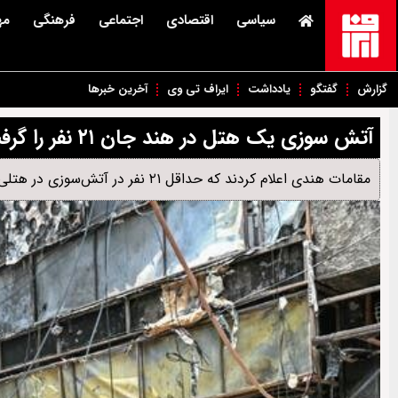
سیاسی
اقتصادی
اجتماعی
فرهنگی
مه
گزارش
گفتگو
یادداشت
ایراف تی وی
آخرین خبرها
آتش سوزی یک هتل در هند جان ۲۱ نفر را گرفت
مقامات هندی اعلام کردند که حداقل ۲۱ نفر در آتش‌سوزی در هتلی در دهلی جان خود را از دست دادند که ۱۸ تبعه خارجی در میان آنها قرار دارند.