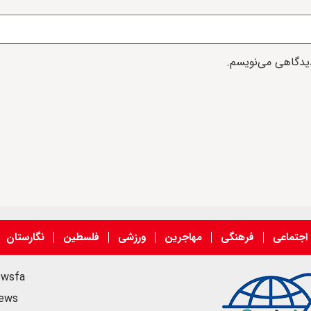
دیدگاهی می‌نویسم.
اجتماعی
فرهنگی
مهاجرین
ورزشی
فلسطین
نگارستان
ewsfa
news