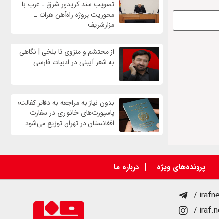
تصویب سند کریدور شرق ـ غرب با
محوریت پروژه راه‌آهن هرات ـ
مزارشریف
از محتشم و منزوی تا بلخی | نگاهی
به شعر آیینی در ادبیات فارسی
بدون نیاز به مراجعه به دفاتر کفالت؛
پاسپورت‌های خانواری در سفارت
افغانستان در تهران توزیع می‌شود
پرونده‌های ویژه
درباره ما
/ irafn
/ iraf.