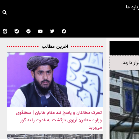
باره ما
آخرین مطالب
تحرک مخالفان و پاسخ تند مقام طالبان | سخنگوی
وزارت معادن: آرزوی بازگشت به قدرت را به گور
می‌برید