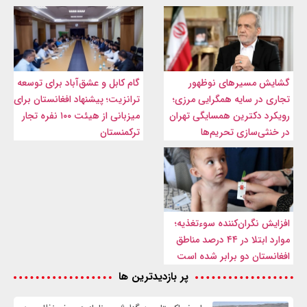
گشایش مسیرهای نوظهور
گام کابل و عشق‌آباد برای توسعه
تجاری در سایه همگرایی مرزی؛
ترانزیت؛ پیشنهاد افغانستان برای
رویکرد دکترین همسایگی تهران
میزبانی از هیئت ۱۰۰ نفره تجار
در خنثی‌سازی تحریم‌ها
ترکمنستان
افزایش نگران‌کننده سوءتغذیه؛
موارد ابتلا در ۴۴ درصد مناطق
افغانستان دو برابر شده است
پر بازدیدترین ها