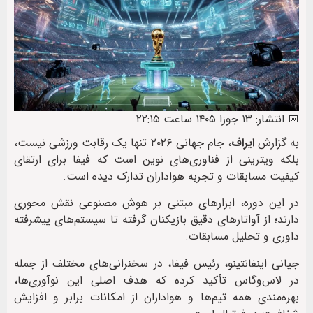
📅 انتشار: ۱۳ جوزا ۱۴۰۵ ساعت ۲۲:۱۵
به گزارش
ایراف
، جام جهانی ۲۰۲۶ تنها یک رقابت ورزشی نیست،
بلکه ویترینی از فناوری‌های نوین است که فیفا برای ارتقای
کیفیت مسابقات و تجربه هواداران تدارک دیده است.
در این دوره، ابزارهای مبتنی بر هوش مصنوعی نقش محوری
دارند؛ از آواتارهای دقیق بازیکنان گرفته تا سیستم‌های پیشرفته
داوری و تحلیل مسابقات.
جیانی اینفانتینو، رئیس فیفا، در سخنرانی‌های مختلف از جمله
در لاس‌وگاس تأکید کرده که هدف اصلی این نوآوری‌ها،
بهره‌مندی همه تیم‌ها و هواداران از امکانات برابر و افزایش