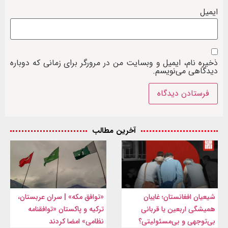
ایمیل
ذخیره نام، ایمیل و وبسایت من در مرورگر برای زمانی که دوباره
دیدگاهی می‌نویسم.
آخرین مطالب
شیعیان افغانستان؛ غایبان
«توافق مکه» | سران عربستان،
همیشگی اربعین یا قربانی
ترکیه و پاکستان «توافقنامه
بی‌توجهی و بی‌مسئولیتی؟
نظامی» امضا کردند