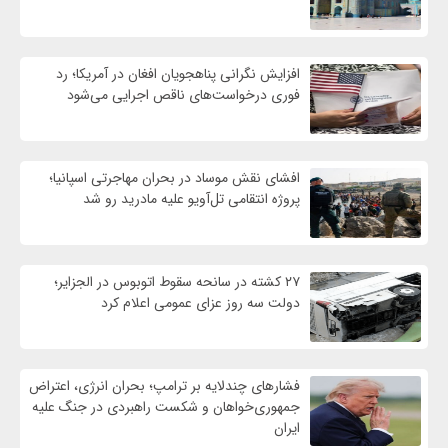
افزایش نگرانی پناهجویان افغان در آمریکا؛ رد
فوری درخواست‌های ناقص اجرایی می‌شود
افشای نقش موساد در بحران مهاجرتی اسپانیا؛
پروژه انتقامی تل‌آویو علیه مادرید رو شد
۲۷ کشته در سانحه سقوط اتوبوس در الجزایر؛
دولت سه روز عزای عمومی اعلام کرد
فشارهای چندلایه بر ترامپ؛ بحران انرژی، اعتراض
جمهوری‌خواهان و شکست راهبردی در جنگ علیه
ایران