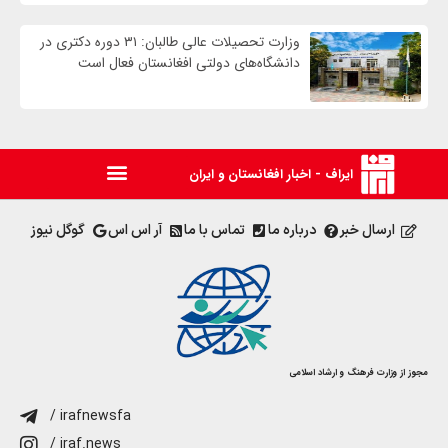
وزارت تحصیلات عالی طالبان: ۳۱ دوره دکتری در
دانشگاه‌های دولتی افغانستان فعال است
ایراف - اخبار افغانستان و ایران
ارسال خبر
درباره ما
تماس با ما
آر اس اس
گوگل نیوز
مجوز از وزارت فرهنگ و ارشاد اسلامی
/ irafnewsfa
/ iraf.news