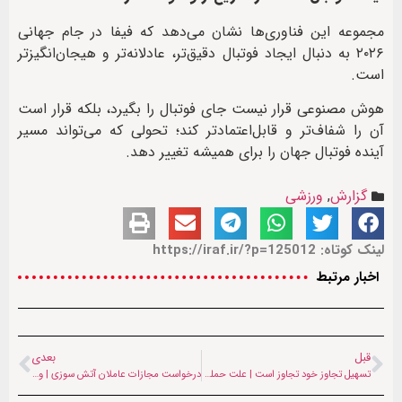
مجموعه این فناوری‌ها نشان می‌دهد که فیفا در جام جهانی
۲۰۲۶ به دنبال ایجاد فوتبال دقیق‌تر، عادلانه‌تر و هیجان‌انگیزتر
است.
هوش مصنوعی قرار نیست جای فوتبال را بگیرد، بلکه قرار است
آن را شفاف‌تر و قابل‌اعتمادتر کند؛ تحولی که می‌تواند مسیر
آینده فوتبال جهان را برای همیشه تغییر دهد.
گزارش
,
ورزشی
لینک کوتاه: https://iraf.ir/?p=125012
اخبار مرتبط
قبل
بعدی
تسهیل تجاوز خود تجاوز است | علت حمله موشکی ایران به پایگاه علی‌السالم کویت
درخواست مجازات عاملان آتش سوزی | واکنش طالبان به زنده‌سوزی مهاجران افغان در ایتالیا