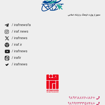
مجوز از وزارت فرهنگ و ارشاد اسلامی
/ irafnewsfa
/ iraf.news
/ irafnews
/ iraf.ir
/ irafnews
/ irafir
/ irafnews
+۹۸۹۲۱۸۸۷۶۰۱۸۶
+۹۸۹۹۲۳۳۳۵۷۴۸