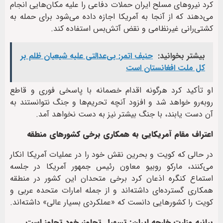
کرد نیروهای مسلح ایران حملات دفاعی را علیه مکان‌هایی انجام
می‌دهند که از آنجا به آمریکا اجازه داده می‌شود برای حمله به
کشتی‌رانی غیرنظامی و نقض آتش‌بس استفاده کند.
بیشتر بخوانید:
حنیف اتمر: بی‌عدالتی علیه شیعیان ظلم بر
کل ملت افغانستان است
او تأکید کرد هرگونه اقدام خصمانه با پاسخی فوری و قاطع
روبه‌رو خواهد شد و افزود آنچه تحریم‌ها و جنگ نتوانستند به
آن دست یابند، با جنگ بیشتر نیز به دست نخواهد آمد.
اعتراف مقام آمریکایی به همکاری برخی کشورهای منطقه
در حالی که کویت و بحرین نقش خود را در عملیات آمریکا انکار
می‌کنند، مارکو روبیو معاون رئیس جمهور آمریکا در جلسه
استماع کنگره اذعان کرد برخی متحدان این کشور در منطقه
همکاری گسترده‌ای داشته‌اند و از جمله امارات متحده عربی و
کویت را کشورهایی دانست که «عملکردی بسیار عالی» داشته‌اند.
بیانیه وزارت خارجه ایران: تسهیل تجاوز، خودِ تجاوز است