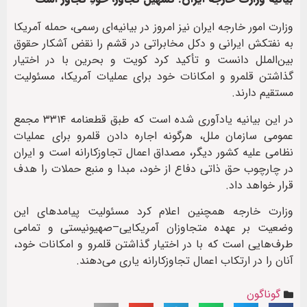
وزارت امور خارجه ایران نیز امروز در بیانیه‌ای رسمی، حمله آمریکا
به نفتکش ایرانی و دکل مخابراتی در قشم را نقض آشکار حقوق
بین‌الملل دانست و تأکید کرد کویت و بحرین با در اختیار
گذاشتن قلمرو و امکانات خود برای عملیات آمریکا، مسئولیت
مستقیم دارند.
در این بیانیه یادآوری شده است که طبق قطعنامه ۳۳۱۴ مجمع
عمومی سازمان ملل، هرگونه اجاره دادن قلمرو برای عملیات
نظامی علیه کشور دیگر، مصداق اعمال تجاوزکارانه است و ایران
در چارچوب حق ذاتی دفاع از خود، مبدا و منبع حملات را هدف
قرار خواهد داد.
وزارت خارجه همچنین اعلام کرد مسئولیت پیامدهای این
وضعیت بر عهده متجاوزان آمریکایی–صهیونیستی و تمامی
طرف‌هایی است که با در اختیار گذاشتن قلمرو و امکانات خود،
آنان را در ارتکاب اعمال تجاوزکارانه یاری می‌دهند.
گوناگون