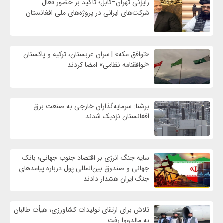
رایزنی تهران–کابل؛ تأکید بر حضور فعال
شرکت‌های ایرانی در پروژه‌های ملی افغانستان
«توافق مکه» | سران عربستان، ترکیه و پاکستان
«توافقنامه نظامی» امضا کردند
برشنا: سرمایه‌گذاران خارجی به صنعت برق
افغانستان نزدیک شدند
سایه جنگ انرژی بر اقتصاد جنوب جهانی؛ بانک
جهانی و صندوق بین‌المللی پول درباره پیامدهای
جنگ ایران هشدار دادند
تلاش برای ارتقای تولیدات کشاورزی؛ هیأت طالبان
به مالدووا رفت