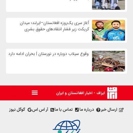
آغاز سری یک‌روزه افغانستان–ایرلند؛ میدان
کریکت زیر فشار انتقادهای حقوق بشری
وقوع سیلاب دوباره در نورستان | بحران ادامه دارد
ایراف - اخبار افغانستان و ایران
ارسال خبر
درباره ما
تماس با ما
آر اس اس
گوگل نیوز