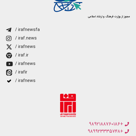
مجوز از وزارت فرهنگ و ارشاد اسلامی
/ irafnewsfa
/ iraf.news
/ irafnews
/ iraf.ir
/ irafnews
/ irafir
/ irafnews
+۹۸۹۲۱۸۸۷۶۰۱۸۶
+۹۸۹۹۲۳۳۳۵۷۴۸