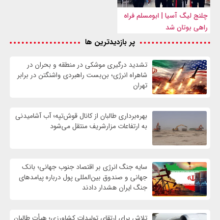
چلنج لیگ آسیا | ابومسلم فراه
راهی بوتان شد
پر بازدیدترین ها
تشدید درگیری موشکی در منطقه و بحران در
شاهراه انرژی؛ بن‌بست راهبردی واشنگتن در برابر
تهران
بهره‌برداری طالبان از کانال قوش‌تپه؛ آب آشامیدنی
به ارتفاعات مزارشریف منتقل می‌شود
سایه جنگ انرژی بر اقتصاد جنوب جهانی؛ بانک
جهانی و صندوق بین‌المللی پول درباره پیامدهای
جنگ ایران هشدار دادند
تلاش برای ارتقای تولیدات کشاورزی؛ هیأت طالبان