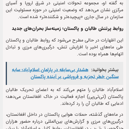
به گفته او، مجموعه تحولات امنیتی در شرق اروپا و آسیای
مرکزی نشان می‌دهد که وضعیت امنیتی در حوزه مسئولیت این
سازمان در سال جاری «پیچیده‌تر و شکننده‌تر» شده است.
روابط پرتنش طالبان و پاکستان؛ زمینه‌ساز بحران‌های جدید
این اظهارات در حالی مطرح می‌شود که روابط طالبان و پاکستان
طی ماه‌های اخیر با افزایش تنش، درگیری‌های مرزی و تبادل
اتهام‌ها همراه بوده است.
بیشتر بخوانید:
هشدار بی‌سابقه در پارلمان اسلام‌آباد؛ سایه
سنگین خطر تجزیه و فروپاشی بر آینده پاکستان
اسلام‌آباد طالبان را متهم می‌کند که به اعضای تحریک طالبان
پاکستان (تی‌تی‌پی) اجازه فعالیت در خاک افغانستان می‌دهد؛
ادعایی که طالبان آن را رد کرده‌اند.
در ماه‌های گذشته، حملات هوایی پاکستان در داخل افغانستان،
درگیری‌های مرزی و گزارش‌های بین‌المللی درباره حضور هزاران
جنگجوی تی‌تی‌پی در افغانستان، روابط کابل و اسلام‌آباد را بیش