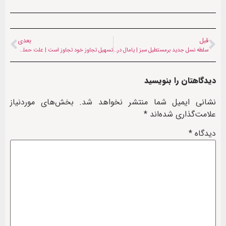
قبل
بعدی
سلطه نسل جدید برمستطیل سبز | یامال در صدر فهرست گران‌ترین فوتبالیست‌های جهان قرار گرفت
تسهیل تجاوز خود تجاوز است | علت حمله موشکی ایران به پایگاه علی‌السالم کویت
دیدگاهتان را بنویسید
نشانی ایمیل شما منتشر نخواهد شد.
بخش‌های موردنیاز
علامت‌گذاری شده‌اند
*
دیدگاه
*