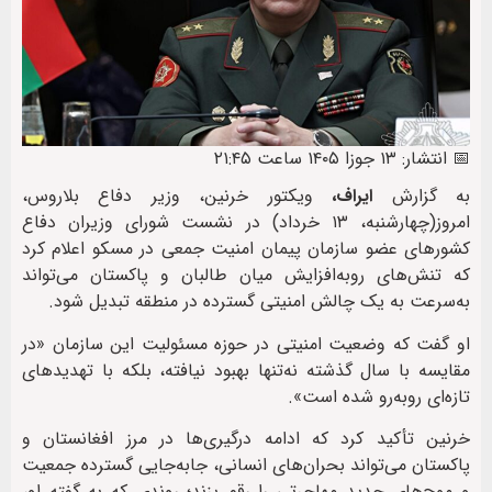
📅 انتشار: ۱۳ جوزا ۱۴۰۵ ساعت ۲۱:۴۵
به گزارش
ایراف،
ویکتور خرنین، وزیر دفاع بلاروس،
امروز(چهارشنبه، ۱۳ خرداد) در نشست شورای وزیران دفاع
کشورهای عضو سازمان پیمان امنیت جمعی در مسکو اعلام کرد
که تنش‌های رو‌به‌افزایش میان طالبان و پاکستان می‌تواند
به‌سرعت به یک چالش امنیتی گسترده در منطقه تبدیل شود.
او گفت که وضعیت امنیتی در حوزه مسئولیت این سازمان «در
مقایسه با سال گذشته نه‌تنها بهبود نیافته، بلکه با تهدیدهای
تازه‌ای روبه‌رو شده است».
خرنین تأکید کرد که ادامه درگیری‌ها در مرز افغانستان و
پاکستان می‌تواند بحران‌های انسانی، جابه‌جایی گسترده جمعیت
و موج‌های جدید مهاجرتی را رقم بزند؛ روندی که به گفته او،