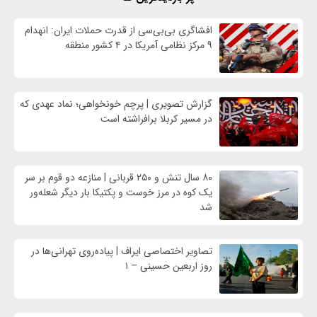
افشاگری بی‌بی‌سی از قدرت حملات ایران: انهدام
۹ مرکز نظامی آمریکا در ۴ کشور منطقه
گزارش تصویری | پرچم خونخواهی؛ نماد عهدی که
در مسیر کربلا برافراشته است
۸۰ سال تنش و ۲۵۰ قربانی | منازعه دو قوم بر سر
یک کوه در مرز خوست و پکتیکا بار دیگر شعله‌ور
شد
تصاویر اختصاصی ایراف | پیاده‌روی تهرانی‌ها در
روز اربعین حسینی – ۱