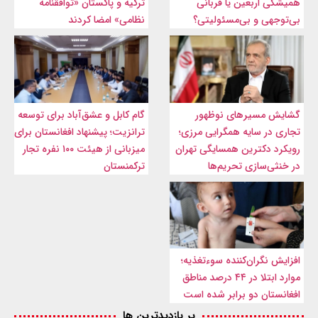
همیشگی اربعین یا قربانی
ترکیه و پاکستان «توافقنامه
بی‌توجهی و بی‌مسئولیتی؟
نظامی» امضا کردند
گشایش مسیرهای نوظهور
گام کابل و عشق‌آباد برای توسعه
تجاری در سایه همگرایی مرزی؛
ترانزیت؛ پیشنهاد افغانستان برای
رویکرد دکترین همسایگی تهران
میزبانی از هیئت ۱۰۰ نفره تجار
در خنثی‌سازی تحریم‌ها
ترکمنستان
افزایش نگران‌کننده سوءتغذیه؛
موارد ابتلا در ۴۴ درصد مناطق
افغانستان دو برابر شده است
پر بازدیدترین ها