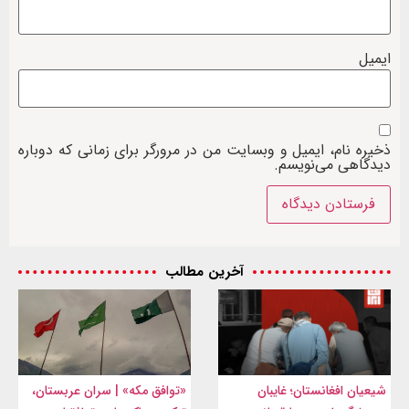
ایمیل
ذخیره نام، ایمیل و وبسایت من در مرورگر برای زمانی که دوباره
دیدگاهی می‌نویسم.
آخرین مطالب
شیعیان افغانستان؛ غایبان
«توافق مکه» | سران عربستان،