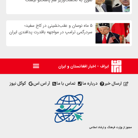
نقوی به نخست‌وزیر هم پاسخگو نیست
۵ ماه نوسان و عقب‌نشینی در کاخ سفید؛
سردرگمی ترامپ در مواجهه باقدرت پدافندی ایران
ایراف - اخبار افغانستان و ایران
ارسال خبر
درباره ما
تماس با ما
آر اس اس
گوگل نیوز
مجوز از وزارت فرهنگ و ارشاد اسلامی