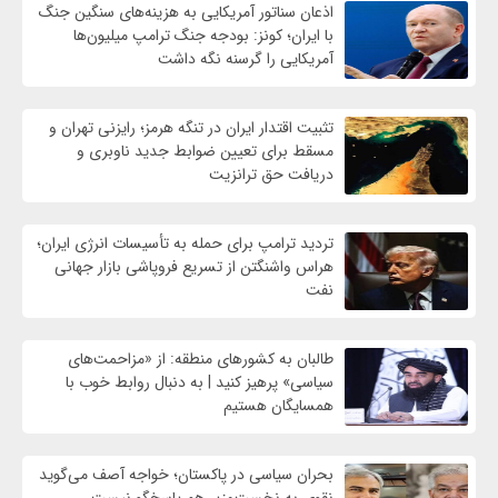
اذعان سناتور آمریکایی به هزینه‌های سنگین جنگ
با ایران؛ کونز: بودجه جنگ ترامپ میلیون‌ها
آمریکایی را گرسنه نگه داشت
تثبیت اقتدار ایران در تنگه هرمز؛ رایزنی تهران و
مسقط برای تعیین ضوابط جدید ناوبری و
دریافت حق ترانزیت
تردید ترامپ برای حمله به تأسیسات انرژی ایران؛
هراس واشنگتن از تسریع فروپاشی بازار جهانی
نفت
طالبان به کشورهای منطقه: از «مزاحمت‌های
سیاسی» پرهیز کنید | به دنبال روابط خوب با
همسایگان هستیم
بحران سیاسی در پاکستان؛ خواجه آصف می‌گوید