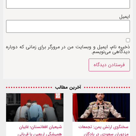
ایمیل
ذخیره نام، ایمیل و وبسایت من در مرورگر برای زمانی که دوباره
دیدگاهی می‌نویسم.
آخرین مطالب
سخنگوی ارتش یمن: تجمعات
شیعیان افغانستان؛ غایبان
مزدوران سعودی در پادگان
همیشگی اربعین یا قربانی