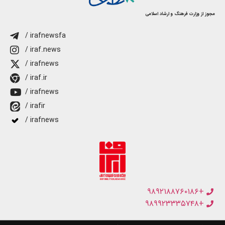
مجوز از وزارت فرهنگ و ارشاد اسلامی
/ irafnewsfa
/ iraf.news
/ irafnews
/ iraf.ir
/ irafnews
/ irafir
/ irafnews
+۹۸۹۲۱۸۸۷۶۰۱۸۶
+۹۸۹۹۲۳۳۳۵۷۴۸