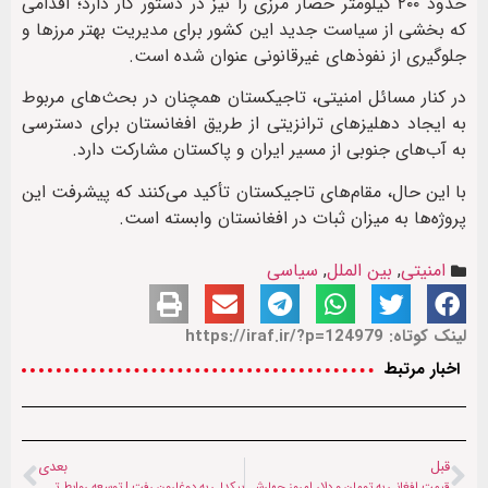
حدود ۲۰۰ کیلومتر حصار مرزی را نیز در دستور کار دارد؛ اقدامی
که بخشی از سیاست جدید این کشور برای مدیریت بهتر مرزها و
جلوگیری از نفوذهای غیرقانونی عنوان شده است.
در کنار مسائل امنیتی، تاجیکستان همچنان در بحث‌های مربوط
به ایجاد دهلیزهای ترانزیتی از طریق افغانستان برای دسترسی
به آب‌های جنوبی از مسیر ایران و پاکستان مشارکت دارد.
با این حال، مقام‌های تاجیکستان تأکید می‌کنند که پیشرفت این
پروژه‌ها به میزان ثبات در افغانستان وابسته است.
امنیتی
,
بین الملل
,
سیاسی
لینک کوتاه: https://iraf.ir/?p=124979
اخبار مرتبط
قبل
بعدی
قیمت افغانی به تومان و دلار امروز ‌چهارشنبه (۱۳ خرداد ۱۴۰۵)
بیکدلی به دوغارون رفت | توسعه روابط تجاری ایران و افغانستان در دستور کار