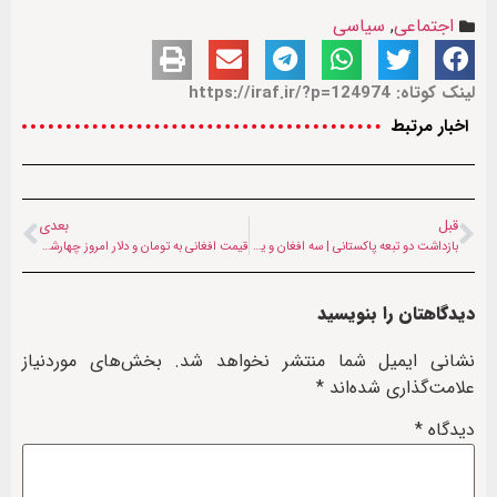
اجتماعی
,
سیاسی
لینک کوتاه: https://iraf.ir/?p=124974
اخبار مرتبط
قبل
بعدی
بازداشت دو تبعه پاکستانی | سه افغان و یک پاکستانی قربانی آتش‌سوزی عمدی در ایتالیا شدند
قیمت افغانی به تومان و دلار امروز ‌چهارشنبه (۱۳ خرداد ۱۴۰۵)
دیدگاهتان را بنویسید
نشانی ایمیل شما منتشر نخواهد شد.
بخش‌های موردنیاز
علامت‌گذاری شده‌اند
*
دیدگاه
*