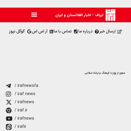
ایراف - اخبار افغانستان و ایران
ارسال خبر
درباره ما
تماس با ما
آر اس اس
گوگل نیوز
مجوز از وزارت فرهنگ و ارشاد اسلامی
/ irafnewsfa
/ iraf.news
/ irafnews
/ iraf.ir
/ irafnews
/ irafir