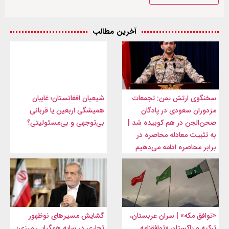
آخرین مطالب
سخنگوی ارتش یمن: تجمعات
شیعیان افغانستان؛ غایبان
مزدوران سعودی در پادگان
همیشگی اربعین یا قربانی
صحن‌الجن در هم کوبیده شد |
بی‌توجهی و بی‌مسئولیتی؟
به تثبیت معادله محاصره در
برابر محاصره ادامه می‌دهیم
«توافق مکه» | سران عربستان،
گشایش مسیرهای نوظهور
ترکیه و پاکستان «توافقنامه
تجاری در سایه همگرایی مرزی؛