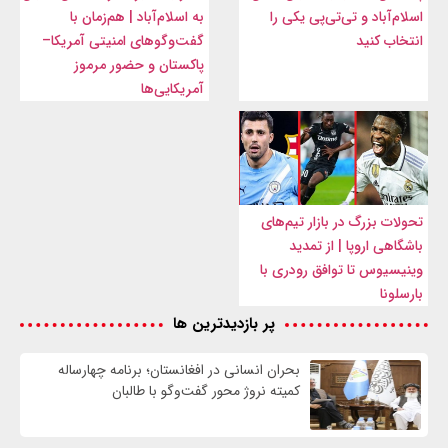
اسلام‌آباد و تی‌تی‌پی یکی را
به اسلام‌آباد | هم‌زمان با
انتخاب کنید
گفت‌وگوهای امنیتی آمریکا–
پاکستان و حضور مرموز
آمریکایی‌ها
تحولات بزرگ در بازار تیم‌های
باشگاهی اروپا | از تمدید
وینیسیوس تا توافق رودری با
بارسلونا
پر بازدیدترین ها
بحران انسانی در افغانستان؛ برنامه چهار‌ساله
کمیته نروژ محور گفت‌وگو با طالبان