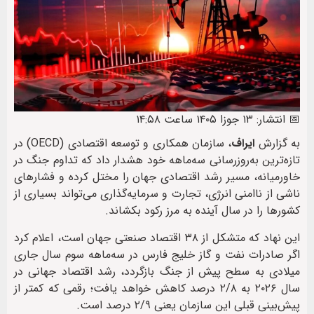
📅 انتشار: ۱۳ جوزا ۱۴۰۵ ساعت ۱۴:۵۸
به گزارش
ایراف
، سازمان همکاری و توسعه اقتصادی (OECD) در
تازه‌ترین به‌روزرسانی سه‌ماهه خود هشدار داد که تداوم جنگ در
خاورمیانه، مسیر رشد اقتصادی جهان را مختل کرده و فشارهای
ناشی از ناامنی انرژی، تجارت و سرمایه‌گذاری می‌تواند بسیاری از
کشورها را در سال آینده به مرز رکود بکشاند.
این نهاد که متشکل از ۳۸ اقتصاد صنعتی جهان است، اعلام کرد
اگر صادرات نفت و گاز خلیج فارس در سه‌ماهه سوم سال جاری
میلادی به سطح پیش از جنگ بازگردد، رشد اقتصاد جهانی در
سال ۲۰۲۶ به ۲/۸ درصد کاهش خواهد یافت؛ رقمی که کمتر از
پیش‌بینی قبلی این سازمان یعنی ۲/۹ درصد است.