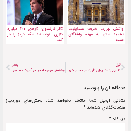
واکنش وزارت خارجه: مسئولیت
تاکر کارلسون: ناوهای ۱۲۰ ميليارد
تشدید تنش به عهده واشنگتن
دلاری نتوانستند تنگه هرمز را باز
است
کنند
قبل
بعدی
۲۱ میلیارد دلار پول بادآورده در حساب شهروند ایرانی؛ ترکیه حساب بانکی را مسدود کرد
درخشش مهاجم افغان در آمریکا؛ صفا نورزایی به تیم زیر ۱۷ سال افغانستان دعوت شد
دیدگاهتان را بنویسید
نشانی ایمیل شما منتشر نخواهد شد.
بخش‌های موردنیاز
علامت‌گذاری شده‌اند
*
دیدگاه
*