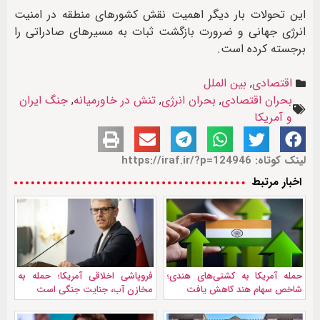
این تحولات بار دیگر اهمیت نقش کشورهای منطقه در امنیت
انرژی جهانی و ضرورت بازگشت ثبات به مسیرهای صادراتی را
برجسته کرده است.
اقتصادی
,
بین الملل
بحران اقتصادی
,
بحران انرژی
,
تنش در خاورمیانه
,
جنگ ایران
و آمریکا
لینک کوتاه: https://iraf.ir/?p=124946
اخبار مرتبط
حمله آمریکا به کشتی‌های هندی؛
فروپاشی اخلاقی آمریکا؛ حمله به
شاخص سهام هند کاهش یافت
مخازن آب، جنایت جنگی است