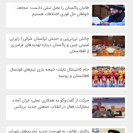
طالبان پاکستان را عامل تنش دانست مجاهد:
خواهان حل فوری اختلافات هستیم
چالش تی‌تی‌پی و جنبش ترکستان شرقی | رایزنی
امنیتی چین و پاکستان درباره تهدیدهای فرامرزی
از افغانستان
جام کانتیننتال تایلند؛ نتیجه بازی تیم‌های فوتسال
افغانستان و روسیه
حرکت از گفت‌وگو به همکاری عملی؛ ایران آماده
مشارکت فعال در انقلاب صنعتی جدید بریکس
واكنش طالبان به فهرست جدید تحریم‌های شورای