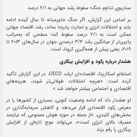
سناریوی تداوم جنگ؛ سقوط رشد جهانی به ۲/۱ درصد
بر اساس این گزارش، اگر جنگ خاورمیانه تا سال آینده ادامه
یابد و اختلالات انرژی و تجارت پابرجا بماند، رشد اقتصاد جهانی
ممکن است به ۲/۱ درصد سقوط کند؛ سطحی که به‌مراتب
پایین‌تر از میانگین رشد ۳/۴ درصدی جهان در سال‌های ۲۰۱۳ تا
۲۰۱۹، یعنی پیش از همه‌گیری کرونا، است.
هشدار درباره رکود و افزایش بیکاری
استفانو اسکارپتا، اقتصاددان ارشد OECD، در این گزارش تأکید
کرده است: «هرچه اختلالات طولانی‌تر شوند، هزینه‌های
اقتصادی و اجتماعی بیشتر خواهد شد.»
او هشدار داد که ادامه وضعیت کنونی، بسیاری از کشورها را در
معرض رکود اقتصادی قرار می‌دهد و کاهش سرمایه‌گذاری در
بخش‌های کلیدی، «از جمله در حوزه هوش مصنوعی که نیازمند
مصرف بالای انرژی است»، می‌تواند موج تازه‌ای از افزایش
بیکاری را رقم بزند.