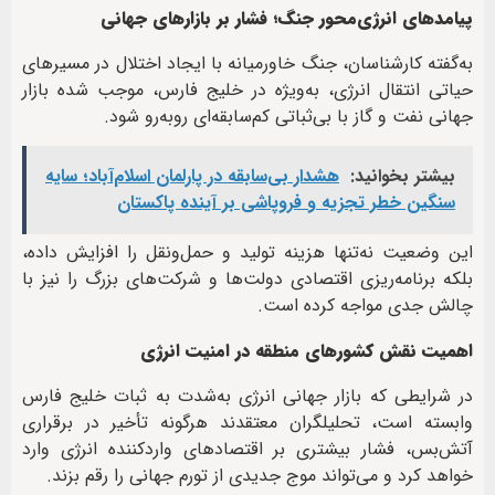
پیامدهای انرژی‌محور جنگ؛ فشار بر بازارهای جهانی
به‌گفته کارشناسان، جنگ خاورمیانه با ایجاد اختلال در مسیرهای
حیاتی انتقال انرژی، به‌ویژه در خلیج فارس، موجب شده بازار
جهانی نفت و گاز با بی‌ثباتی کم‌سابقه‌ای روبه‌رو شود.
بیشتر بخوانید:
هشدار بی‌سابقه در پارلمان اسلام‌آباد؛ سایه
سنگین خطر تجزیه و فروپاشی بر آینده پاکستان
این وضعیت نه‌تنها هزینه تولید و حمل‌ونقل را افزایش داده،
بلکه برنامه‌ریزی اقتصادی دولت‌ها و شرکت‌های بزرگ را نیز با
چالش جدی مواجه کرده است.
اهمیت نقش کشورهای منطقه در امنیت انرژی
در شرایطی که بازار جهانی انرژی به‌شدت به ثبات خلیج فارس
وابسته است، تحلیلگران معتقدند هرگونه تأخیر در برقراری
آتش‌بس، فشار بیشتری بر اقتصادهای واردکننده انرژی وارد
خواهد کرد و می‌تواند موج جدیدی از تورم جهانی را رقم بزند.