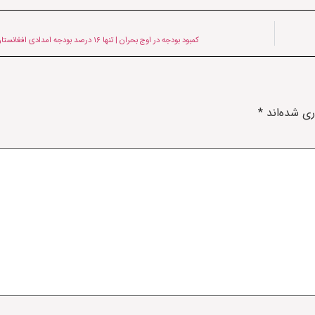
کمبود بودجه در اوج بحران | تنها ۱۶ درصد بودجه امدادی افغانستان تأمین شده است
ری شده‌اند
*