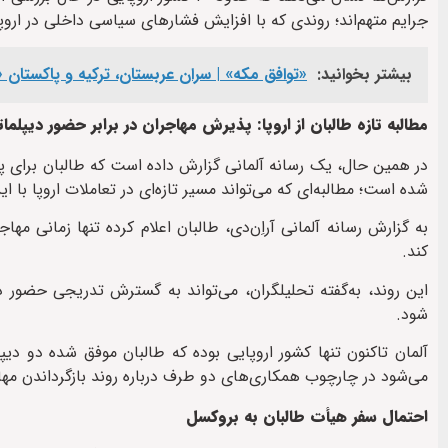
جرایم متهم‌اند؛ روندی که با افزایش فشارهای سیاسی داخلی در ارو
بیشتر بخوانید:
«توافق مکه» | سران عربستان، ترکیه و پاکستان «
مطالبه تازه طالبان از اروپا: پذیرش مهاجران در برابر حضور دیپلما
در همین حال، یک رسانه آلمانی گزارش داده است که طالبان برای پذ
شده است؛ مطالبه‌ای که می‌تواند مسیر تازه‌ای در تعاملات اروپا با ای
به گزارش رسانه آلمانی آر‌اِن‌دی، طالبان اعلام کرده تنها زمانی مها
کند.
این روند، به‌گفته تحلیلگران، می‌تواند به گسترش تدریجی حضور د
شود.
آلمان تاکنون تنها کشور اروپایی بوده که طالبان موفق شده دو دیپل
می‌شود در چارچوب همکاری‌های دو طرف درباره روند بازگرداندن مه
احتمال سفر هیأت طالبان به بروکسل