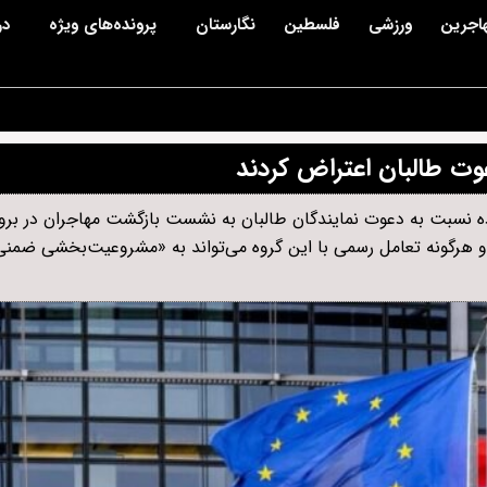
اجرین
ورزشی
فلسطین
نگارستان
پرونده‌های ویژه
در
 سرگشاده نسبت به دعوت نمایندگان طالبان به نشست بازگشت مهاجران در ب
» و هرگونه تعامل رسمی با این گروه می‌تواند به «مشروعیت‌بخشی ضمن