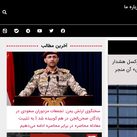
باره ما
آخرین مطالب
روکسل هشدار
ی» آن منجر
سخنگوی ارتش یمن: تجمعات مزدوران سعودی در
پادگان صحن‌الجن در هم کوبیده شد | به تثبیت
معادله محاصره در برابر محاصره ادامه می‌دهیم