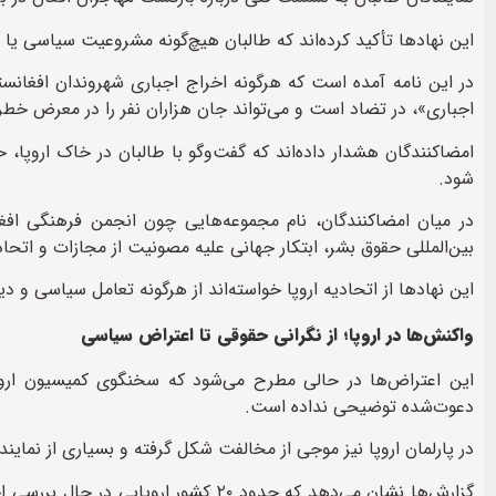
این نهادها تأکید کرده‌اند که طالبان هیچ‌گونه مشروعیت سیاسی 
در این نامه آمده است که هرگونه اخراج اجباری شهروندان افغانستا
اجباری»، در تضاد است و می‌تواند جان هزاران نفر را در معرض خطر 
امضاکنندگان هشدار داده‌اند که گفت‌وگو با طالبان در خاک اروپا، 
شود.
در میان امضاکنندگان، نام مجموعه‌هایی چون انجمن فرهنگی افغا
بین‌المللی حقوق بشر، ابتکار جهانی علیه مصونیت از مجازات و اتحا
این نهادها از اتحادیه اروپا خواسته‌اند از هرگونه تعامل سیاسی و دی
واکنش‌ها در اروپا؛ از نگرانی حقوقی تا اعتراض سیاسی
این اعتراض‌ها در حالی مطرح می‌شود که سخنگوی کمیسیون اروپا 
دعوت‌شده توضیحی نداده است.
در پارلمان اروپا نیز موجی از مخالفت شکل گرفته و بسیاری از نمایند
گزارش‌ها نشان می‌دهد که حدود ۲۰ کشور