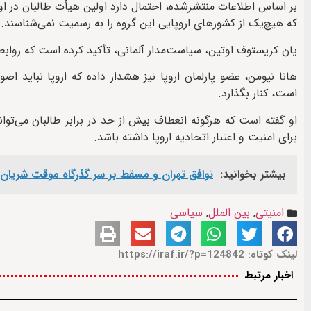
بر اساس اطلاعات منتشرشده، احتمال دارد اولین هیأت طالبان در او
که هیچ‌یک از کشورهای اروپایی این گروه را به رسمیت نمی‌شناسند.
یان کریستوف اوتین، سیاست‌مدار آلمانی، تأکید کرده است که روابط
هانا نیومن، عضو پارلمان اروپا نیز هشدار داده که اروپا نباید 
است، کنار بگذارد.
او گفته است که هرگونه انعطاف بیش از حد در برابر طالبان می‌توان
برای امنیت و اعتبار اتحادیه اروپا داشته باشد.
بیشتر بخوانید:
توافق تهران و مسقط بر سر گذرگاه موقت شریان
امنیتی
,
بین الملل
,
سیاسی
لینک کوتاه: https://iraf.ir/?p=124842
اخبار مرتبط