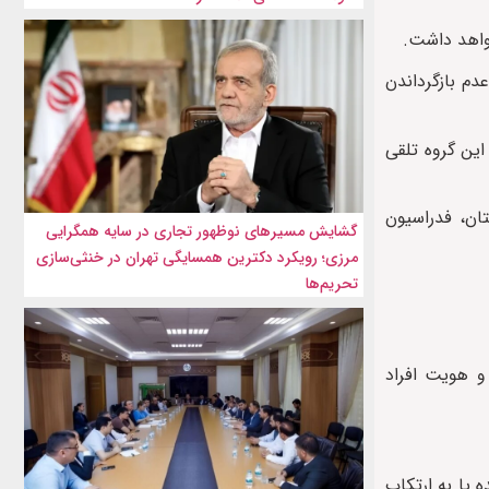
واهد داشت.
دم بازگرداندن
این گروه تلقی
ان، فدراسیون
گشایش مسیرهای نوظهور تجاری در سایه همگرایی
مرزی؛ رویکرد دکترین همسایگی تهران در خنثی‌سازی
تحریم‌ها
و هویت افراد
 شده یا به ارتکاب