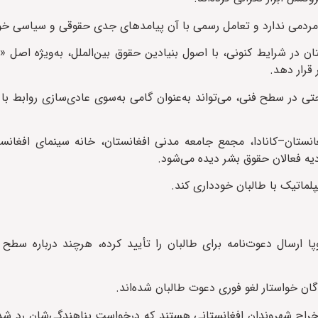
یا مردمی ندارد و تعامل رسمی با آن پیامدهای جدی حقوقی و سیاسی خ
ن در شرایط کنونی، با اصول بنیادین حقوق بین‌الملل، به‌ویژه اصل «ع
قرار دهد.
حتی در سطح فنی، می‌تواند به‌عنوان گامی به‌سوی عادی‌سازی روابط با 
نستان–کانادا، مجمع جامعه مدنی افغانستان، خانه سینمای افغانست
دیه فعالان حقوق بشر دیده می‌شود.
پلماتیک با طالبان خودداری کند.
ارسال دعوت‌نامه برای طالبان را تأیید کرده، هرچند درباره سطح 
گان خواستار لغو فوری دعوت طالبان شده‌اند.
 اروپایی در حال بررسی اخراج شهروندان افغانستانی هستند که درخواست پناهندگی‌شان رد