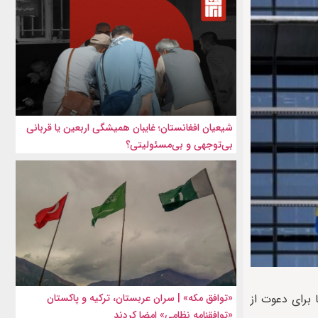
شیعیان افغانستان؛ غایبان همیشگی اربعین یا قربانی
بی‌توجهی و بی‌مسئولیتی؟
«توافق مکه» | سران عربستان، ترکیه و پاکستان
 برای دعوت از
«توافقنامه نظامی» امضا کردند