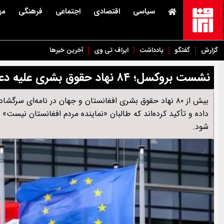
سیاسی
اقتصادی
اجتماعی
فرهنگی
مه
گزارش
گفتگو
یادداشت
ایراف تی وی
آخرین خبرها
نشست بروکسل؛ ۸۴ نهاد حقوق بشری علیه دعوت طالبان اعتراض کردند
بیش از ۸۰ نهاد حقوق بشری افغانستان و جهان در نامه‌ای
داده و تأکید کرده‌اند که طالبان «نماینده مردم افغانستان نیست
شود.