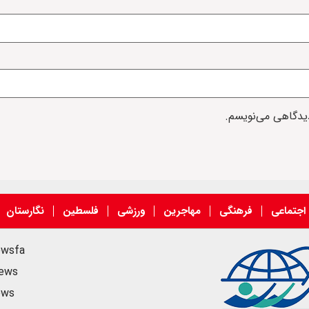
دیدگاهی می‌نویسم.
اجتماعی
فرهنگی
مهاجرین
ورزشی
فلسطین
نگارستان
ewsfa
news
ews