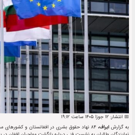
📅 انتشار: ۱۲ جوزا ۱۴۰۵ ساعت ۱۹:۱۲
به گزارش
ایراف،
۸۴ نهاد حقوق بشری در افغانستان و کشورهای مخ
نمایندگان طالبان به نشست فنی درباره بازگشت مهاجران افغان در بروک