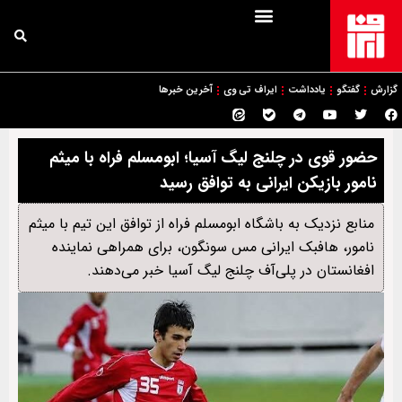
گزارش
گفتگو
یادداشت
ایراف تی وی
آخرین خبرها
حضور قوی در چلنج لیگ آسیا؛ ابومسلم فراه با میثم
نامور بازیکن ایرانی به توافق رسید
منابع نزدیک به باشگاه ابومسلم فراه از توافق این تیم با میثم
نامور، هافبک ایرانی مس سونگون، برای همراهی نماینده
افغانستان در پلی‌آف چلنج لیگ آسیا خبر می‌دهند.