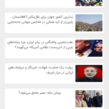
بدترین کشور جهان برای نقل‌مکان | افغانستان
پایین‌تر از کره شمالی در شاخص جهانی جابه‌جایی
عقب‌نشینی واشنگتن در برابر ایران؛ چرا رسانه‌های
غربی از «بن‌بست نظامی آمریکا» می‌گویند؟
روایت یک جنایت؛ شهادت خبرنگار و دیپلمات‌های
ایرانی در مزار شریف
پیمان مکه؛ مصر ملحق می‌شود؟