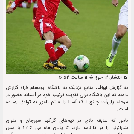
📅 انتشار: ۱۲ جوزا ۱۴۰۵ ساعت ۱۶:۵۲
به گزارش
ایراف
، منابع نزدیک به باشگاه ابومسلم فراه گزارش
دادند که این باشگاه برای تقویت ترکیب خود در آستانه حضور در
مرحله پلی‌آف چلنج لیگ آسیا با میثم نامور به توافق رسیده
است.
نامور که سابقه بازی در تیم‌های گل‌گهر سیرجان و ملوان
بندرانزلی را در کارنامه دارد، تا پایان ماه می ۲۰۲۶ با مس