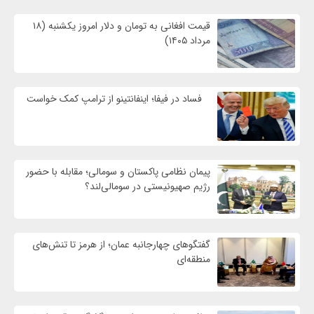
قیمت افغانی به تومان و دلار امروز یکشنبه (۱۸
مرداد ۱۴۰۵)
فساد در فیفا؛ اینفانتینو از ترامپ کمک خواست
پیمان نظامی پاکستان و سومالی؛ مقابله با حضور
رژيم صهیونیستی در سومالی‌لند؟
گفتگوهای چهارجانبه عمان؛ از هرمز تا تنش‌های
منطقه‌ای