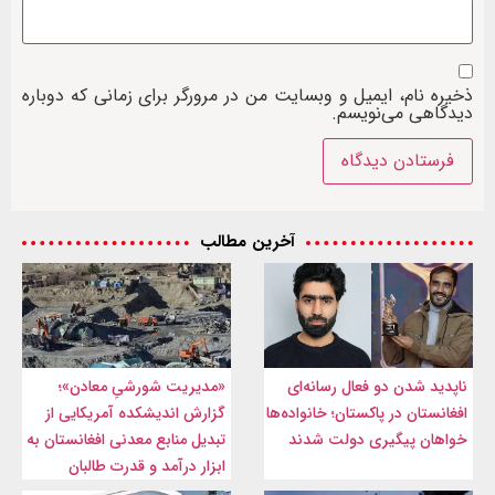
ذخیره نام، ایمیل و وبسایت من در مرورگر برای زمانی که دوباره
دیدگاهی می‌نویسم.
آخرین مطالب
ناپدید شدن دو فعال رسانه‌ای
«مدیریت شورشیِ معادن»؛
افغانستان در پاکستان؛ خانواده‌ها
گزارش اندیشکده آمریکایی از
خواهان پیگیری دولت شدند
تبدیل منابع معدنی افغانستان به
ابزار درآمد و قدرت طالبان