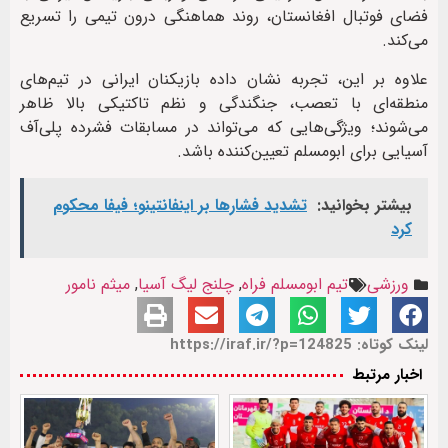
فضای فوتبال افغانستان، روند هماهنگی درون تیمی را تسریع
می‌کند.
علاوه بر این، تجربه نشان داده بازیکنان ایرانی در تیم‌های
منطقه‌ای با تعصب، جنگندگی و نظم تاکتیکی بالا ظاهر
می‌شوند؛ ویژگی‌هایی که می‌تواند در مسابقات فشرده پلی‌آف
آسیایی برای ابومسلم تعیین‌کننده باشد.
بیشتر بخوانید:
تشدید فشارها بر اینفانتینو؛ فیفا محکوم
کرد
ورزشی
تیم ابومسلم فراه
,
چلنج لیگ آسیا
,
میثم نامور
لینک کوتاه: https://iraf.ir/?p=124825
اخبار مرتبط