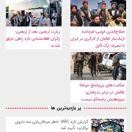
صلاح‌الدین ایوبی؛ فرمانده
زیارت اربعین بعد از اربعین؛
ازبک‌تبار طالبان از کارگری در ایران
زائران افغانستانی تازه راهی عراق
تا تصرف ارگ کابل
شدند
شکایت‌های بی‌پاسخ؛ یوناما:
طالبان در برابر بدرفتاری
نیروهایش پاسخگو نیست
پر بازدیدترین ها
گزارش تازه IARC: خطر سرطان‌زایی سه داروی
پرکاربرد تأیید شد