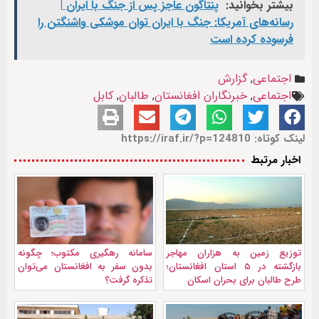
بیشتر بخوانید:
پنتاگون عاجز پس از جنگ با ایران |
رسانه‌های آمریکا: جنگ با ایران توان موشکی واشنگتن را
فرسوده کرده است
اجتماعی
,
گزارش
اجتماعی
,
خبرنگاران افغانستان
,
طالبان
,
کابل
لینک کوتاه: https://iraf.ir/?p=124810
اخبار مرتبط
توزیع زمین به هزاران مهاجر
سامانه رهگیری مکتوب؛ چگونه
بازگشته در ۵ استان افغانستان؛
بدون سفر به افغانستان می‌توان
طرح طالبان برای بحران اسکان
تذکره گرفت؟