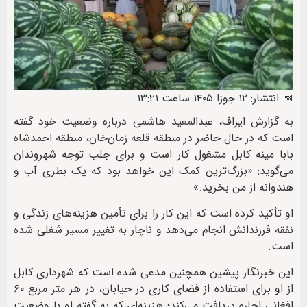
📅 انتشار: ۱۲ جوزا ۱۴۰۵ ساعت ۱۳:۲۱
به گزارش ایراف، عبدالمعید هاشمی درباره وضعیت خود گفته
است که در حال حاضر در منطقه قلعه زمان‌خان، منطقه احمدشاه
بابا مینه کابل مشغول کار است و برای جلب توجه شهروندان
می‌گوید: «بزرگ‌ترین کمک این خواهد بود که یک بطری آب و
هندوانه از من بخرید.»
او تأکید کرده است که این کار را برای تأمین هزینه‌های زندگی و
نفقه فرزندانش انجام می‌دهد و ناچار به تغییر مسیر شغلی شده
است.
این خبرنگار پیشین همچنین مدعی شده است که شهرداری کابل
از او برای استفاده از فضای کاری در خیابان، در هر متر مربع ۶۰
افغانی اجاره دریافت می‌کند؛ هزینه‌ای که به گفته او با وضعیت