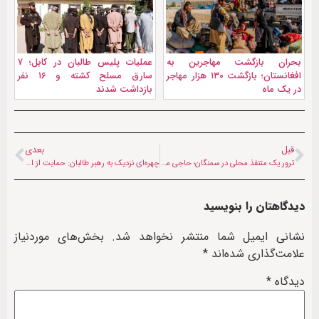
بحران بازگشت مهاجرین به
عملیات پلیس طالبان در کابل؛ ۷
افغانستان؛ بازگشت ۱۳۰ هزار مهاجر
سارق مسلح کشته و ۱۶ نفر
در یک ماه
بازداشت شدند
قبل
بعدی
ترور یک متنفذ محلی در سمنگان؛ حاجی محمد نبی در تیراندازی جان باخت
چهره‌ای نزدیک به رهبر طالبان: حمایت از ارتش پاکستان واجب است
دیدگاهتان را بنویسید
نشانی ایمیل شما منتشر نخواهد شد.
بخش‌های موردنیاز
علامت‌گذاری شده‌اند
*
دیدگاه
*