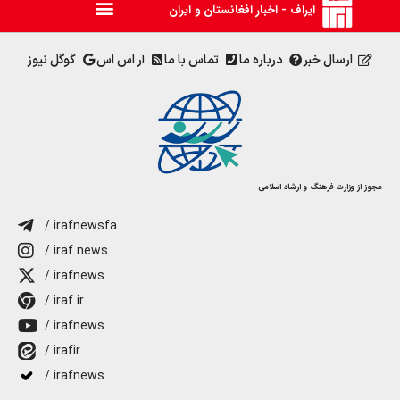
ایراف - اخبار افغانستان و ایران
ارسال خبر
درباره ما
تماس با ما
آر اس اس
گوگل نیوز
مجوز از وزارت فرهنگ و ارشاد اسلامی
/ irafnewsfa
/ iraf.news
/ irafnews
/ iraf.ir
/ irafnews
/ irafir
/ irafnews