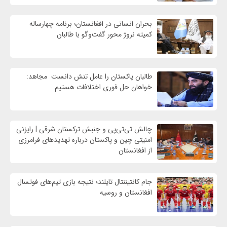
بحران انسانی در افغانستان؛ برنامه چهار‌ساله
کمیته نروژ محور گفت‌وگو با طالبان
طالبان پاکستان را عامل تنش دانست مجاهد:
خواهان حل فوری اختلافات هستیم
چالش تی‌تی‌پی و جنبش ترکستان شرقی | رایزنی
امنیتی چین و پاکستان درباره تهدیدهای فرامرزی
از افغانستان
جام کانتیننتال تایلند؛ نتیجه بازی تیم‌های فوتسال
افغانستان و روسیه