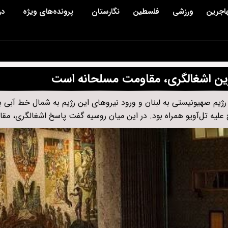
اجرین
ورزشی
فلسطین
نگارستان
پرونده‌های ویژه
در
گزین اشغالگری، مقاومت مسلحانه است
 صهیونیستی به لبنان و ورود نیروهای این رژیم به شمال خط آبی بر
لیه تل‌آویو همراه بود. در این میان روسیه گفت پاسخ اشغالگری، م