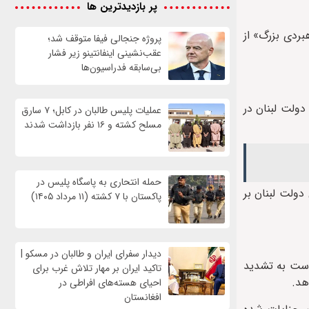
پر بازدیدترین ها
بردی بزرگ» از
پروژه جنجالی فیفا متوقف شد؛
عقب‌نشینی اینفانتینو زیر فشار
بی‌سابقه فدراسیون‌ها
دولت لبنان در
عملیات پلیس طالبان در کابل؛ ۷ سارق
مسلح کشته و ۱۶ نفر بازداشت شدند
حمله انتحاری به پاسگاه پلیس در
ولت لبنان بر
پاکستان با ۷ کشته (۱۱ مرداد ۱۴۰۵)
دیدار سفرای ایران و طالبان در مسکو |
دست به تشدید
تاکید ایران بر مهار تلاش‌ غرب برای
هد.
احیای هسته‌های افراطی در
افغانستان