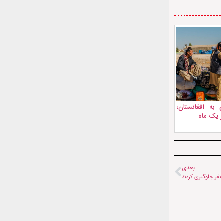
به افغانستان؛
بعدی