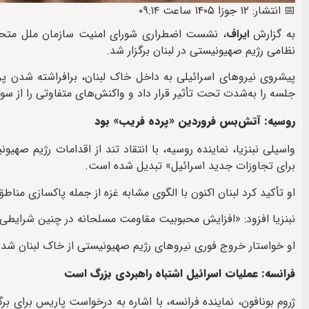
📅 انتشار: ۱۲ جوزا ۱۴۰۵ ساعت ۰۹:۱۴
به گزارش
ایراف
نظامی رژیم صهیونیستی در لبنان برگزار شد.
پیشروی نیروهای اسرائیلی به داخل خاک لبنان، برافراشته شدن پرچ
جلسه را به‌شدت تحت تأثیر قرار داد و واکنش‌های متفاوتی را از س
روسیه: آتش‌بس فروردین «پرده فریب» بود
برای تجاوزات جدید اسرائیل» تبدیل شده است.
او تأکید کرد لبنان اکنون با الگوی مشابه غزه از جمله پاکسازی منا
نبنزیا افزود: «افزایش محبوبیت مقاومت مسلحانه در چنین شرایطی
او خواستار خروج فوری نیروهای رژیم صهیونیستی از خاک لبنان شد.
فرانسه: عملیات اسرائیل اشتباه راهبردی بزرگ است
ژروم بونافون، نماینده فرانسه، با اشاره به درخواست پاریس برای