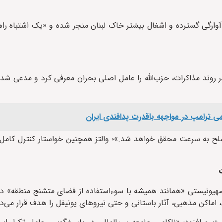
وارگی گسترده و اشغال بیشتر خاک لبنان منجر شده و «یک اشتباه راه
در روند مذاکرات، حزب‌الله را عامل اصلی بحران معرفی کرد و مدعی شد 
لح به سرعت محقق خواهد شد.»؛ والتز همچنین خواستار کنترل کامل د
م صهیونیستی «همانند همیشه با سوءاستفاده از فضای متشنج منطقه» 
، اماکن مذهبی، آثار باستانی و حتی نیروهای یونیفل را هدف قرار می‌د