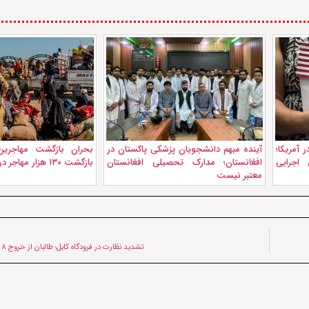
 آمریکا؛
آینده مبهم دانشجویان پزشکی پاکستان در
بحران بازگشت مهاجرین 
اجرایی
افغانستان؛ مدارک تحصیلی افغانستان
بازگشت ۱۳۰ هزار مهاجر در یک ماه
معتبر نیست
تشدید نظارت در فرودگاه کابل؛ طالبان از خروج ۸ نفر جلوگیری کردند