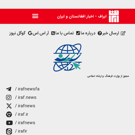
ایراف - اخبار افغانستان و ایران
ارسال خبر
درباره ما
تماس با ما
آر اس اس
گوگل نیوز
مجوز از وزارت فرهنگ و ارشاد اسلامی
/ irafnewsfa
/ iraf.news
/ irafnews
/ iraf.ir
/ irafnews
/ irafir