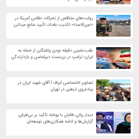
روایت‌های متناقض از تحرکات نظامی آمریکا در
«عین‌الاسد»؛ تکذیب بغداد، تأیید منابع میدانی
عقب‌نشینی دقیقه نودی واشنگتن از حمله به
ایران؛ ترامپ در بن‌بست دیپلماسی و بازدارندگی
تصاویر اختصاصی ایراف | آقای شهید ایران در
پیاده‌روی اربعین در تهران
دیدار والی طالبان با یوناما؛ تأکید بر بی‌طرفی
گزارش‌ها و ادامه همکاری‌های توسعه‌ای