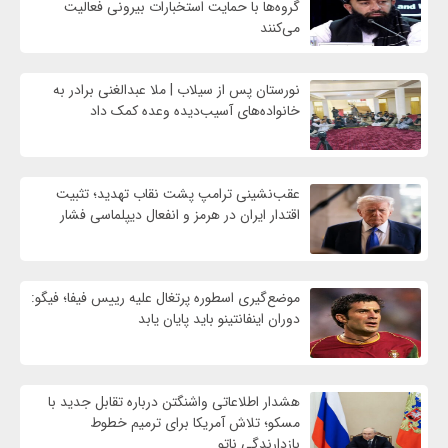
گروه‌ها با حمایت استخبارات بیرونی فعالیت
می‌کنند
نورستان پس از سیلاب | ملا عبدالغنی برادر به
خانواده‌های آسیب‌دیده وعده کمک داد
عقب‌نشینی ترامپ پشت نقاب تهدید؛ تثبیت
اقتدار ایران در هرمز و انفعال دیپلماسی فشار
موضع‌گیری اسطوره پرتغال علیه رییس فیفا؛ فیگو:
دوران اینفانتینو باید پایان یابد
هشدار اطلاعاتی واشنگتن درباره تقابل جدید با
مسکو؛ تلاش آمریکا برای ترمیم خطوط
بازدارندگی ناتو