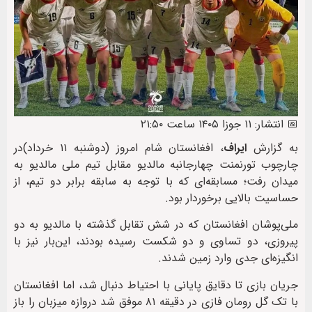
📅 انتشار: ۱۱ جوزا ۱۴۰۵ ساعت ۲۱:۵۰
به گزارش
ایراف
، افغانستان شام امروز (دوشنبه ۱۱ خرداد)در
چارچوب تورنمنت چهارجانبه مالدیو مقابل تیم ملی مالدیو به
میدان رفت؛ مسابقه‌ای که با توجه به سابقه برابر دو تیم، از
حساسیت بالایی برخوردار بود.
ملی‌پوشان افغانستان که در شش تقابل گذشته با مالدیو به دو
پیروزی، دو تساوی و دو شکست رسیده بودند، این‌بار نیز با
انگیزه‌ای جدی وارد زمین شدند.
جریان بازی تا دقایق پایانی با احتیاط دنبال شد، اما افغانستان
با تک گل رومان فازی در دقیقه ۸۱ موفق شد دروازه میزبان را باز