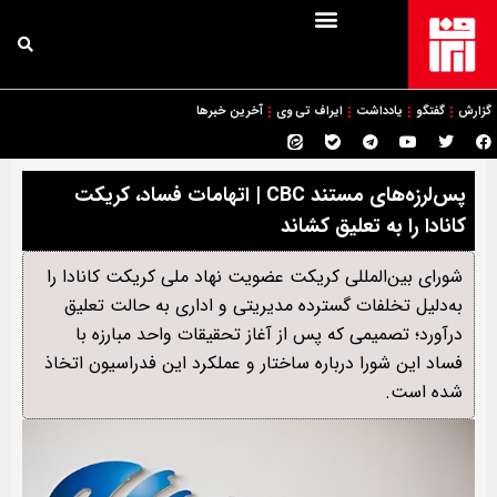
گزارش
گفتگو
یادداشت
ایراف تی وی
آخرین خبرها
پس‌لرزه‌های مستند CBC | اتهامات فساد، کریکت
کانادا را به تعلیق کشاند
شورای بین‌المللی کریکت عضویت نهاد ملی کریکت کانادا را
به‌دلیل تخلفات گسترده مدیریتی و اداری به حالت تعلیق
درآورد؛ تصمیمی که پس از آغاز تحقیقات واحد مبارزه با
فساد این شورا درباره ساختار و عملکرد این فدراسیون اتخاذ
شده است.