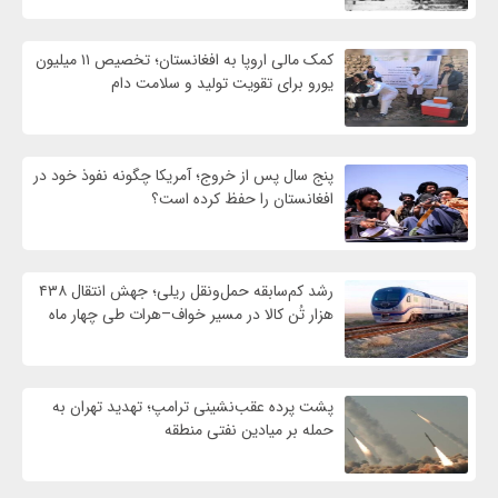
کمک مالی اروپا به افغانستان؛ تخصیص ۱۱ میلیون
یورو برای تقویت تولید و سلامت دام
پنج سال پس از خروج؛ آمریکا چگونه نفوذ خود در
افغانستان را حفظ کرده است؟
رشد کم‌سابقه حمل‌ونقل ریلی؛ جهش انتقال ۴۳۸
هزار تُن کالا در مسیر خواف–هرات طی چهار ماه
پشت پرده عقب‌نشینی ترامپ؛ تهدید تهران به
حمله بر ميادين نفتی منطقه