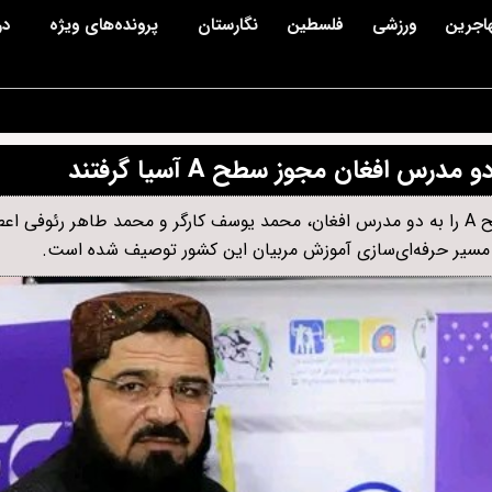
اجرین
ورزشی
فلسطین
نگارستان
پرونده‌های ویژه
در
س افغان مجوز سطح A آسیا گرفتند
کنفدراسیون فوتبال آسیا برای نخستین‌بار مجوز رسمی تدریس سطح A را به دو مدرس افغان، محمد یوسف کارگر و محمد طاهر رئوف
 مسیر حرفه‌ای‌سازی آموزش مربیان این کشور توصیف شده است.