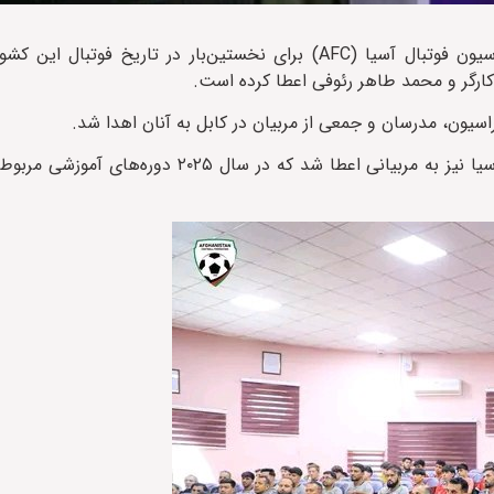
فدراسیون فوتبال افغانستان اعلام کرد که کنفدراسیون فوتبال آسیا (AFC) برای نخستین‌بار در تار
یون، مدرسان و جمعی از مربیان در کابل به آنان اهدا شد.
هم‌زمان با این برنامه، گواهی‌نامه‌های مربیگری سطوح A، B و C آسیا نیز به مربیانی اعطا شد