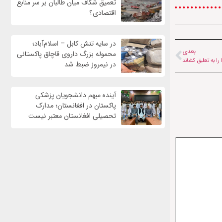
تعمیق شکاف میان طالبان بر سر منابع
اقتصادی؟
در سایه تنش کابل – اسلام‌آباد؛
بعدی
محموله بزرگ داروی قاچاق پاکستانی
در نیمروز ضبط شد
آینده مبهم دانشجویان پزشکی
پاکستان در افغانستان؛ مدارک
تحصیلی افغانستان معتبر نیست