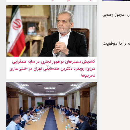
یخ فوتبال این کشور، مجوز رسمی
 که در سال ۲۰۲۵ دوره‌های آموزشی مربوطه را با موفقیت
گشایش مسیرهای نوظهور تجاری در سایه همگرایی
مرزی؛ رویکرد دکترین همسایگی تهران در خنثی‌سازی
تحریم‌ها