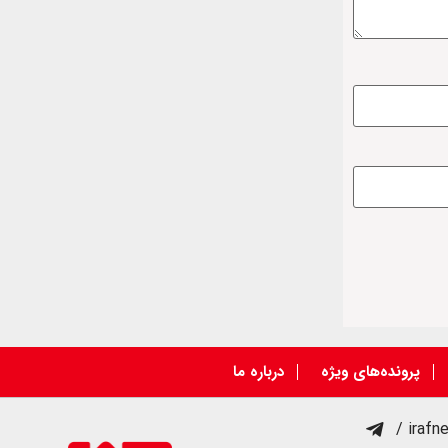
پرونده‌های ویژه
درباره ما
/ irafn