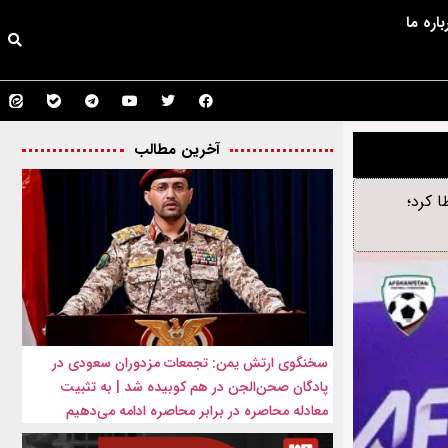
باره ما
آخرین مطالب
ی اعطا کرد؛
سخنگوی ارتش یمن: تجمعات مزدوران سعودی در
پادگان صحن‌الجن در هم کوبیده شد | به تثبیت
معادله محاصره در برابر محاصره ادامه می‌دهیم