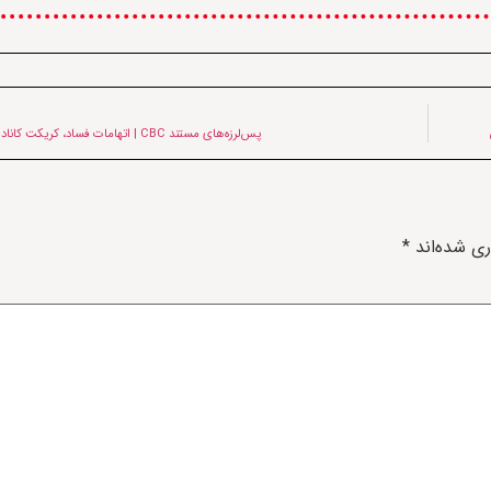
پس‌لرزه‌های مستند CBC | اتهامات فساد، کریکت کانادا را به تعلیق کشاند
ری شده‌اند
*