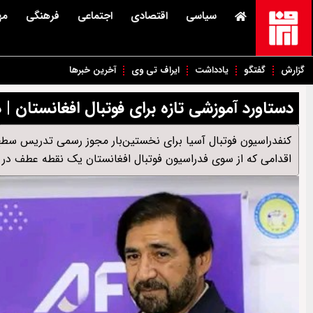
سیاسی
اقتصادی
اجتماعی
فرهنگی
مه
گزارش
گفتگو
یادداشت
ایراف تی وی
آخرین خبرها
دستاورد آموزشی تازه برای فوتبال افغانستان | دو مدر
اقدامی که از سوی فدراسیون فوتبال افغانستان یک نقطه عطف در